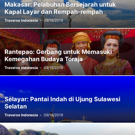
Makasar: Pelabuhan Bersejarah untuk
Kapal Layar dan Rempah-rempah
Traverse Indonesia
-
09/16/2019
Rantepao: Gerbang untuk Memasuki
Kemegahan Budaya Toraja
Traverse Indonesia
-
09/16/2019
Selayar: Pantai Indah di Ujung Sulawesi
Selatan
Traverse Indonesia
-
09/16/2019