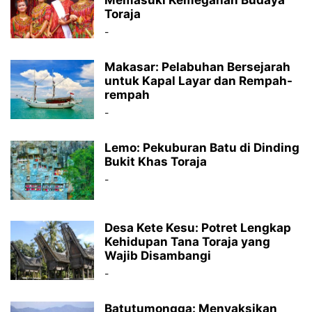
Memasuki Kemegahan Budaya
Toraja
-
Makasar: Pelabuhan Bersejarah
untuk Kapal Layar dan Rempah-
rempah
-
Lemo: Pekuburan Batu di Dinding
Bukit Khas Toraja
-
Desa Kete Kesu: Potret Lengkap
Kehidupan Tana Toraja yang
Wajib Disambangi
-
Batutumongga: Menyaksikan