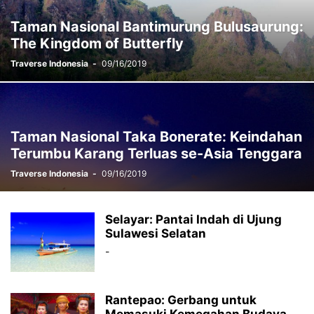
Taman Nasional Bantimurung Bulusaurung:
The Kingdom of Butterfly
Traverse Indonesia
-
09/16/2019
Taman Nasional Taka Bonerate: Keindahan
Terumbu Karang Terluas se-Asia Tenggara
Traverse Indonesia
-
09/16/2019
Selayar: Pantai Indah di Ujung
Sulawesi Selatan
-
Rantepao: Gerbang untuk