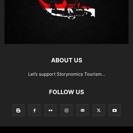
ABOUT US
Let’s support Storynomics Tourism...
FOLLOW US