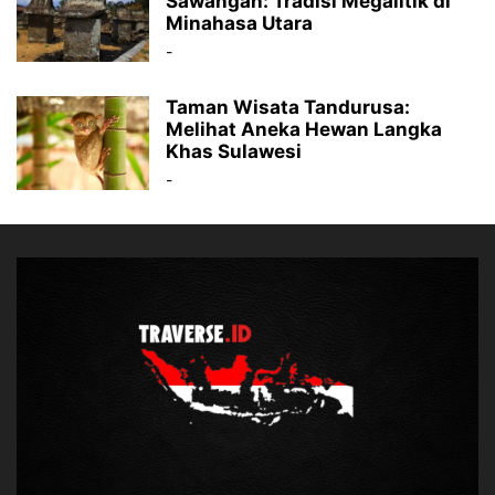
Sawangan: Tradisi Megalitik di
Minahasa Utara
-
Taman Wisata Tandurusa:
Melihat Aneka Hewan Langka
Khas Sulawesi
-