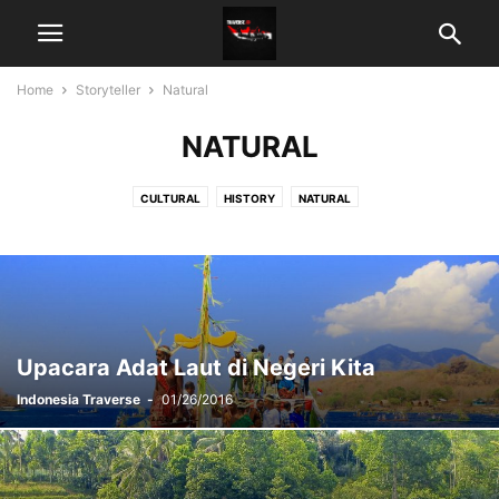
Home
Storyteller
Natural
NATURAL
CULTURAL
HISTORY
NATURAL
Upacara Adat Laut di Negeri Kita
Indonesia Traverse
-
01/26/2016