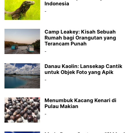
Indonesia
-
Camp Leakey: Kisah Sebuah
Rumah bagi Orangutan yang
Terancam Punah
-
Danau Kaolin: Lansekap Cantik
untuk Objek Foto yang Apik
-
Menumbuk Kacang Kenari di
Pulau Makian
-