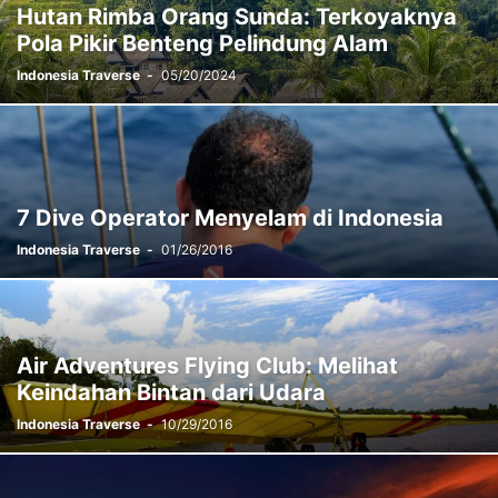
Hutan Rimba Orang Sunda: Terkoyaknya
Pola Pikir Benteng Pelindung Alam
Indonesia Traverse
-
05/20/2024
7 Dive Operator Menyelam di Indonesia
Indonesia Traverse
-
01/26/2016
Air Adventures Flying Club: Melihat
Keindahan Bintan dari Udara
Indonesia Traverse
-
10/29/2016