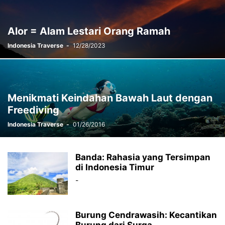
Alor = Alam Lestari Orang Ramah
Indonesia Traverse
-
12/28/2023
Menikmati Keindahan Bawah Laut dengan
Freediving
Indonesia Traverse
-
01/26/2016
Banda: Rahasia yang Tersimpan
di Indonesia Timur
-
Burung Cendrawasih: Kecantikan