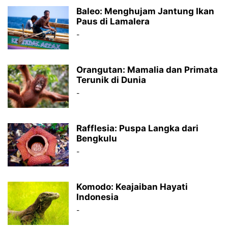
Baleo: Menghujam Jantung Ikan
Paus di Lamalera
-
Orangutan: Mamalia dan Primata
Terunik di Dunia
-
Rafflesia: Puspa Langka dari
Bengkulu
-
Komodo: Keajaiban Hayati
Indonesia
-