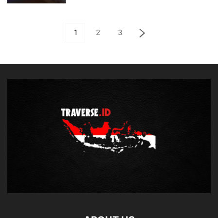
1
2
3