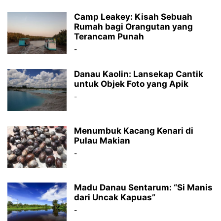
Camp Leakey: Kisah Sebuah
Rumah bagi Orangutan yang
Terancam Punah
-
Danau Kaolin: Lansekap Cantik
untuk Objek Foto yang Apik
-
Menumbuk Kacang Kenari di
Pulau Makian
-
Madu Danau Sentarum: “Si Manis
dari Uncak Kapuas”
-