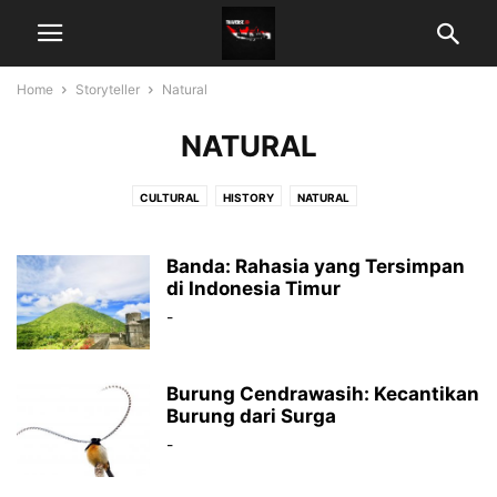
Home
Storyteller
Natural
NATURAL
CULTURAL
HISTORY
NATURAL
Banda: Rahasia yang Tersimpan
di Indonesia Timur
-
Burung Cendrawasih: Kecantikan
Burung dari Surga
-