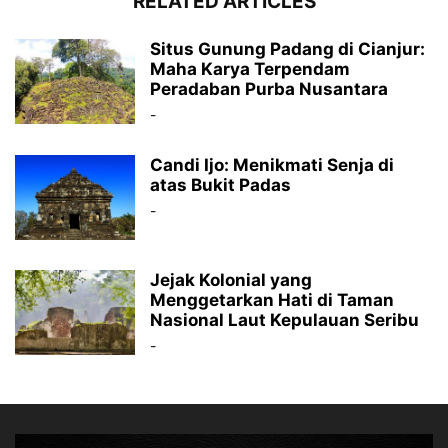
RELATED ARTICLES
Situs Gunung Padang di Cianjur:
Maha Karya Terpendam
Peradaban Purba Nusantara
-
Candi Ijo: Menikmati Senja di
atas Bukit Padas
-
Jejak Kolonial yang
Menggetarkan Hati di Taman
Nasional Laut Kepulauan Seribu
-