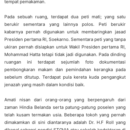
tempat pemakaman.
Pada sebuah ruang, terdapat dua peti mati; yang satu
berukir sementara yang lainnya polos. Peti berukir
kabarnya pernah digunakan untuk membaringkan jasad
Presiden pertama RI, Soekarno. Sementara peti yang tanpa
ukiran pernah disiapkan untuk Wakil Presiden pertama RI,
Mohammad Hatta tetapi tidak jadi digunakan. Pada dinding
ruangan ini terdapat sejumlah foto dokumentasi
pembongkaran makam dan pemindahan kerangka pada
sebelum ditutup. Terdapat pula kereta kuda pengangkut
jenazah yang masih dalam kondisi baik.
Amati nisan dari orang-orang yang berpengaruh dari
zaman Hindia Belanda serta patung-patung poselen yang
telah kusam termakan usia. Beberapa tokoh yang pernah
dimakamkan di sini diantaranya adalah Dr. H.F Roll yang
dikenal sebagai pendiri STOVIA atau sekolah kedokteran di