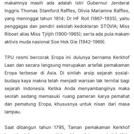
makamnya masih ada adalah istri Gubernur Jenderal
Inggris Thomas Stamford Raffles, Olivia Mariamne Raffles,
yang meninggal tahun 1814; Dr HF Roll (1867-1935), yaitu
penggagas dan pendiri sekolah kedokteran STOVIA; Miss
Riboet alias Miss Tjitjih (1900-1965); serta ada pula makam
aktivis muda nasional Soe Hok Gie (1942-1969).
TPU resmi bercorak Eropa ini dulunya bernama Kerkhof
Laan dan secara langsung merupakan artefak pemakaman
Eropa terbesar di Asia. Di sinilah arsip sejarah sosial-
budaya kaya makna telah menjadi warisan tak ternilai bagi
sejarah Indonesia. Ketika Anda menyambanginya maka
seolah sedang memasuki ruang pameran karya pemahat
dan pematung Eropa, khususnya untuk nisan dari masa
lampau.
Saat dibangun tahun 1795, Taman pemakaman Kerkhof