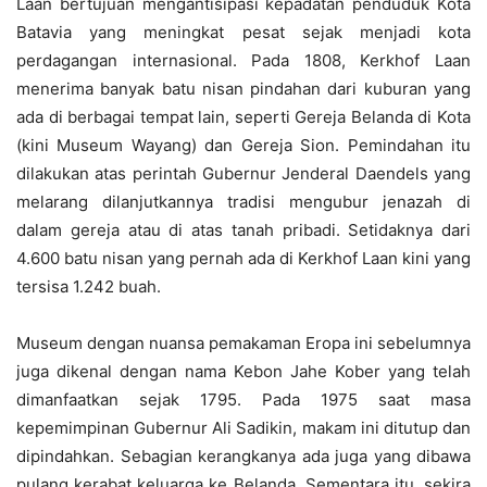
Laan bertujuan mengantisipasi kepadatan penduduk Kota
Batavia yang meningkat pesat sejak menjadi kota
perdagangan internasional. Pada 1808, Kerkhof Laan
menerima banyak batu nisan pindahan dari kuburan yang
ada di berbagai tempat lain, seperti Gereja Belanda di Kota
(kini Museum Wayang) dan Gereja Sion. Pemindahan itu
dilakukan atas perintah Gubernur Jenderal Daendels yang
melarang dilanjutkannya tradisi mengubur jenazah di
dalam gereja atau di atas tanah pribadi. Setidaknya dari
4.600 batu nisan yang pernah ada di Kerkhof Laan kini yang
tersisa 1.242 buah.
Museum dengan nuansa pemakaman Eropa ini sebelumnya
juga dikenal dengan nama Kebon Jahe Kober yang telah
dimanfaatkan sejak 1795. Pada 1975 saat masa
kepemimpinan Gubernur Ali Sadikin, makam ini ditutup dan
dipindahkan. Sebagian kerangkanya ada juga yang dibawa
pulang kerabat keluarga ke Belanda. Sementara itu, sekira