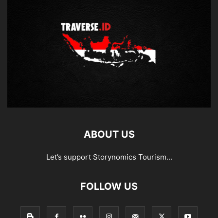
ABOUT US
Let’s support Storynomics Tourism...
FOLLOW US