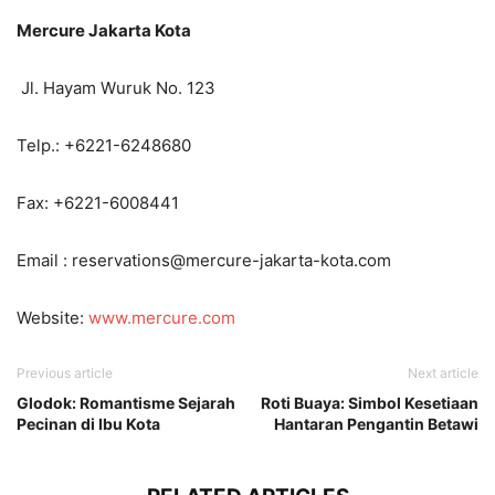
Mercure Jakarta Kota
Jl. Hayam Wuruk No. 123
Telp.: +6221-6248680
Fax: +6221-6008441
Email : reservations@mercure-jakarta-kota.com
Website:
www.mercure.com
Previous article
Next article
Glodok: Romantisme Sejarah
Roti Buaya: Simbol Kesetiaan
Pecinan di Ibu Kota
Hantaran Pengantin Betawi