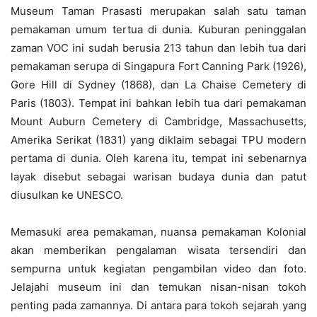
Museum Taman Prasasti merupakan salah satu taman
pemakaman umum tertua di dunia. Kuburan peninggalan
zaman VOC ini sudah berusia 213 tahun dan lebih tua dari
pemakaman serupa di Singapura Fort Canning Park (1926),
Gore Hill di Sydney (1868), dan La Chaise Cemetery di
Paris (1803). Tempat ini bahkan lebih tua dari pemakaman
Mount Auburn Cemetery di Cambridge, Massachusetts,
Amerika Serikat (1831) yang diklaim sebagai TPU modern
pertama di dunia. Oleh karena itu, tempat ini sebenarnya
layak disebut sebagai warisan budaya dunia dan patut
diusulkan ke UNESCO.
Memasuki area pemakaman, nuansa pemakaman Kolonial
akan memberikan pengalaman wisata tersendiri dan
sempurna untuk kegiatan pengambilan video dan foto.
Jelajahi museum ini dan temukan nisan-nisan tokoh
penting pada zamannya. Di antara para tokoh sejarah yang