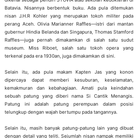
Batavia. Nisannya berbentuk buku. Ada pula ditemukan
nisan J.H.R Kohler yang merupakan tokoh militer pada
perang Aceh. Olivia Marianner Raffles—istri dari mantan
gubernur Hindia Belanda dan Singapura, Thomas Stamford
Raffles—juga pernah dimakamkan di salah satu sudut
museum. Miss Riboet, salah satu tokoh opera yang
terkenal pada era 1930an, juga dimakamkan di sini.
Selain itu, ada pula makam Kapten Jas yang konon
dipercaya dapat memberi kesuburan, keselamatan,
kemakmuran dan kebahagiaan. Amati pula keindahan
sebuah patung yang diberi nama Si Cantik Menangis.
Patung ini adalah patung perempuan dalam posisi
telungkup dengan wajah bertumpu pada tangannya.
Selain itu, masih banyak patung-patung lain yang dibuat
dengan detail yang teliti. Sejumlah nisan nampak memiliki