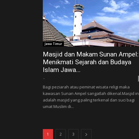
Jawa Timur
Masjid dan Makam Sunan Ampel:
Menikmati Sejarah dan Budaya
Islam Jawa...
-
Bagi peziarah atau peminat wisata religi maka
kawasan Sunan Ampel sangatlah dikenal.Masjid in
adalah masjid yang paling terkenal dan suci bagi
umat Muslim di...
1
2
3