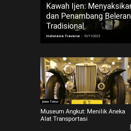
Kawah Ijen: Menyaksikan
dan Penambang Belera
Tradisional
Indonesia Traverse
-
10/11/2023
Jawa Timur
Museum Angkut: Menilik Aneka
Alat Transportasi
-