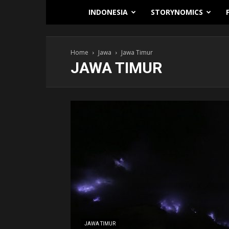
Traverse.id
INDONESIA
STORYNOMICS
Home
Jawa
Jawa Timur
JAWA TIMUR
JAWA TIMUR