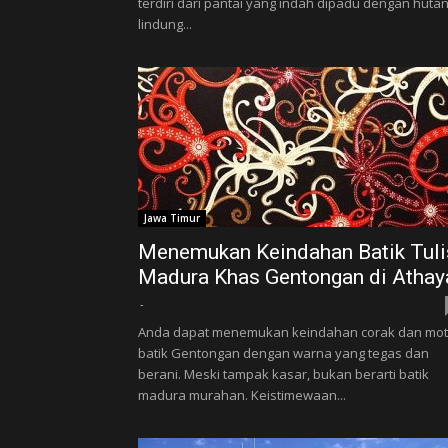
terdiri dari pantai yang indah dipadu dengan huta
lindung...
Jawa Timur
Menemukan Keindahan Batik Tuli
Madura Khas Gentongan di Athay
-
Anda dapat menemukan keindahan corak dan mot
batik Gentongan dengan warna yang tegas dan
berani. Meski tampak kasar, bukan berarti batik
madura murahan. Keistimewaan...