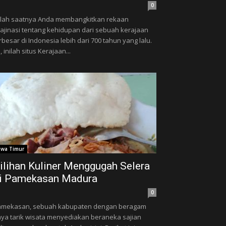
0
ilah saatnya Anda membangkitkan rekaan
ajinasi tentang kehidupan dari sebuah kerajaan
rbesar di Indonesia lebih dari 700 tahun yang lalu.
, inilah situs Kerajaan...
awa Timur
ilihan Kuliner Menggugah Selera
i Pamekasan Madura
0
amekasan, sebuah kabupaten dengan beragam
ya tarik wisata menyediakan beraneka sajian