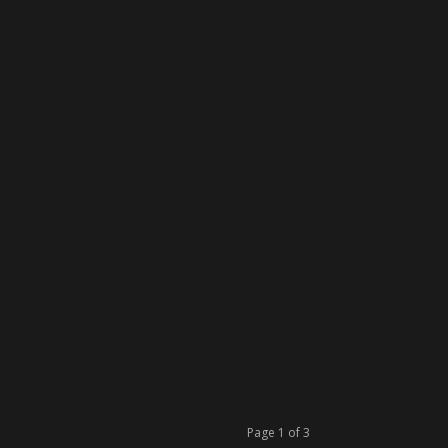
Page 1 of 3