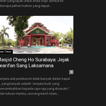
liner yang layak untuk Anda cicipi. Berikut ini
berapa pilihan kuliner yang dapat...
awa Timur
asjid Cheng Ho Surabaya: Jejak
earifan Sang Laksamana
0
enjata alat pembunuh tidak banyak dalam kapal
u, yang banyak adalah 'senjata budi' yang
persembahkan kepada raja-raja yang diziarahi."
ulah tulisan Hamka, seorang tokoh Islam...