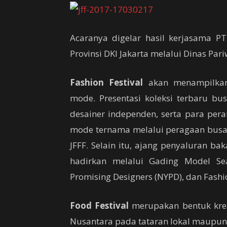
Acaranya digelar hasil kerjasama 
Provinsi DKI Jakarta melalui Dinas Par
Fashion Festival
akan menampilkan
mode. Presentasi koleksi terbaru bu
desainer independen, serta para pera
mode ternama melalui peragaan busan
JFFF. Selain itu, ajang penyaluran b
hadirkan melalui Gading Model Se
Promising Designers (NYPD), dan Fashio
Food Festival
merupakan bentuk krea
Nusantara pada tataran lokal maupun