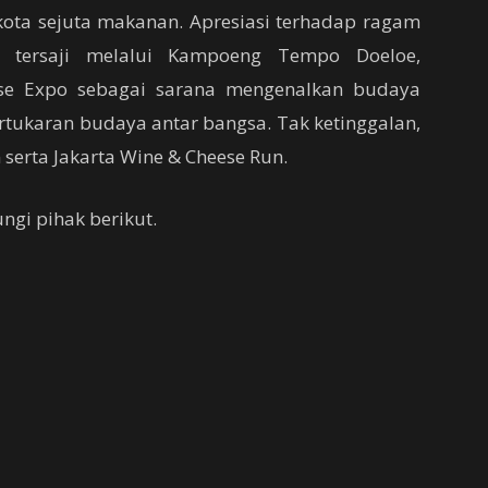
ota sejuta makanan. Apresiasi terhadap ragam
an tersaji melalui Kampoeng Tempo Doeloe,
e Expo sebagai sarana mengenalkan budaya
ertukaran budaya antar bangsa. Tak ketinggalan,
serta Jakarta Wine & Cheese Run.
ngi pihak berikut.