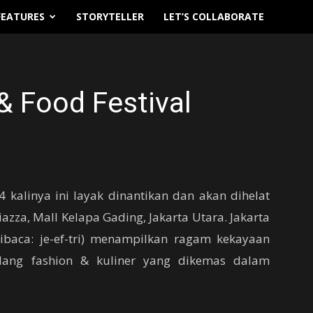
FEATURES
STORYTELLER
LET’S COLLABORATE
& Food Festival
 kalinya ini layak dinantikan dan akan dihelat
azza, Mall Kelapa Gading, Jakarta Utara. Jakarta
dibaca: je-ef-tri) menampilkan ragam kekayaan
dang fashion & kuliner yang dikemas dalam