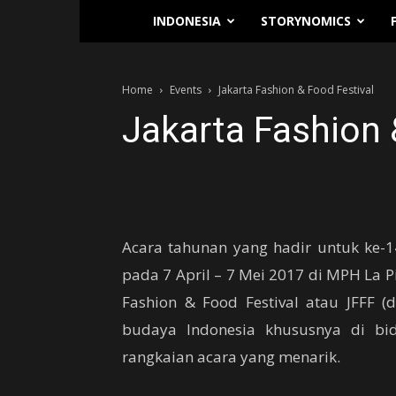
Traverse.id
INDONESIA
STORYNOMICS
Home
Events
Jakarta Fashion & Food Festival
Jakarta Fashion 
Acara tahunan yang hadir untuk ke-14
pada 7 April – 7 Mei 2017 di MPH La Pi
Fashion & Food Festival atau JFFF (
budaya Indonesia khususnya di bi
rangkaian acara yang menarik.