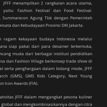
JFFF menampilkan 2 rangkaian acara utama,
yaitu: Fashion Festival dan Food Festival.
PT. Summarecon Agung Tbk dengan Pemerintah
iwisata dan Kebudayaan Provinsi DKI Jakarta.
 ragam kekayaan budaya Indonesia melalui
sana siap pakai dari para desainer terkemuka,
ncang muda dari berbagai institusi pendidikan
a dan Fashion Village berkonsep trade show di
akat serta penghargaan dalam bidang mode, JFFF
arch (GMS), GMS Kids Category, Next Young
n Icon Awards (FIA).
tivitas JFFF dalam mengangkat pesona kuliner
 global dan mengkombinasikannya dengan citra