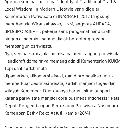
Agenda seminar bertema “Identity of Traditional Craft &
Local WIsdom, In Modern Lifestyle yang digelar
Kementerian Pariwisata di INACRAFT 2017 langsung
menghentak. Wirausahawan, UKM, anggota AHPADA,
BPD/BPC ASEPHI, pekerja seni, pengamat handicraft
hingga akademisi, semua diajak bergotong royong
membangun pariwisata.
“Iya, semua kami ajak sama-sama membangun pariwisata.
Handicraft domainnya memang ada di Kementerian KUKM.
Tapi saat sudah mulai
dipamerkan, dikomersialisasi, dan dipromosikan untuk
memperkuat destinasi wisata, sudah menjadi tugas dan
wilayah Kemenpar. Dua-duanya harus saling support
karena pariwisata menjadi core business Indonesia,” kata
Deputi Pengembangan Pemasaran Pariwisata Nusantara
Kemenpar, Esthy Reko Astuti, Kamis (28/4).
Dan kebetulan, kata kunci pariwisata adalah penyumbang