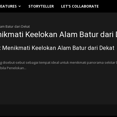
FEATURES
STORYTELLER
LET’S COLLABORATE
am Batur dari Dekat
ikmati Keelokan Alam Batur dari
: Menikmati Keelokan Alam Batur dari Dekat
ng disebut-sebut sebagai tempat ideal untuk menikmati panorama sekita
bila Penelokan...