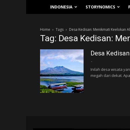
Traverse.id
INDONESIA
STORYNOMICS
Home
Tags
Desa Kedisan: Menikmati Keelokan Al
Tag: Desa Kedisan: Men
Desa Kedisan
-
Inilah desa wisata ya
megah dari dekat. Apa