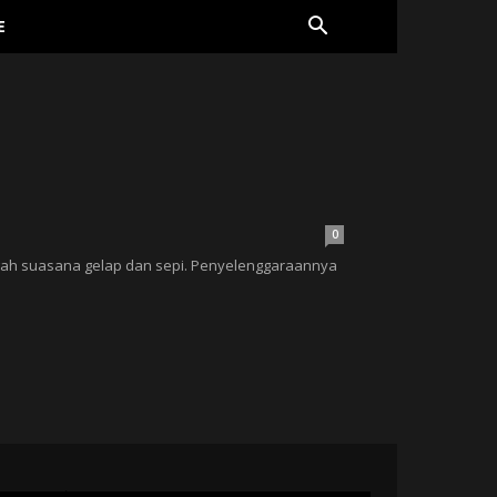
E
0
ngah suasana gelap dan sepi. Penyelenggaraannya