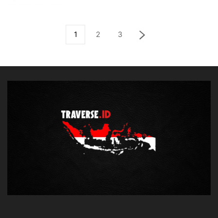
1
2
3