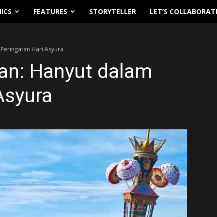
ICS
FEATURES
STORYTELLER
LET’S COLLABORAT
 Peringatan Hari Asyura
man: Hanyut dalam
Asyura