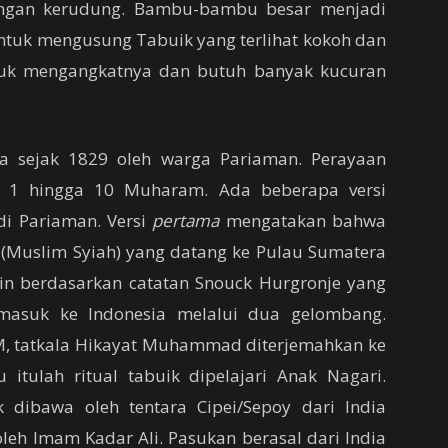
dengan kerudung. Bambu-bambu besar menjadi
ntuk mengusung Tabuik yang terlihat kokoh dan
ntuk mengangkatnya dan butuh banyak kucuran
ara sejak 1829 oleh warga Pariaman. Perayaan
ap 1 hingga 10 Muharam. Ada beberapa versi
di Pariaman. Versi
pertama
mengatakan bahwa
 (Muslim Syiah) yang datang ke Pulau Sumatera
ain berdasarkan catatan Snouck Hurgronje yang
masuk ke Indonesia melalui dua gelombang.
M, tatkala Hikayat Muhammad diterjemahkan ke
itulah ritual tabuik dipelajari Anak Nagari.
 dibawa oleh tentara Cipei/Sepoy dari India
leh Imam Kadar Ali. Pasukan berasal dari India