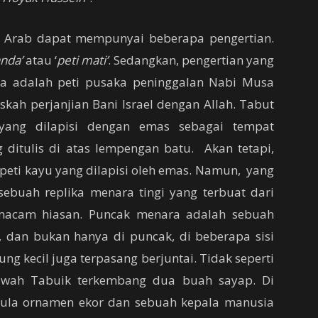
a Arab dapat mempunyai beberapa pengertian.
nda’
atau ‘
peti mati’
. Sedangkan, pengertian yang
ya adalah peti pusaka peninggalan Nabi Musa
ah perjanjian Bani Israel dengan Allah. Tabut
ang dilapisi dengan emas sebagai tempat
ditulis di atas lempengan batu. Akan tetapi,
k peti kayu yang dilapisi oleh emas. Namun, yang
ebuah replika menara tingi yang terbuat dari
 macam hiasan. Puncak menara adalah sebuah
 dan bukan hanya di puncak, di beberapa sisi
g kecil juga terpasang berjuntai. Tidak seperti
 bawah Tabuik terkembang dua buah sayap. Di
g pula ornamen ekor dan sebuah kepala manusia