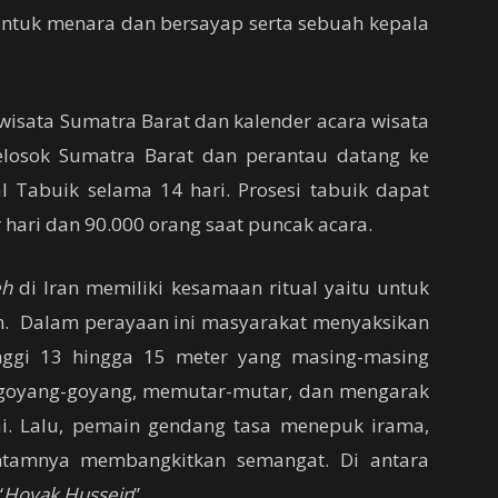
ntuk menara dan bersayap serta sebuah kepala
 wisata Sumatra Barat dan kalender acara wisata
pelosok Sumatra Barat dan perantau datang ke
l Tabuik selama 14 hari. Prosesi tabuik dapat
r hari dan 90.000 orang saat puncak acara.
eh
di Iran memiliki kesamaan ritual yaitu untuk
. Dalam perayaan ini masyarakat menyaksikan
nggi 13 hingga 15 meter yang masing-masing
nggoyang-goyang, memutar-mutar, dan mengarak
ai. Lalu, pemain gendang tasa menepuk irama,
dentamnya membangkitkan semangat. Di antara
“
Hoyak Hussein
”.