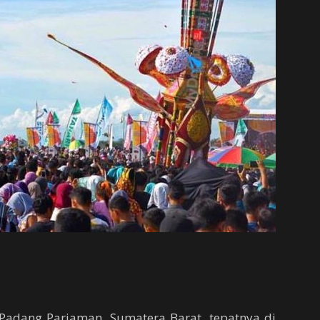
Padang Pariaman, Sumatera Barat, tepatnya di