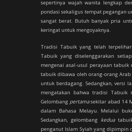
sepertinya wajah wanita lengkap 
pondasi sekaligus tempat pegangan u
sangat berat. Butuh banyak pria u
keringat untuk mengoyaknya.
Tradisi Tabuik yang telah terpelih
Tabuik yang diselenggarakan seti
mengenai asal-usul perayaan tabuik 
tabuik dibawa oleh orang-orang Arab
untuk berdagang. Sedangkan, versi l
mengatakan bahwa tradisi Tabuik 
Gelombang
pertama
sekitar abad 14 
dalam Bahasa Melayu. Melalui buku 
Sedangkan, gelombang
kedua
tabuik
penganut Islam Syiah yang dipimpin o