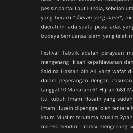
pesisir pantai Laut Hindia, sebelah 
yang berarti “
daerah yang aman
”, me
daerah ini ada suatu pesta adat yan
budaya bernuansa Islami yang telah 
Festival Tabuik adalah perayaan m
mengenang kisah kepahlawanan da
Saidina Hassan bin Ali yang wafat di
dalam peperangan dengan pasukan U
tanggal 10 Muharam 61 Hijrah (681 M
itu, tubuh Imam Husain yang sudah 
Imam Husein dipenggal oleh tentara 
kaum Muslim terutama Muslim Syiah 
mereka sendiri. Tradisi mengenang k