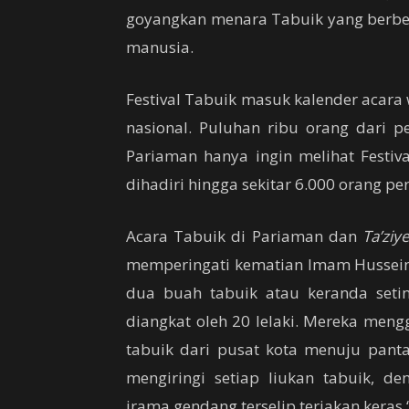
goyangkan menara Tabuik yang berbe
manusia.
Festival Tabuik masuk kalender acara
nasional. Puluhan ribu orang dari 
Pariaman hanya ingin melihat Festiva
dihadiri hingga sekitar 6.000 orang pe
Acara Tabuik di Pariaman dan
Ta’ziy
memperingati kematian Imam Hussein
dua buah tabuik atau keranda seti
diangkat oleh 20 lelaki. Mereka me
tabuik dari pusat kota menuju pant
mengiringi setiap liukan tabuik, 
irama gendang terselip teriakan keras 