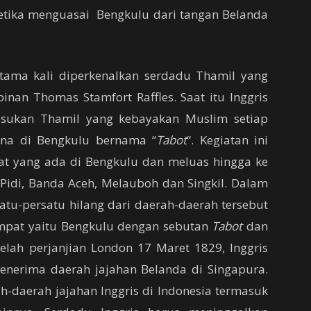
ketika menguasai Bengkulu dari tangan Belanda
tama kali diperkenalkan serdadu Thamil yang
nan Thomas Stamfort Raffles. Saat itu Inggris
asukan Thamil yang kebayakan Muslim setiap
na di Bengkulu bernama “
Tabot
“. Kegiatan ini
at yang ada di Bengkulu dan meluas hingga ke
Pidi, Banda Aceh, Melauboh dan Singkil. Dalam
satu-persatu hilang dari daerah-daerah tersebut
empat yaitu Bengkulu dengan sebutan
Tabot
dan
telah perjanjian London 17 Maret 1829, Inggris
nerima daerah jajahan Belanda di Singapura.
h-daerah jajahan Inggris di Indonesia termasuk