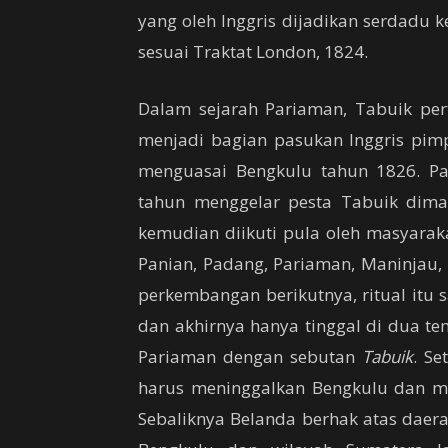
yang oleh Inggris dijadikan serdadu 
sesuai Traktat London, 1824.
Dalam sejarah Pariaman, Tabuik per
menjadi bagian pasukan Inggris pimpi
menguasai Bengkulu tahun 1826. P
tahun menggelar pesta Tabuik dima
kemudian diikuti pula oleh masyarak
Panian, Padang, Pariaman, Maninjau, 
perkembangan berikutnya, ritual itu 
dan akhirnya hanya tinggal di dua t
Pariaman dengan sebutan
Tabuik
. Se
harus meninggalkan Bengkulu dan me
Sebaliknya Belanda berhak atas daera