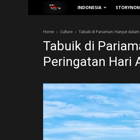
Traverse.id
INDONESIA
STORYNOM
Home
Culture
Tabuik di Pariaman: Hanyut dalam
Tabuik di Paria
Peringatan Hari 