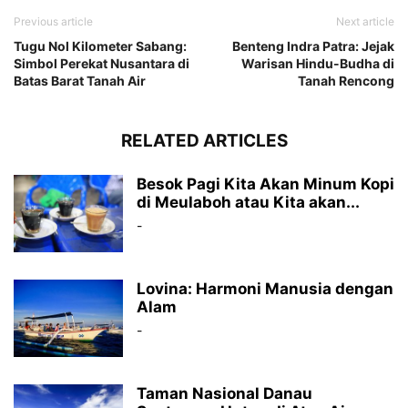
Previous article
Next article
Tugu Nol Kilometer Sabang:
Benteng Indra Patra: Jejak
Simbol Perekat Nusantara di
Warisan Hindu-Budha di
Batas Barat Tanah Air
Tanah Rencong
RELATED ARTICLES
Besok Pagi Kita Akan Minum Kopi
di Meulaboh atau Kita akan...
-
Lovina: Harmoni Manusia dengan
Alam
-
Taman Nasional Danau