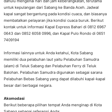
dahulu mengenai hari dan jam keberangkatan, terutama
untuk kepulangan dari Sabang ke Banda Aceh. Jadwal
kapal sangat bergantung pada kondisi cuaca, dan biasanya
membatalkan pelayaran jika kondisi cuaca buruk. Berikut
kontak untuk informasi Kapal Express Bahari di 0812 6967
0643 dan 0852 6058 0996, dan Kapal Pulo Rondo di 0651
7409194
Informasi lainnya untuk Anda ketahui, Kota Sabang
memiliki dua pelabuhan laut yaitu Pelabuhan Samudra
(alam) di Teluk Sabang dan Pelabuhan Ferry di Teluk
Balohan. Pelabuhan Samudra digunakan sebagai sarana
Pelabuhan Bebas Sabang yang dapat dilabuhi kapal-kapal
besar dari berbagai negara.
Akomodasi
Berikut beberapa pilihan tempat Anda menginap di Kota
Sabang sebagai referensi Anda: