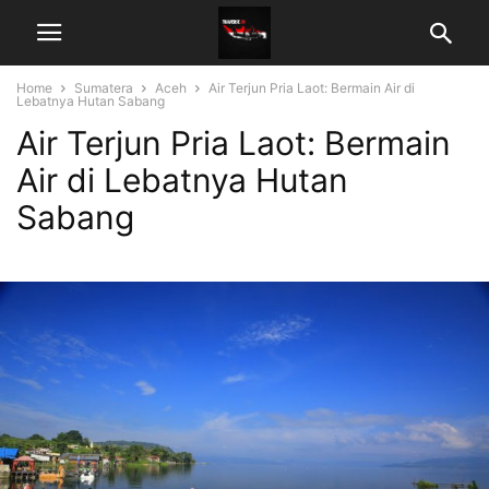
Home
Sumatera
Aceh
Air Terjun Pria Laot: Bermain Air di
Lebatnya Hutan Sabang
Air Terjun Pria Laot: Bermain
Air di Lebatnya Hutan
Sabang