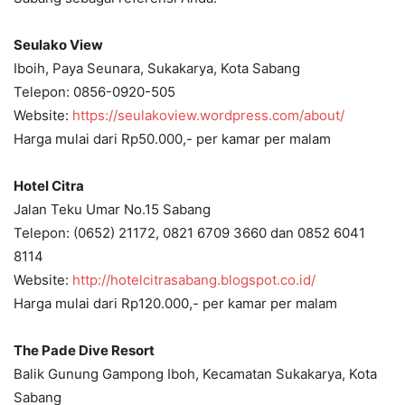
Seulako View
Iboih, Paya Seunara, Sukakarya, Kota Sabang
Telepon: 0856-0920-505
Website:
https://seulakoview.wordpress.com/about/
Harga mulai dari Rp50.000,- per kamar per malam
Hotel Citra
Jalan Teku Umar No.15 Sabang
Telepon: (0652) 21172, 0821 6709 3660 dan 0852 6041
8114
Website:
http://hotelcitrasabang.blogspot.co.id/
Harga mulai dari Rp120.000,- per kamar per malam
The Pade Dive Resort
Balik Gunung Gampong Iboh, Kecamatan Sukakarya, Kota
Sabang