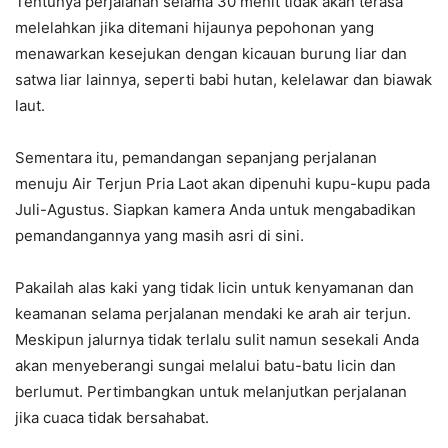
Tentunya perjalanan selama 30 menit tidak akan terasa
melelahkan jika ditemani hijaunya pepohonan yang
menawarkan kesejukan dengan kicauan burung liar dan
satwa liar lainnya, seperti babi hutan, kelelawar dan biawak
laut.
Sementara itu, pemandangan sepanjang perjalanan
menuju Air Terjun Pria Laot akan dipenuhi kupu-kupu pada
Juli-Agustus. Siapkan kamera Anda untuk mengabadikan
pemandangannya yang masih asri di sini.
Pakailah alas kaki yang tidak licin untuk kenyamanan dan
keamanan selama perjalanan mendaki ke arah air terjun.
Meskipun jalurnya tidak terlalu sulit namun sesekali Anda
akan menyeberangi sungai melalui batu-batu licin dan
berlumut. Pertimbangkan untuk melanjutkan perjalanan
jika cuaca tidak bersahabat.