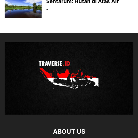
Sentarum: Hutan di Atas Air
-
ABOUT US