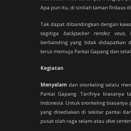
Apa pun itu, di sinilah taman firdaus 
Tak dapat dibandingkan dengan kaw
segitiga
backpacker rendez vous
, 
berbanding yang tidak didapatkan d
terus memuja Pantai Gapang dan selalu
Kegiatan
Menyelam
dan snorkeling selalu men
Pantai Gapang. Tarifnya biasanya t
Indonesia. Untuk snorkeling biasany
yang disediakan di sekitar pantai da
pusat olah raga selam atau
dive center