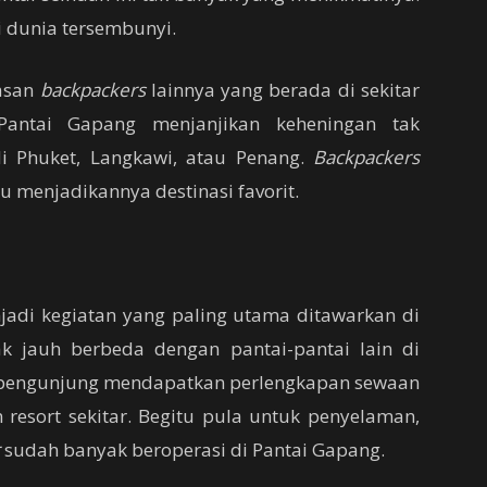
di dunia tersembunyi.
asan
backpackers
lainnya yang berada di sekitar
Pantai Gapang menjanjikan keheningan tak
i Phuket, Langkawi, atau Penang.
Backpackers
 menjadikannya destinasi favorit.
jadi kegiatan yang paling utama ditawarkan di
ak jauh berbeda dengan pantai-pantai lain di
a pengunjung mendapatkan perlengkapan sewaan
n resort sekitar. Begitu pula untuk penyelaman,
sudah banyak beroperasi di Pantai Gapang.