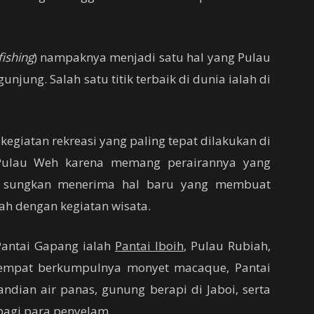
ishing
) nampaknya menjadi satu hal yang Pulau
jung. Salah satu titik terbaik di dunia ialah di
kegiatan rekreasi yang paling tepat dilakukan di
Pulau Weh karena memang perairannya yang
k sungkan menerima hal baru yang membuat
h dengan kegiatan wisata.
Pantai Gapang ialah
Pantai Iboih
, Pulau Rubiah,
 tempat berkumpulnya monyet macaque, Pantai
mandian air panas, gunung berapi di Jaboi, serta
bagi para penyelam.