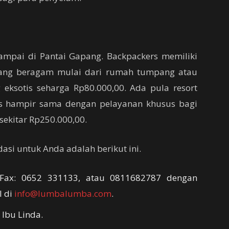
sampai di Pantai Gapang. Backpackers memiliki
 yang beragam mulai dari rumah tumpang atau
eksotis seharga Rp80.000,00. Ada pula resort
tas hampir sama dengan pelayanan khusus bagi
ekitar Rp250.000,00.
si untuk Anda adalah berikut ini.
/Fax: 0652 331133, atau 0811682787 dengan
l di
info@lumbalumba.com
.
Ibu Linda.