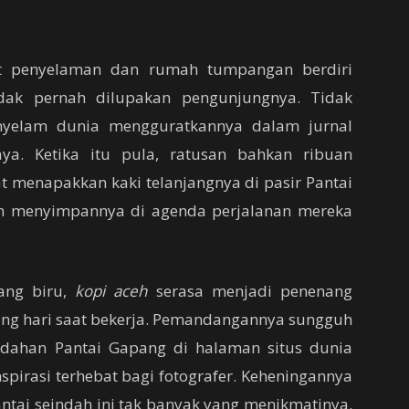
ort penyelaman dan rumah tumpangan berdiri
ak pernah dilupakan pengunjungnya. Tidak
yelam dunia mengguratkannya dalam jurnal
ya. Ketika itu pula, ratusan bahkan ribuan
 menapakkan kaki telanjangnya di pasir Pantai
n menyimpannya di agenda perjalanan mereka
ang biru,
kopi aceh
serasa menjadi penenang
ang hari saat bekerja. Pemandangannya sungguh
indahan Pantai Gapang di halaman situs dunia
nspirasi terhebat bagi fotografer. Keheningannya
ai seindah ini tak banyak yang menikmatinya.