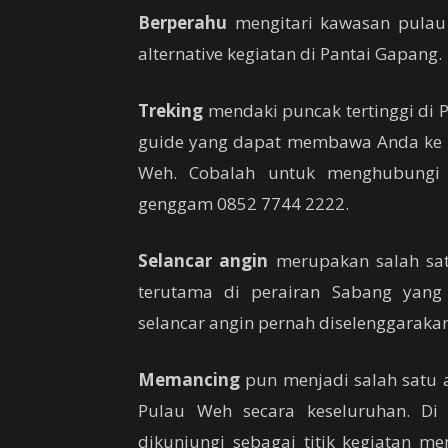
Berperahu
mengitari kawasan pulau 
alternative kegiatan di Pantai Gapang.
Treking
mendaki puncak tertinggi di 
guide yang dapat membawa Anda ke pu
Weh. Cobalah untuk menghubungi
genggam 0852 7744 2222.
Selancar angin
merupakan salah sat
terutama di perairan Sabang yang
selancar angin pernah diselenggarakan 
Memancing
pun menjadi salah satu a
Pulau Weh secara keseluruhan. Di 
dikunjungi sebagai titik kegiatan m