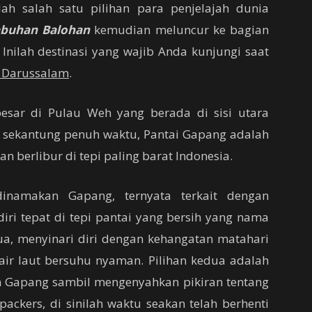
ah salah satu pilihan para penjelajah dunia
abuhan Balohan
kemudian meluncur ke bagian
 Inilah destinasi yang wajib Anda kunjungi saat
 Darussalam
.
esar di Pulau Weh yang berada di sisi utara
l sekantung penuh waktu, Pantai Gapang adalah
berlibur di tepi paling barat Indonesia.
inamakan Gapang, ternyata terkait dengan
ri tepat di tepi pantai yang bersih yang nama
a, menyinari diri dengan kehangatan matahari
ir laut bersuhu nyaman. Pilihan kedua adalah
n Gapang sambil mengenyahkan pikiran tentang
packers, di sinilah waktu seakan telah berhenti