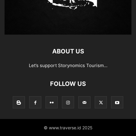
ABOUT US
Let’s support Storynomics Tourism...
FOLLOW US
© www.traverse.id 2025