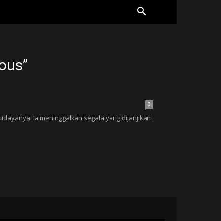
ous”
0
udayanya. Ia meninggalkan segala yang dijanjikan