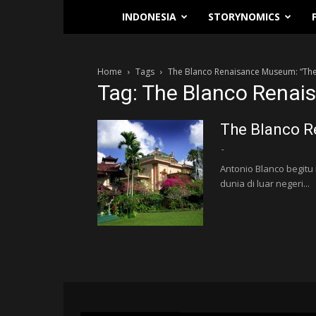
Traverse.id
INDONESIA
STORYNOMICS
Home
Tags
The Blanco Renaisance Museum: “The
Tag: The Blanco Renai
The Blanco R
-
Antonio Blanco begitu
dunia di luar negeri...