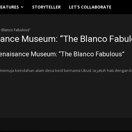
FEATURES
STORYTELLER
LET’S COLLABORATE
 Blanco Fabulous”
sance Museum: “The Blanco Fabul
enaisance Museum: “The Blanco Fabulous”
 memuja keindahan alam desa kecil bernama Ubud. Ia jatuh hati dengan b