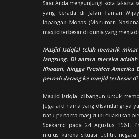
Saat Anda mengunjungi kota Jakarta s
yang berada di Jalan Taman Wijay
lapangan
Monas
(Monumen Nasional)
masjid terbesar di dunia yang menjad
Masjid Istiqlal telah menarik mina
langsung. Di antara mereka adala
Khadafi, hingga Presiden Amerika 
pernah datang ke masjid terbesar di 
Masjid Istiqlal dibangun untuk mempe
juga arti nama yang disandangnya y
batu pertama masjid ini dilakukan ole
Soekarno pada 24 Agustus 1961. P
mulus karena situasi politik negara