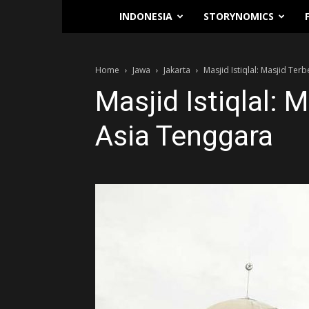
Traverse.id
INDONESIA
STORYNOMICS
Home
Jawa
Jakarta
Masjid Istiqlal: Masjid Ter
Masjid Istiqlal: 
Asia Tenggara