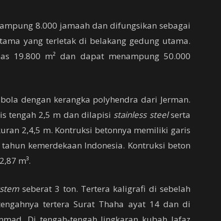
ampung 8.000 jamaah dan difungsikan sebagai
ama yang terletak di belakang gedung utama.
 luas 19.800 m² dan dapat menampung 50.000
 bola dengan kerangka polyhendra dari Jerman.
is tengah 2,5 m dan dilapisi
stainless steel
serta
ran 2,4,5 m. Kontruksi betonnya memiliki garis
tahun kemerdekaan Indonesia. Kontruksi beton
2,87 m³.
ystem
seberat 3 ton. Tertera kaligrafi di sebelah
tengahnya tertera Surat Thaha ayat 14 dan di
ad. Di tengah-tengah lingkaran kubah lafaz