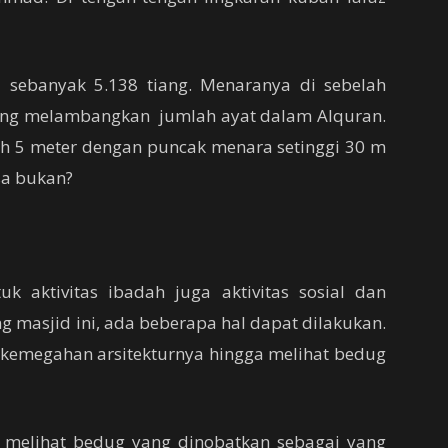
l sebanyak 5.138 tiang. Menaranya di sebelah
yang melambangkan jumlah ayat dalam Alquran.
h 5 meter dengan puncak menara setinggi 30 m
sa bukan?
uk aktivitas ibadah juga aktivitas sosial dan
masjid ini, ada beberapa hal dapat dilakukan.
kemegahan arsitekturnya hingga melihat bedug
t melihat bedug yang dinobatkan sebagai yang