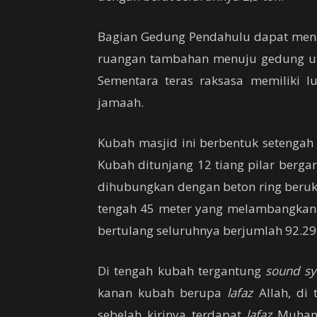
Bagian Gedung Pendahulu dapat men
ruangan tambahan menuju gedung ut
Sementara teras raksasa memiliki
jamaah.
Kubah masjid ini berbentuk setengah
Kubah ditunjang 12 tiang pilar bergar
dihubungkan dengan beton ring beruku
tengah 45 meter yang melambangkan 
bertulang seluruhnya berjumlah 92.29
Di tengah kubah tergantung
sound s
kanan kubah berupa
lafaz
Allah, di 
sebelah kirinya terdapat
lafaz
Muhamm