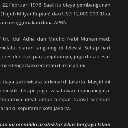
a 22 Februari 1978. Saat itu biaya pembangunan
0 (Tujuh Milyar Rupiah) dan USD 12.000.000 (Dua
engan menggunakan dana APBN.
l Fitri, Idul Adha dan Maulid Nabi Muhammad,
elalui siaran langsung di televisi. Setiap hari
presiden dan para pejabatnya, juga duta besar
 mendengarkan ceramah di masjid ini.
 daya tarik wisata terkenal di Jakarta. Masjid ini
omestik tetapi juga wisatawan mancanegara.
mbuatnya ideal untuk tempat transit sebelum
arah di seputaran kota Jakarta.
aban ini memiliki arsitektur khas bergaya Islam