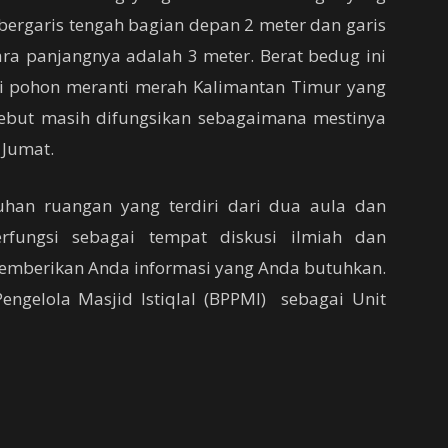
 bergaris tengah bagian depan 2 meter dan garis
ra panjangnya adalah 3 meter. Berat bedug ini
ri pohon meranti merah Kalimantan Timur yang
sebut masih difungsikan sebagaimana mestinya
 Jumat.
luhan ruangan yang terdiri dari dua aula dan
erfungsi sebagai tempat diskusi ilmiah dan
emberikan Anda informasi yang Anda butuhkan.
engelola Masjid Istiqlal (BPPMI) sebagai Unit