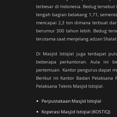
terbesar di Indonesia. Bedug tersebut
tengah bagian belakang 1,71, sementa
mencapai 2,3 ton dimana terbuat da
berumur 300 tahun lebih. Bedug ter
terutama saat menjelang adzan Shalat
Di Masjid Istiqlal juga terdapat pu
beberapa perkantoran. Aula ini b
pertemuan. Kantor pengurus dapat m
Berikut ini Kantor Badan Pelaksana P
Pelaksana Teknis Masjid Istiqlal.
Perpustakaan Masjid Istiqlal
Koperasi Masjid Istiqlal (KOSTIQ)