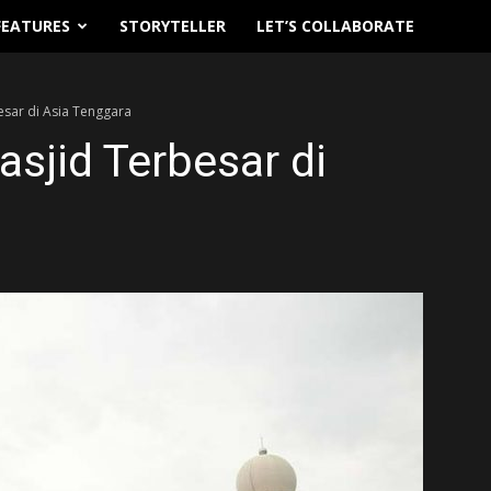
FEATURES
STORYTELLER
LET’S COLLABORATE
besar di Asia Tenggara
Masjid Terbesar di