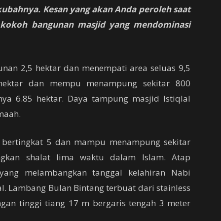
 kubahnya. Kesan yang akan Anda peroleh saat
 kokoh bangunan masjid yang mendominasi
unan 2,5 hektar dan menempati area seluas 9,5
5 hektar dan mempu menampung sekitar 800
ya 6.85 hektar. Daya tampung masjid Istiqlal
maah.
i bertingkat 5 dan mampu menampung sekitar
gkan shalat lima waktu dalam Islam. Atap
 yang melambangkan tanggal kelahiran Nabi
 Lambang Bulan Bintang terbuat dari stainless
gan tinggi tiang 17 m bergaris tengah 3 meter