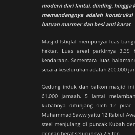
modern dari lantai, dinding, hingga
memandangnya adalah konstruksi
batuan marmer dan besi anti karat
.
Masjid Istiqlal mempunyai luas bang
hektar. Luas areal parkirnya 3,3
kendaraan. Sementara luas halamann
secara keseluruhan adalah 200.000 ja
Gedung induk dan balkon masjid in
61.000 jamaah. 5 lantai melamban
kubahnya ditunjang oleh 12 pilar
Muhammad Saww yaitu 12 Rabiul Awal.
steel menjulang di puncak Kubah den
dengan berat seluruhnya 2,5 ton.