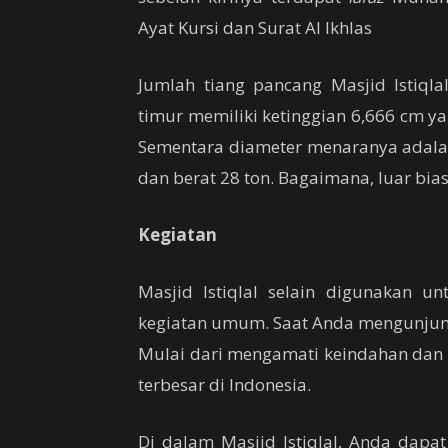
Ayat Kursi dan Surat Al Ikhlas
Jumlah tiang pancang Masjid Istiqla
timur memiliki ketinggian 6,666 cm 
Sementara diameter menaranya adala
dan berat 28 ton. Bagaimana, luar bia
Kegiatan
Masjid Istiqlal selain digunakan unt
kegiatan umum. Saat Anda mengunjung 
Mulai dari mengamati keindahan dan 
terbesar di Indonesia.
Di dalam Masjid Istiqlal, Anda dapa