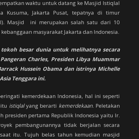
empatkan waktu untuk datang ke Masjid Istiqlal
a Kusuma, Jakarta Pusat, tepatnya di timur
. Masjid ini merupakan salah satu dari 10
i kebanggaan masyarakat Jakarta dan Indonesia.
t tokoh besar dunia untuk melihatnya secara
h Pangeran Charles, Presiden Libya Muammar
Barrack Hussein Obama dan istrinya Michelle
Asia Tenggara ini.
ringati kemerdekaan Indonesia, hal ini seperti
aitu
istiqlal
yang berarti
kemerdekaan
. Peletakan
h presiden pertama Republik Indonesia yaitu Ir.
royek pembangunannya tidak berjalan secara
 saat itu. Tujuh belas tahun kemudian masjid