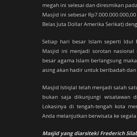
megah ini selesai dan diresmikan pad
Masjid ini sebesar Rp7.000.000.000,0
Belas Juta Dollar Amerika Serikat) d
Setiap hari besar Islam seperti Idu
Masjid ini menjadi sorotan nasional m
besar agama Islam berlangsung maka 
asing akan hadir untuk beribadah dan
Masjid Istiqlal telah menjadi salah satu
bukan saja dikunjungi wisatawan d
Lokasinya di tengah-tengah kota me
Anda melanjutkan berwisata ke segala 
Masjid yang diarsiteki Frederich Sil