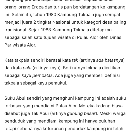
orang-orang Eropa dan turis pun berdatangan ke kampung
ini. Selain itu, tahun 1980 Kampung Takpala juga sempat
menjadi juara 2 tingkat Nasional untuk kategori desa paling
tradisional. Sejak 1983 Kampung Takpala ditetapkan
sebagai salah satu tujuan wisata di Pulau Alor oleh Dinas
Pariwisata Alor.
Kata takpala sendiri berasal kata
tak
(artinya
ada batasnya
)
dan kata
pala
(artinya kayu). Berikutnya takpala diartikan
sebagai
kayu pembatas
. Ada juga yang memberi definisi
takpala sebagai kayu pemukul.
Suku Abui sendiri yang menghuni kampung ini adalah suku
terbesar yang mendiami Pulau Alor. Mereka kadang biasa
disebut juga Tak Abui (artinya
gunung besar
). Meski warga
penduduk yang mendiami kampung ini hanya puluhan
tetapi sebenarnya keturunan penduduk kampung ini telah