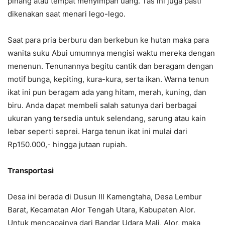
pinang atau tempat menyimpan uang. Tas ini juga pasti
dikenakan saat menari lego-lego.
Saat para pria berburu dan berkebun ke hutan maka para
wanita suku Abui umumnya mengisi waktu mereka dengan
menenun. Tenunannya begitu cantik dan beragam dengan
motif bunga, kepiting, kura-kura, serta ikan. Warna tenun
ikat ini pun beragam ada yang hitam, merah, kuning, dan
biru. Anda dapat membeli salah satunya dari berbagai
ukuran yang tersedia untuk selendang, sarung atau kain
lebar seperti seprei. Harga tenun ikat ini mulai dari
Rp150.000,- hingga jutaan rupiah.
Transportasi
Desa ini berada di Dusun III Kamengtaha, Desa Lembur
Barat, Kecamatan Alor Tengah Utara, Kabupaten Alor.
Untuk mencapainya dari Bandar Udara Mali, Alor, maka