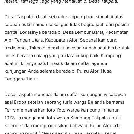
melalui tari lego-lego yang menawan di Desa Takpala.
Desa Takpala adalah sebuah kampung tradisional di atas
sebuah bukit namun sekaligus tidak begitu jauh dari pesisir
pantai. Lokasinya berada di Desa Lembur Barat, Kecamatan
Alor Tengah Utara, Kabupaten Alor. Sebagai kampung
tradisional, Takpala memiliki belasan rumah adat berbentuk
limas beratap ilalang yang tertata cukup baik. Kampung
adat ini kiranya patut masuk dalam daftar agenda
kunjungan Anda selama berada di Pulau Alor, Nusa
Tenggara Timur.
Desa Takpala mencuat dalam daftar kunjungan wisatawan
asal Eropa setelah seorang turis warga Belanda bernama
Ferry memamerkan foto-foto warga kampung ini tahun
1973. Ia mengambil foto warga Kampung Takpala untuk
kalender dan mempromosikan bahwa di Pulau Alor ada
kampung primitif. Sejak saat itu Desa Takpala dikenal