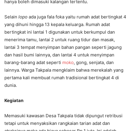
hanya boleh dimasuki kalangan tertentu.
Selain
lopo
ada juga fala foka yaitu rumah adat bertingkat 4
yang dihuni hingga 13 kepala keluarga. Rumah adat
bertingkat ini lantai 1 digunakan untuk berkumpul dan
menerima tamu, lantai 2 untuk ruang tidur dan masak,
lantai 3 tempat menyimpan bahan pangan seperti jagung
dan hasil bumi lainnya, dan lantai 4 untuk menyimpan
barang-barang adat seperti
moko
, gong, senjata, dan
lainnya. Warga Takpala mengklaim bahwa merekalah yang
pertama kali membuat rumah tradisional bertingkat 4 di
dunia.
Kegiatan
Memasuki kawasan Desa Takpala tidak dipungut retribusi
tetapi untuk menyaksikan rangkaian tarian adat dan
atraksinya maka ada biaya sebesar Rp 1 juta. Ini adalah