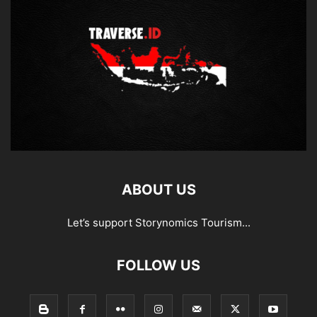
ABOUT US
Let’s support Storynomics Tourism...
FOLLOW US