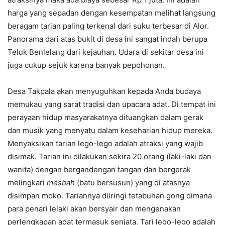
harga yang sepadan dengan kesempatan melihat langsung
beragam tarian paling terkenal dari suku terbesar di Alor.
Panorama dari atas bukit di desa ini sangat indah berupa
Teluk Benlelang dari kejauhan. Udara di sekitar desa ini
juga cukup sejuk karena banyak pepohonan.
Desa Takpala akan menyuguhkan kepada Anda budaya
memukau yang sarat tradisi dan upacara adat. Di tempat ini
perayaan hidup masyarakatnya dituangkan dalam gerak
dan musik yang menyatu dalam keseharian hidup mereka.
Menyaksikan tarian lego-lego adalah atraksi yang wajib
disimak. Tarian ini dilakukan sekira 20 orang (laki-laki dan
wanita) dengan bergandengan tangan dan bergerak
melingkari
mesbah
(batu bersusun) yang di atasnya
disimpan moko. Tariannya diiringi tetabuhan gong dimana
para penari lelaki akan bersyair dan mengenakan
perlengkapan adat termasuk senjata. Tari lego-lego adalah