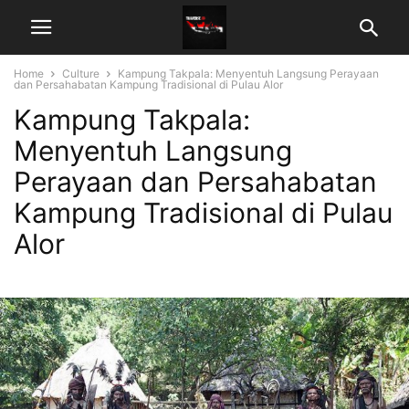
Home
Culture
Kampung Takpala: Menyentuh Langsung Perayaan
dan Persahabatan Kampung Tradisional di Pulau Alor
Kampung Takpala:
Menyentuh Langsung
Perayaan dan Persahabatan
Kampung Tradisional di Pulau
Alor