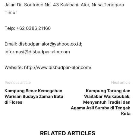
Jalan Dr. Soetomo No. 43 Kalabahi, Alor, Nusa Tenggara
Timur
Telp: +62 0386 21160
Email: disbudpar-alor@yahooo.co.id;
informasi@disbudpar-alor.com
Website: http://www.disbudpar-alor.com/
Previous article
Next article
Kampung Bena: Kemegahan
Kampung Tarung dan
Warisan Budaya Zaman Batu
Waitabar Waikabubak:
di Flores
Menyentuh Tradisi dan
Agama Asli Sumba di Tengah
Kota
RELATED ARTICLES