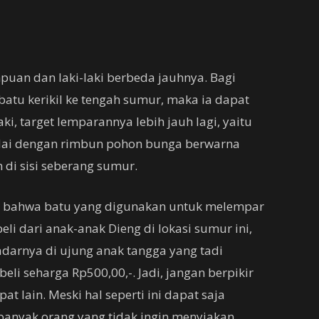
uan dan laki-laki berbeda jauhnya. Bagi
tu kerikil ke tengah sumur, maka ia dapat
ki, target lemparannya lebih jauh lagi, yaitu
ndai dengan rimbun pohon bunga berwarna
 di sisi seberang sumur.
lah bahwa batu yang digunakan untuk melempar
li dari anak-anak Dieng di lokasi sumur ini,
kadarnya di ujung anak tangga yang tadi
eli seharga Rp500,00,-. Jadi, jangan berpikir
 lain. Meski hal seperti ini dapat saja
 banyak orang yang tidak ingin menyiakan