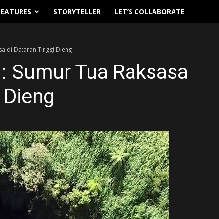
FEATURES
STORYTELLER
LET’S COLLABORATE
a di Dataran Tinggi Dieng
: Sumur Tua Raksasa
i Dieng