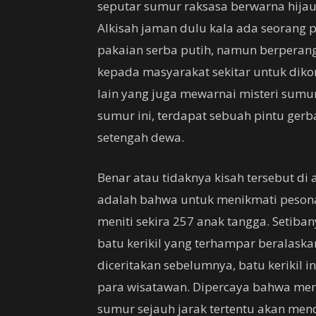
seputar sumur raksasa berwarna hija
Alkisah jaman dulu kala ada seorang p
pakaian serba putih, namun berperanga
kepada masyarakat sekitar untuk diko
lain yang juga mewarnai misteri sumu
sumur ini, terdapat sebuah pintu ger
setengah dewa.
Benar atau tidaknya kisah tersebut di a
adalah bahwa untuk menikmati pesona
meniti sekira 257 anak tangga. Setiba
batu kerikil yang terhampar beralaska
diceritakan sebelumnya, batu kerikil 
para wisatawan. Dipercaya bahwa mer
sumur sejauh jarak tertentu akan men