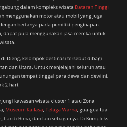
tergabung dalam kompleks wisata
Dataran Tinggi
puh menggunakan motor atau mobil yang juga
dengan bertanya pada pemiliki penginapan.
 dapat pula menggunakan jasa mereka untuk
wisata.
di Dieng, kelompok destinasi tersebut dibagi
latan dan Utara. Untuk menjelajahi seluruh atau
gunungan tempat tinggal para dewa dan dewiini,
k 2 hari.
ungi kawasan wisata cluster 1 atau Zona
na,
Museum Kailasa
,
Telaga Warna
, gua-gua tua
g, Candi Bima, dan lain sebagainya. Di Kompleks