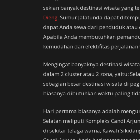
sekian banyak destinasi wisata yang 
Dieng
. Sumur Jalatunda dapat ditem
dapat Anda sewa dari penduduk atau 
Apabila Anda membutuhkan pemandu,
kemudahan dan efektifitas perjalanan 
Mengingat banyaknya destinasi wisata 
dalam 2 cluster atau 2 zona, yaitu: Se
sebagian besar destinasi wisata di pe
biasanya dibutuhkan waktu paling tida
Hari pertama biasanya adalah mengunj
Selatan meliputi Kompleks Candi Arju
di sekitar telaga warna, Kawah Sikidan