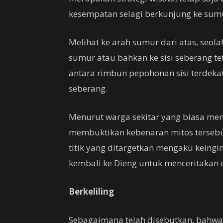
kesempatan selagi berkunjung ke sum
Melihat ke arah sumur dari atas, seo
sumur atau bahkan ke sisi seberang te
antara rimbun pepohonan sisi terdekat
seberang.
Menurut warga sekitar yang biasa me
membuktikan kebenaran mitos tersebut
titik yang ditargetkan mengaku keing
kembali ke Dieng untuk menceritakan
Berkeliling
Sebagaimana telah disebutkan, bahwa