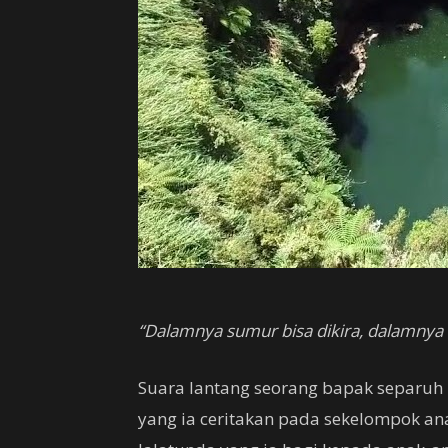
“Dalamnya sumur bisa dikira, dalamnya h
Suara lantang seorang bapak separuh
yang ia ceritakan pada sekelompok ana