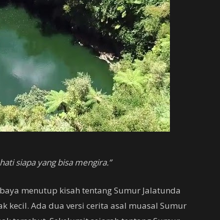
ati siapa yang bisa mengira.”
 baya menutup kisah tentang Sumur Jalatunda
k kecil. Ada dua versi cerita asal muasal Sumur