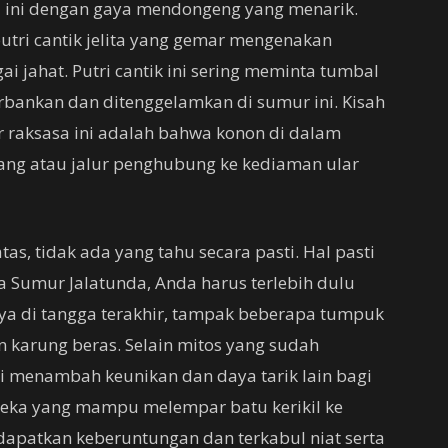
u ini dengan gaya mendongeng yang menarik.
utri cantik jelita yang gemar mengenakan
i jahat. Putri cantik ini sering meminta tumbal
rbankan dan ditenggelamkan di sumur ini. Kisah
r raksasa ini adalah bahwa konon di dalam
bang atau jalur penghubung ke kediaman ular
tas, tidak ada yang tahu secara pasti. Hal pasti
 Sumur Jalatunda, Anda harus terlebih dulu
nya di tangga terakhir, tampak beberapa tumpuk
n karung beras. Selain mitos yang sudah
ini menambah keunikan dan daya tarik lain bagi
eka yang mampu melempar batu kerikil ke
dapatkan keberuntungan dan terkabul niat serta