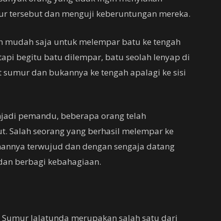
ur tersebut dan menguji keberuntungan mereka.
lah mudah saja untuk melempar batu ke tengah
tapi begitu batu dilempar, batu seolah lenyap di
 sumur dan bukannya ke tengah apalagi ke sisi
njadi pemandu, beberapa orang telah
. Salah seorang yang berhasil melempar ke
inannya terwujud dan dengan sengaja datang
 dan berbagi kebahagiaan.
 Sumur Jalatunda merupakan salah satu dari