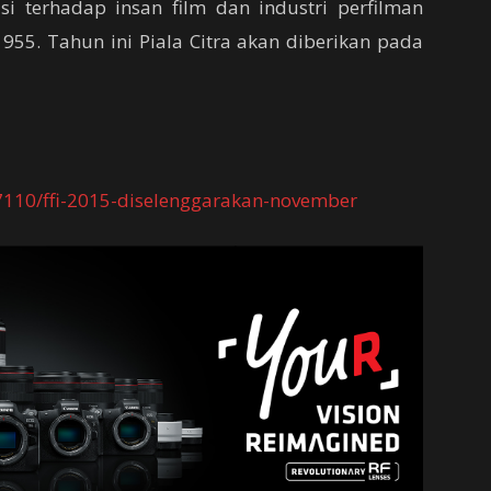
si terhadap insan film dan industri perfilman
1955. Tahun ini Piala Citra akan diberikan pada
7110/ffi-2015-diselenggarakan-november