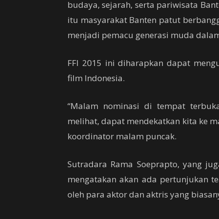
budaya, sejarah, serta pariwisata Ban
itu masyarakat Banten patut berbangg
menjadi pemacu generasi muda dalam b
FFI 2015 ini diharapkan dapat mengu
film Indonesia.
“Malam nominasi di tempat terbuk
melihat, dapat mendekatkan kita ke m
koordinator malam puncak.
Sutradara Rama Soeprapto, yang jug
mengatakan akan ada pertunjukan t
oleh para aktor dan aktris yang biasany