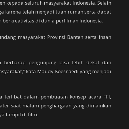
ten kepada seluruh masyarakat Indonesia. Selain
a karena telah menjadi tuan rumah serta dapat
erkreativitas di dunia perfilman Indonesia.
ndang masyarakat Provinsi Banten serta insan
a berharap pengunjung bisa lebih dekat dan
asyarakat,” kata Maudy Koesnaedi yang menjadi
a terlibat dalam pembuatan konsep acara FFI,
eater saat malam penghargaan yang dimainkan
a tampil di film.