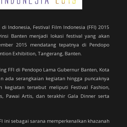
i Indonesia, Festival Film Indonesia (FFI) 2015
insi Banten menjadi lokasi festival yang akan
ember 2015 mendatang tepatnya di Pendopo
tion Exhibition, Tangerang, Banten.
ing FFI di Pendopo Lama Gubernur Banten, Kota
kan ada serangkaian kegiatan hingga puncaknya
kegiatan tersebut meliputi Festival Fashion,
s, Pawai Artis, dan terakhir Gala Dinner serta
I ini sebagai sarana memperkenalkan khazanah