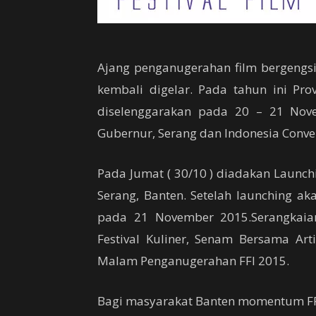
Ajang penganugerahan film bergengsi d
kembali digelar. Pada tahun ini Prov
diselenggarakan pada 20 – 21 Nov
Gubernur, Serang dan Indonesia Conven
Pada Jumat ( 30/10 ) diadakan Launch
Serang, Banten. Setelah launching a
pada 21 November 2015.Serangkaian 
Festival Kuliner, Senam Bersama Arti
Malam Penganugerahan FFI 2015.
Bagi masyarakat Banten momentum FF