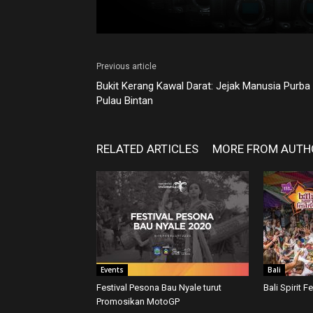
Previous article
Bukit Kerang Kawal Darat: Jejak Manusia Purba 
Pulau Bintan
RELATED ARTICLES
MORE FROM AUTH
Events
Bali
Festival Pesona Bau Nyale turut
Bali Spirit F
Promosikan MotoGP