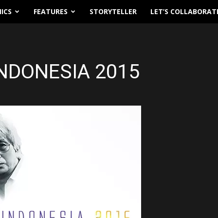
ICS
FEATURES
STORYTELLER
LET’S COLLABORAT
INDONESIA 2015