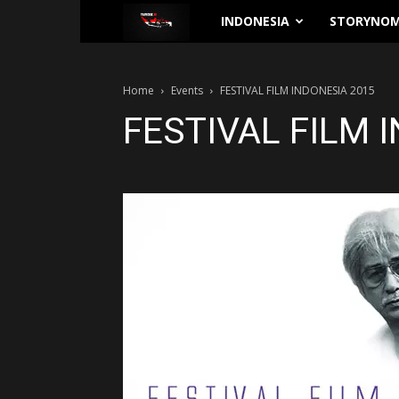
Traverse.id
INDONESIA
STORYNOM
Home
Events
FESTIVAL FILM INDONESIA 2015
FESTIVAL FILM 