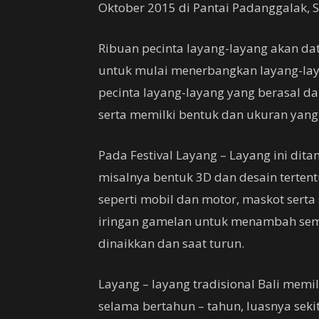
Oktober 2015 di Pantai Padanggalak, 
Ribuan pecinta layang-layang akan da
untuk mulai menerbangkan layang-lay
pecinta layang-layang yang berasal da
serta memilki bentuk dan ukuran ya
Pada Festival Layang – Layang ini dit
misalnya bentuk 3D dan desain terten
seperti mobil dan motor, maskot serta
iringan gamelan untuk menambah seman
dinaikkan dan saat turun.
Layang – layang tradisional Bali mem
selama bertahun – tahun, luasnya seki