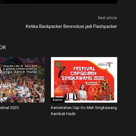
Next article
Ketika Backpacker Berevolusi jadi Flashpacker
OR
Events
estival 2020
Kemeriahan Cap Go Meh Singkawang
Kembali Hadir