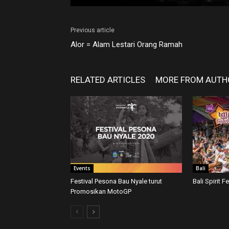
Previous article
Alor = Alam Lestari Orang Ramah
RELATED ARTICLES
MORE FROM AUTH
Events
Bali
Festival Pesona Bau Nyale turut
Bali Spirit F
Promosikan MotoGP