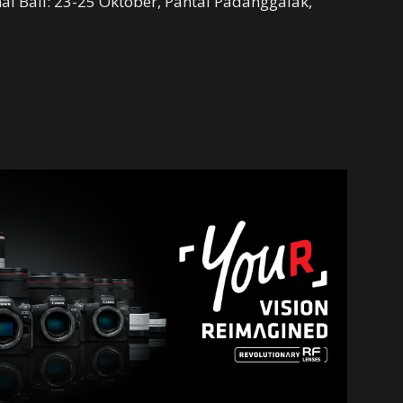
nal Bali: 23-25 Oktober, Pantai Padanggalak,