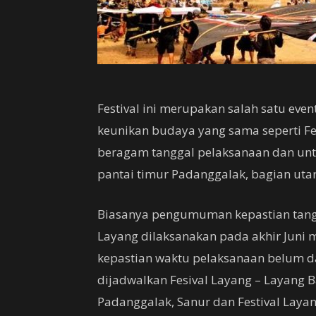
Festival ini merupakan salah satu eve
keunikan budaya yang sama seperti Fest
beragam tanggal pelaksanaan dan unt
pantai timur Padanggalak, bagian utar
Biasanya pengumuman kepastian tangg
Layang dilaksanakan pada akhir Juni me
kepastian waktu pelaksanaan belum d
dijadwalkan Fesival Layang – Layang Ba
Padanggalak, Sanur dan Festival Layan