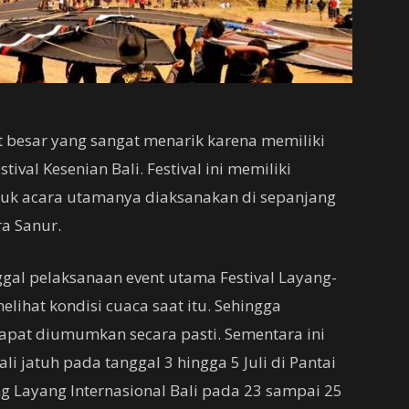
nt besar yang sangat menarik karena memiliki
ival Kesenian Bali. Festival ini memiliki
uk acara utamanya diaksanakan di sepanjang
a Sanur.
al pelaksanaan event utama Festival Layang-
lihat kondisi cuaca saat itu. Sehingga
apat diumumkan secara pasti. Sementara ini
li jatuh pada tanggal 3 hingga 5 Juli di Pantai
g Layang Internasional Bali pada 23 sampai 25