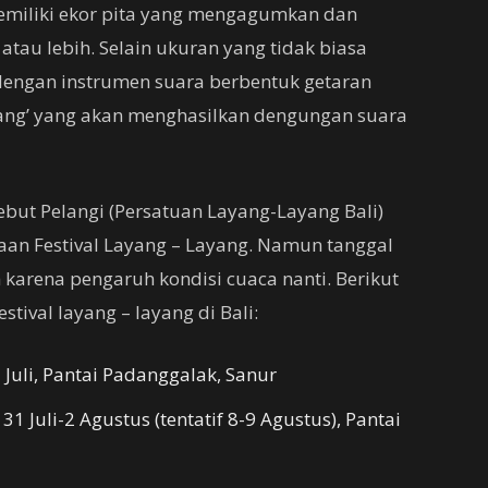
 memiliki ekor pita yang mengagumkan dan
tau lebih. Selain ukuran yang tidak biasa
 dengan instrumen suara berbentuk getaran
wang’ yang akan menghasilkan dengungan suara
sebut Pelangi (Persatuan Layang-Layang Bali)
an Festival Layang – Layang. Namun tanggal
arena pengaruh kondisi cuaca nanti. Berikut
stival layang – layang di Bali:
5 Juli, Pantai Padanggalak, Sanur
1 Juli-2 Agustus (tentatif 8-9 Agustus), Pantai