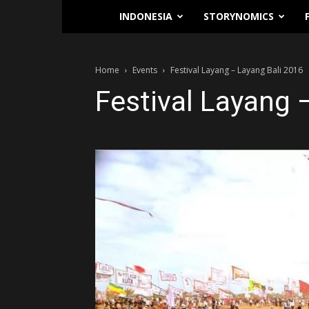
Traverse.id
INDONESIA
STORYNOMICS
Home
Events
Festival Layang – Layang Bali 2016
Festival Layang 