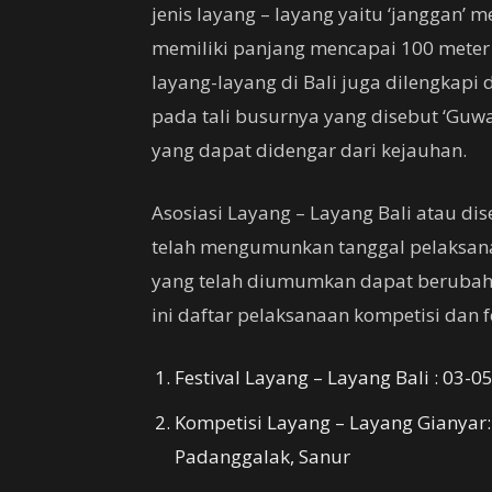
jenis layang – layang yaitu ‘janggan’
memiliki panjang mencapai 100 meter a
layang-layang di Bali juga dilengkapi
pada tali busurnya yang disebut ‘Gu
yang dapat didengar dari kejauhan.
Asosiasi Layang – Layang Bali atau di
telah mengumunkan tanggal pelaksana
yang telah diumumkan dapat berubah k
ini daftar pelaksanaan kompetisi dan fe
Festival Layang – Layang Bali : 03-0
Kompetisi Layang – Layang Gianyar: 3
Padanggalak, Sanur