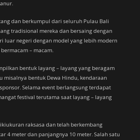
Sanur.
tang dan berkumpul dari seluruh Pulau Bali
ang tradisional mereka dan bersaing dengan
ri luar negeri dengan model yang lebih modern
ng bermacam – macam.
ampilkan bentuk layang – layang yang beragam
tu misalnya bentuk Dewa Hindu, kendaraan
 sponsor. Selama event berlangsung terdapat
gat festival terutama saat layang – layang
ilikiukuran raksasa dan telah berkembang
tar 4 meter dan panjangnya 10 meter. Salah satu