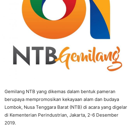
Gemilang NTB yang dikemas dalam bentuk pameran
berupaya mempromosikan kekayaan alam dan budaya
Lombok, Nusa Tenggara Barat (NTB) di acara yang digelar
di Kementerian Perindustrian, Jakarta, 2-6 Desember
2019.