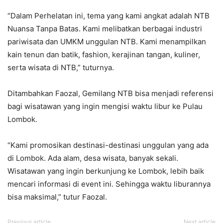
“Dalam Perhelatan ini, tema yang kami angkat adalah NTB
Nuansa Tanpa Batas. Kami melibatkan berbagai industri
pariwisata dan UMKM unggulan NTB. Kami menampilkan
kain tenun dan batik, fashion, kerajinan tangan, kuliner,
serta wisata di NTB,” tuturnya.
Ditambahkan Faozal, Gemilang NTB bisa menjadi referensi
bagi wisatawan yang ingin mengisi waktu libur ke Pulau
Lombok.
“Kami promosikan destinasi-destinasi unggulan yang ada
di Lombok. Ada alam, desa wisata, banyak sekali.
Wisatawan yang ingin berkunjung ke Lombok, lebih baik
mencari informasi di event ini. Sehingga waktu liburannya
bisa maksimal,” tutur Faozal.
Previous article
Next article