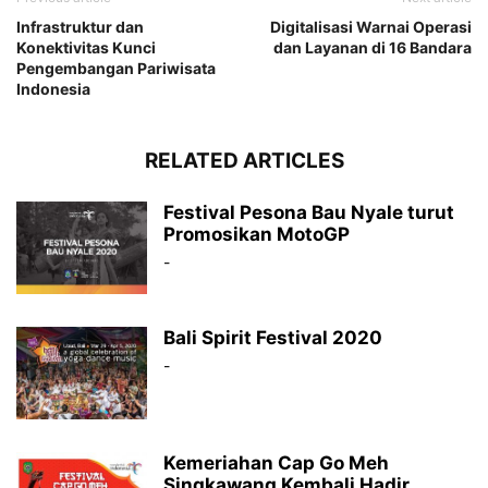
Infrastruktur dan
Digitalisasi Warnai Operasi
Konektivitas Kunci
dan Layanan di 16 Bandara
Pengembangan Pariwisata
Indonesia
RELATED ARTICLES
Festival Pesona Bau Nyale turut
Promosikan MotoGP
-
Bali Spirit Festival 2020
-
Kemeriahan Cap Go Meh
Singkawang Kembali Hadir