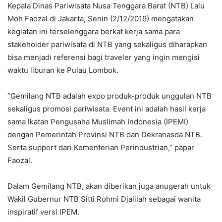
Kepala Dinas Pariwisata Nusa Tenggara Barat (NTB) Lalu
Moh Faozal di Jakarta, Senin (2/12/2019) mengatakan
kegiatan ini terselenggara berkat kerja sama para
stakeholder pariwisata di NTB yang sekaligus diharapkan
bisa menjadi referensi bagi traveler yang ingin mengisi
waktu liburan ke Pulau Lombok.
“Gemilang NTB adalah expo produk-produk unggulan NTB
sekaligus promosi pariwisata. Event ini adalah hasil kerja
sama Ikatan Pengusaha Muslimah Indonesia (IPEMI)
dengan Pemerintah Provinsi NTB dan Dekranasda NTB.
Serta support dari Kementerian Perindustrian,” papar
Faozal.
Dalam Gemilang NTB, akan diberikan juga anugerah untuk
Wakil Gubernur NTB Sitti Rohmi Djalilah sebagai wanita
inspiratif versi IPEM.