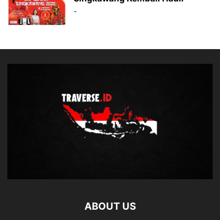
-
ABOUT US