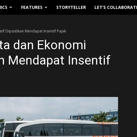
ICS
FEATURES
STORYTELLER
LET’S COLLABORAT
tif Dipastikan Mendapat Insentif Pajak
ata dan Ekonomi
an Mendapat Insentif