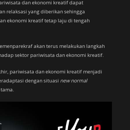
pariwisata dan ekonomi kreatif dapat
n relaksasi yang diberikan sehingga
n ekonomi kreatif tetap laju di tengah
Kemenparekraf akan terus melakukan langkah
adap sektor pariwisata dan ekonomi kreatif.
hir, pariwisata dan ekonomi kreatif menjadi
eradaptasi dengan situasi
new normal
utama.