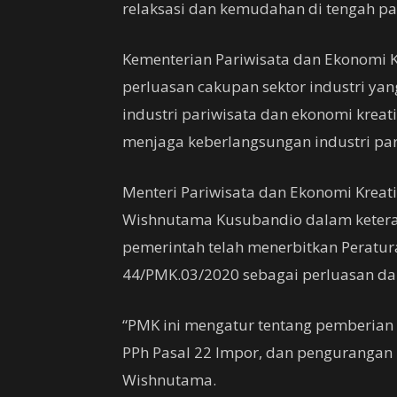
relaksasi dan kemudahan di tengah p
Kementerian Pariwisata dan Ekonomi 
perluasan cakupan sektor industri ya
industri pariwisata dan ekonomi kreati
menjaga keberlangsungan industri pari
Menteri Pariwisata dan Ekonomi Kreati
Wishnutama Kusubandio dalam ketera
pemerintah telah menerbitkan Peratu
44/PMK.03/2020 sebagai perluasan da
“PMK ini mengatur tentang pemberian 
PPh Pasal 22 Impor, dan pengurangan P
Wishnutama.