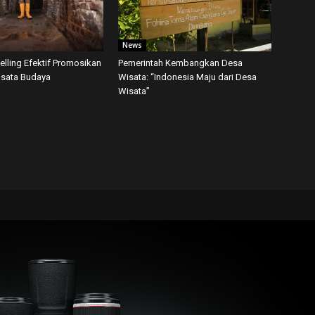
News
telling Efektif Promosikan
Pemerintah Kembangkan Desa
isata Budaya
Wisata: “Indonesia Maju dari Desa
Wisata”