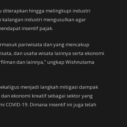
u diterapkan hingga melingkupi industri
ah kalangan industri mengusulkan agar
ndapat insentif pajak.
 termasuk pariwisata dan yang mencakup
wisata, dan usaha wisata lainnya serta ekonomi
 perfilman dan lainnya,” ungkap Wishnutama
 sekaligus menjadi langkah mitigasi dampak
 dan ekonomi kreatif sebagai sektor yang
 COVID-19. Dimana insentif ini juga telah