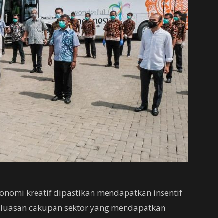
konomi kreatif dipastikan mendapatkan insentif
erluasan cakupan sektor yang mendapatkan