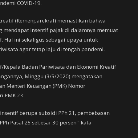
andemi COVID-19.
Kreatif (Kemenparekraf) memastikan bahwa
ng mendapat insentif pajak di dalamnya memuat
f. Hal ini sekaligus sebagai upaya untuk
wisata agar tetap laju di tengah pandemi.
f/Kepala Badan Pariwisata dan Ekonomi Kreatif
ngannya, Minggu (3/5/2020) mengatakan
ran Menteri Keuangan (PMK) Nomor
ri PMK 23.
insentif berupa subsidi PPh 21, pembebasan
Ph Pasal 25 sebesar 30 persen,” kata