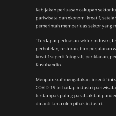
Kebijakan perluasan cakupan sektor it
pariwisata dan ekonomi kreatif, setel
pemerintah memperluas sektor yang me
“Terdapat perluasan sektor industri,
perhotelan, restoran, biro perjalanan 
kreatif seperti fotografi, periklanan,
Kusubandio.
Menparekraf mengatakan, insentif ini
COVID-19 terhadap industri pariwisata
terdampak paling parah akibat pandemi
dinanti lama oleh pihak industri.