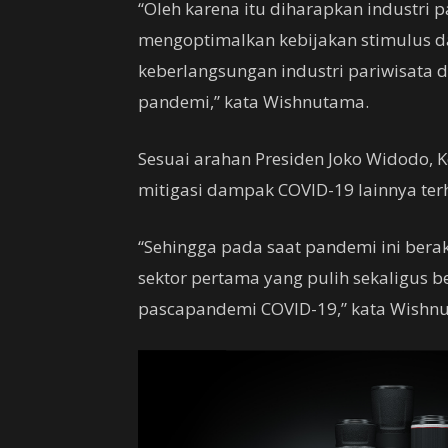
“Oleh karena itu diharapkan industri 
mengoptimalkan kebijakan stimulus da
keberlangsungan industri pariwisata da
pandemi,” kata Wishnutama.
Sesuai arahan Presiden Joko Widodo, 
mitigasi dampak COVID-19 lainnya terh
“Sehingga pada saat pandemi ini berak
sektor pertama yang pulih sekaligus b
pascapandemi COVID-19,” kata Wishn