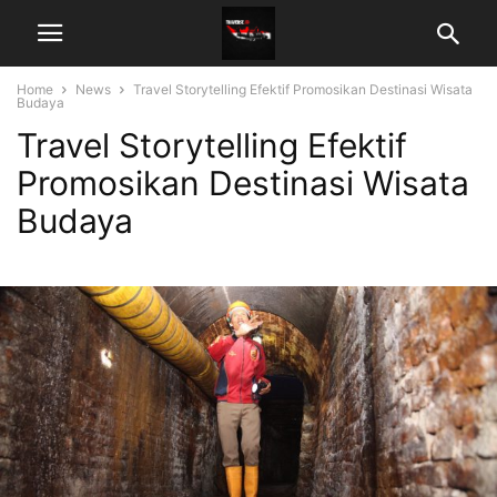
Home
News
Travel Storytelling Efektif Promosikan Destinasi Wisata
Budaya
Travel Storytelling Efektif
Promosikan Destinasi Wisata
Budaya