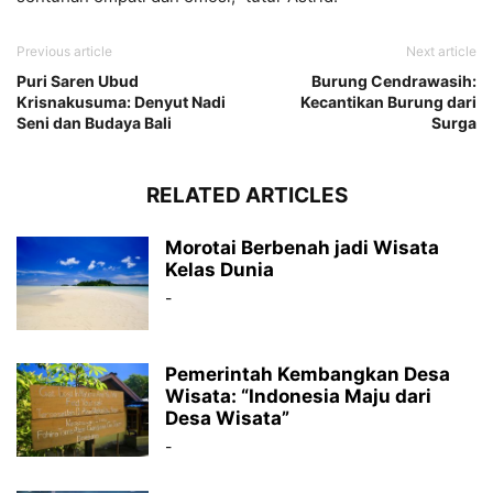
Previous article
Next article
Puri Saren Ubud
Burung Cendrawasih:
Krisnakusuma: Denyut Nadi
Kecantikan Burung dari
Seni dan Budaya Bali
Surga
RELATED ARTICLES
Morotai Berbenah jadi Wisata
Kelas Dunia
-
Pemerintah Kembangkan Desa
Wisata: “Indonesia Maju dari
Desa Wisata”
-