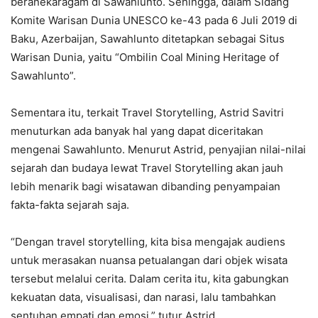
beranekaragam di Sawahlunto. Sehingga, dalam Sidang
Komite Warisan Dunia UNESCO ke-43 pada 6 Juli 2019 di
Baku, Azerbaijan, Sawahlunto ditetapkan sebagai Situs
Warisan Dunia, yaitu “Ombilin Coal Mining Heritage of
Sawahlunto”.
Sementara itu, terkait Travel Storytelling, Astrid Savitri
menuturkan ada banyak hal yang dapat diceritakan
mengenai Sawahlunto. Menurut Astrid, penyajian nilai-nilai
sejarah dan budaya lewat Travel Storytelling akan jauh
lebih menarik bagi wisatawan dibanding penyampaian
fakta-fakta sejarah saja.
“Dengan travel storytelling, kita bisa mengajak audiens
untuk merasakan nuansa petualangan dari objek wisata
tersebut melalui cerita. Dalam cerita itu, kita gabungkan
kekuatan data, visualisasi, dan narasi, lalu tambahkan
sentuhan empati dan emosi,” tutur Astrid.