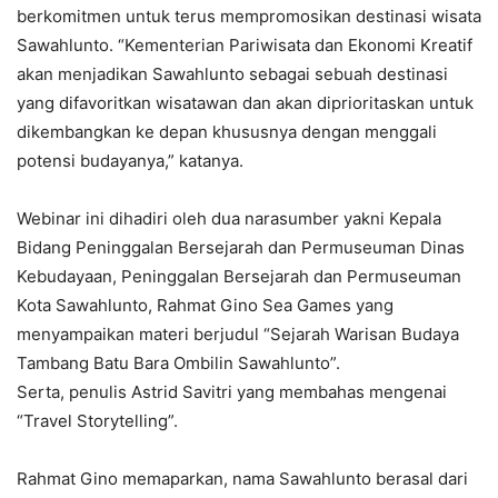
berkomitmen untuk terus mempromosikan destinasi wisata
Sawahlunto. “Kementerian Pariwisata dan Ekonomi Kreatif
akan menjadikan Sawahlunto sebagai sebuah destinasi
yang difavoritkan wisatawan dan akan diprioritaskan untuk
dikembangkan ke depan khususnya dengan menggali
potensi budayanya,” katanya.
Webinar ini dihadiri oleh dua narasumber yakni Kepala
Bidang Peninggalan Bersejarah dan Permuseuman Dinas
Kebudayaan, Peninggalan Bersejarah dan Permuseuman
Kota Sawahlunto, Rahmat Gino Sea Games yang
menyampaikan materi berjudul “Sejarah Warisan Budaya
Tambang Batu Bara Ombilin Sawahlunto”.
Serta, penulis Astrid Savitri yang membahas mengenai
“Travel Storytelling”.
Rahmat Gino memaparkan, nama Sawahlunto berasal dari