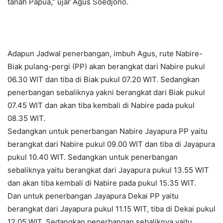
tanah Papua,” ujar Agus Soedjono.
Adapun Jadwal penerbangan, imbuh Agus, rute Nabire-
Biak pulang-pergi (PP) akan berangkat dari Nabire pukul
06.30 WIT dan tiba di Biak pukul 07.20 WIT. Sedangkan
penerbangan sebaliknya yakni berangkat dari Biak pukul
07.45 WIT dan akan tiba kembali di Nabire pada pukul
08.35 WIT.
Sedangkan untuk penerbangan Nabire Jayapura PP yaitu
berangkat dari Nabire pukul 09.00 WIT dan tiba di Jayapura
pukul 10.40 WIT. Sedangkan untuk penerbangan
sebaliknya yaitu berangkat dari Jayapura pukul 13.55 WIT
dan akan tiba kembali di Nabire pada pukul 15.35 WIT.
Dan untuk penerbangan Jayapura Dekai PP yaitu
berangkat dari Jayapura pukul 11.15 WIT, tiba di Dekai pukul
12.05 WIT. Sedangkan penerbangan sebaliknya yaitu