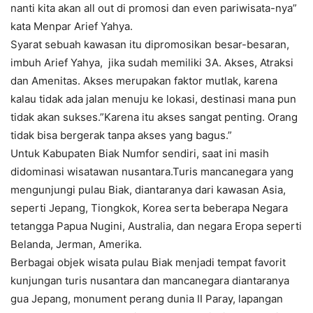
nanti kita akan all out di promosi dan even pariwisata-nya”
kata Menpar Arief Yahya.
Syarat sebuah kawasan itu dipromosikan besar-besaran,
imbuh Arief Yahya, jika sudah memiliki 3A. Akses, Atraksi
dan Amenitas. Akses merupakan faktor mutlak, karena
kalau tidak ada jalan menuju ke lokasi, destinasi mana pun
tidak akan sukses.”Karena itu akses sangat penting. Orang
tidak bisa bergerak tanpa akses yang bagus.”
Untuk Kabupaten Biak Numfor sendiri, saat ini masih
didominasi wisatawan nusantara.Turis mancanegara yang
mengunjungi pulau Biak, diantaranya dari kawasan Asia,
seperti Jepang, Tiongkok, Korea serta beberapa Negara
tetangga Papua Nugini, Australia, dan negara Eropa seperti
Belanda, Jerman, Amerika.
Berbagai objek wisata pulau Biak menjadi tempat favorit
kunjungan turis nusantara dan mancanegara diantaranya
gua Jepang, monument perang dunia II Paray, lapangan