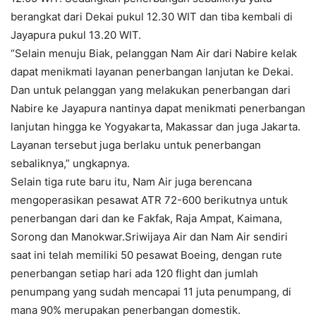
berangkat dari Dekai pukul 12.30 WIT dan tiba kembali di
Jayapura pukul 13.20 WIT.
“Selain menuju Biak, pelanggan Nam Air dari Nabire kelak
dapat menikmati layanan penerbangan lanjutan ke Dekai.
Dan untuk pelanggan yang melakukan penerbangan dari
Nabire ke Jayapura nantinya dapat menikmati penerbangan
lanjutan hingga ke Yogyakarta, Makassar dan juga Jakarta.
Layanan tersebut juga berlaku untuk penerbangan
sebaliknya,” ungkapnya.
Selain tiga rute baru itu, Nam Air juga berencana
mengoperasikan pesawat ATR 72-600 berikutnya untuk
penerbangan dari dan ke Fakfak, Raja Ampat, Kaimana,
Sorong dan Manokwar.Sriwijaya Air dan Nam Air sendiri
saat ini telah memiliki 50 pesawat Boeing, dengan rute
penerbangan setiap hari ada 120 flight dan jumlah
penumpang yang sudah mencapai 11 juta penumpang, di
mana 90% merupakan penerbangan domestik.