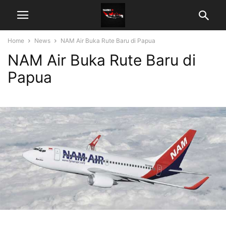
Home
News
NAM Air Buka Rute Baru di Papua
NAM Air Buka Rute Baru di
Papua