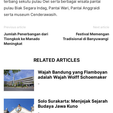
terbang sekutu pulau Owi serta berbagai wisata pantai
pulau Biak Segara Indag, Pantai Wari, Pantai Anggraidi
serta museum Cenderawasih.
Previous article
Next article
Jumlah Penerbangan dari
Festival Memengan
Tiongkok ke Manado
Tradisional di Banyuwangi
Meningkat
RELATED ARTICLES
Wajah Bandung yang Flamboyan
adalah Wajah Wolff Schoemaker
-
Solo Surakarta: Menjejak Sejarah
Budaya Jawa Kuno
-