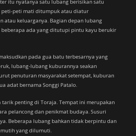
er itu nyatanya satu lubang berisikan satu
peti-peti mati ditumpuk atau diatur
an atau keluarganya. Bagian depan lubang
beberapa ada yang ditutupi pintu kayu berukir
dimaksudkan pada gua batu terbesarnya yang
eruk, lubang-lubang kuburannya seakan
urut penuturan masyarakat setempat, kuburan
etua adat bernama Songgi Patalo.
tarik penting di Toraja. Tempat ini merupakan
ara pelancong dan penikmat budaya. Susuri
nya. Beberapa lubang bahkan tidak berpintu dan
mutih yang dilumuti.