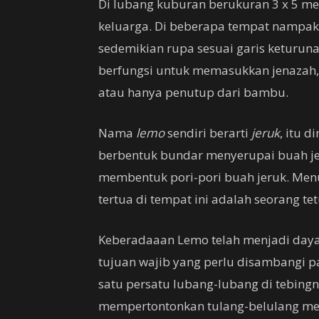
Di lubang kuburan berukuran 3 x 5 met
keluarga. Di beberapa tempat nampak 
sedemikian rupa sesuai garis keturun
berfungsi untuk memasukkan jenazah, 
atau hanya penutup dari bambu.
Nama
lemo
sendiri berarti
jeruk
, itu 
berbentuk bundar menyerupai buah j
membentuk pori-pori buah jeruk. Men
tertua di tempat ini adalah seorang t
Keberadaaan Lemo telah menjadi daya 
tujuan wajib yang perlu disambangi p
satu persatu lubang-lubang di tebing
mempertontonkan tulang-belulang me