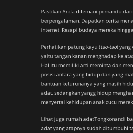
Pastikan Anda ditemani pemandu dar
berpengalaman. Dapatkan cerita menar
internet. Resapi budaya mereka hingg
Perhatikan patung kayu (
tao-tao
) yang 
yaitu tangan kanan menghadap ke ata
Hal itu memiliki arti meminta dan me
posisi antara yang hidup dan yang m
bantuan keturunanya yang masih hidu
adat, sedangkan yangg hidup menghar
menyertai kehidupan anak cucu merek
Lihat juga rumah adatTongkonandi ba
adat yang atapnya sudah ditumbuhi tan