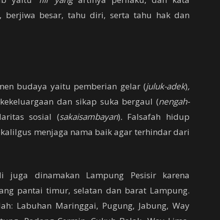
berjiwa besar, tahu diri, serta tahu hak dan
emen budaya yaitu pemberian gelar (
juluk-adek
)
,
,
kekeluargaan dan sikap suka bergaul (
nengah-
aritas sosial (
sakaisambayan
)
.
Falsafah hidup
kalilgus menjaga nama baik agar terhindar dari
ali juga dinamakan Lampung Pesisir karena
jang pantai timur, selatan dan barat Lampung.
lah: Labuhan Maringgai, Pugung, Jabung, Way