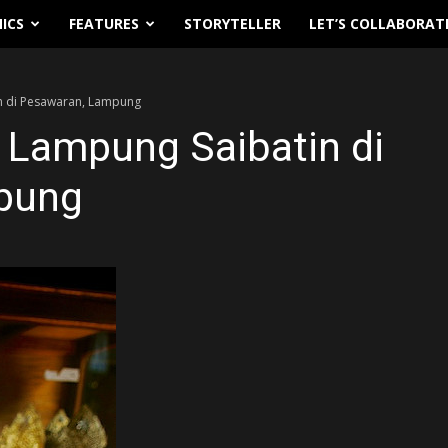
ICS
FEATURES
STORYTELLER
LET’S COLLABORAT
n di Pesawaran, Lampung
 Lampung Saibatin di
pung