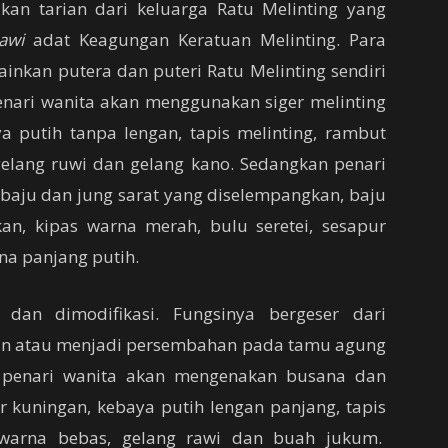
kan tarian dari keluarga Ratu Melinting yang
awi
adat Keagungan Keratuan Melinting. Para
inkan putera dan puteri Ratu Melinting sendiri
Penari wanita akan menggunakan siger melinting
 putih tanpa lengan, tapis melinting, rambut
gelang ruwi dan gelang kano. Sedangkan penari
baju dan jung sarat yang diselempangkan, baju
kan, kipas warna merah, bulu seretei, sesapur
na panjang putih.
 dan dimodifikasi. Fungsinya bergeser dari
ran atau menjadi persembahan pada tamu agung
 penari wanita akan mengenakan busana dan
ar kuningan, kebaya putih lengan panjang, tapis
 warna bebas, gelang rawi dan buah jukum.