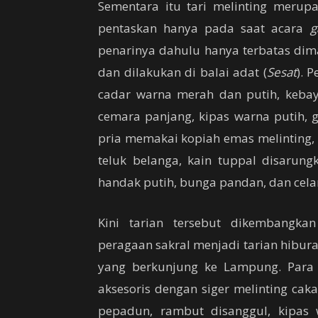
Sementara itu tari melinting merupa
pentaskan hanya pada saat acara
g
penarinya dahulu hanya terbatas dima
dan dilakukan di balai adat (
Sesat
). 
cadar warna merah dan putih, kebaya
cemara panjang, kipas warna putih, 
pria memakai kopiah emas melinting, 
teluk belanga, kain tuppal disarung
handak putih, bunga pandan, dan cela
Kini tarian tersebut dikembangkan
peragaan sakral menjadi tarian hibu
yang berkunjung ke Lampung. Para
aksesoris dengan siger melinting cak
pepadun, rambut disanggul, kipas