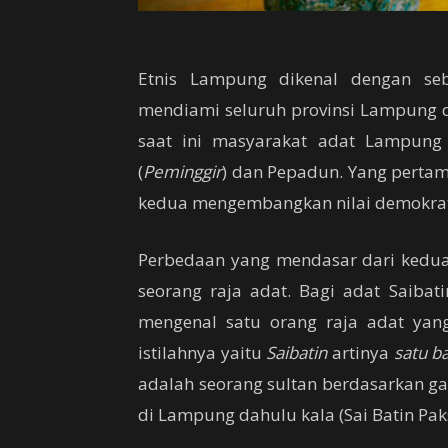
Etnis Lampung dikenal dengan s
mendiami seluruh provinsi Lampung d
saat ini masyarakat adat Lampung 
(
Peminggir
) dan Pepadun. Yang pertam
kedua mengembangkan nilai demokrat
Perbedaan yang mendasar dari kedua a
seorang raja adat. Bagi adat Saiba
mengenal satu orang raja adat yang
istilahnya yaitu
Saibatin
artinya
satu ba
adalah seorang sultan berdasarkan ga
di Lampung dahulu kala (Sai Batin Paks