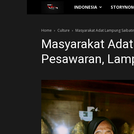
Traverse.id
INDONESIA
STORYNOM
Home
Culture
Masyarakat Adat Lampung Saibati
Masyarakat Adat
Pesawaran, Lam