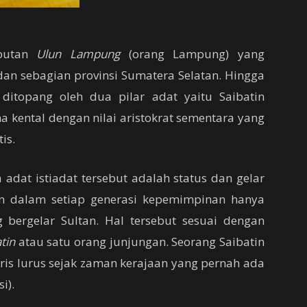
ebutan
Ulun Lampung
(orang Lampung) yang
an sebagian provinsi Sumatera Selatan. Hingga
ditopang oleh dua pilar adat yaitu Saibatin
a kental dengan nilai aristokrat sementara yang
is.
dat istiadat tersebut adalah status dan gelar
tin dalam setiap generasi kepemimpinan hanya
 bergelar Sultan. Hal tersebut sesuai dengan
tin
atau satu orang junjungan. Seorang Saibatin
ris lurus sejak zaman kerajaan yang pernah ada
i).