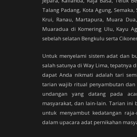
Jepara, Kalianda, Raja Basa, Teluk 
Talang Padang, Kota Agung, Semaka, Su
Krui, Ranau, Martapura, Muara Dua,
Muaradua di Komering Ulu, Kayu Agu
sebelah selatan Bengkulu serta Cikonen
Untuk menyelami sistem adat dan b
salah satunya di Way Lima, tepatnya d
dapat Anda nikmati adalah tari sem
tarian wajib ritual penyambutan d
undangan yang datang pada acar
masyarakat, dan lain-lain. Tarian ini
untuk menyambut kedatangan raja-ra
dalam upacara adat pernikahan masy