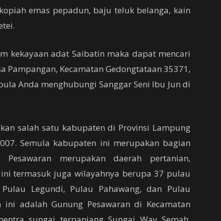
kopiah emas pepadun, baju teluk belanga, kain
tei.
am kekayaan adat Saibatin maka dapat mencari
esa Pampangan, Kecamatan Gedongtataan 35371,
pula Anda menghubungi Sanggar Seni Ibu Jun di
kan salah satu kabupaten di Provinsi Lampung
007. Semula kabupaten ini merupakan bagian
. Pesawaran merupakan daerah pertanian,
ini termasuk juga wilayahnya berupa 37 pulau
h Pulau Legundi, Pulau Pahawang, dan Pulau
ah ini adalah Gunung Pesawaran di Kecamatan
mentra sungai terpanjang Sungai Way Semah,