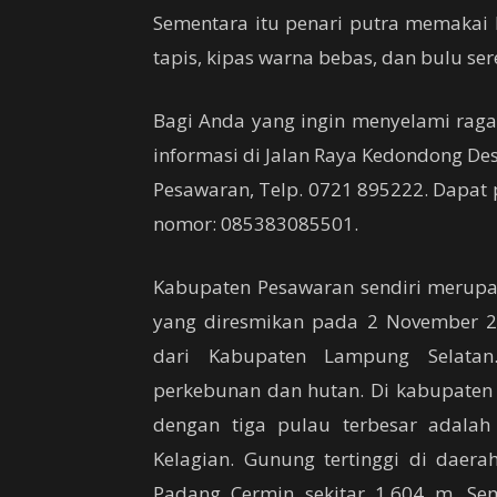
Sementara itu penari putra memakai 
tapis, kipas warna bebas, dan bulu sere
Bagi Anda yang ingin menyelami rag
informasi di Jalan Raya Kedondong D
Pesawaran, Telp. 0721 895222. Dapat 
nomor: 085383085501.
Kabupaten Pesawaran sendiri merupa
yang diresmikan pada 2 November 2
dari Kabupaten Lampung Selatan
perkebunan dan hutan. Di kabupaten 
dengan tiga pulau terbesar adala
Kelagian. Gunung tertinggi di daer
Padang Cermin sekitar 1.604 m. Se