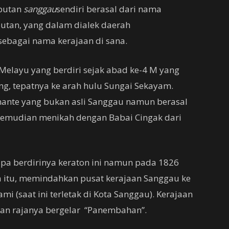
ebutan
sanggau
sendiri berasal dari nama
utan, yang dalam dialek daerah
sebagai nama kerajaan di sana.
Melayu yang berdiri sejak abad ke-4 M yang
ng, tepatnya ke arah hulu Sungai Sekayam.
nante yang bukan asli Sanggau namun berasal
kemudian menikah dengan Babai Cingak dari
pa berdirinya keraton ini namun pada 1826
 itu, memindahkan pusat kerajaan Sanggau ke
mi (saat ini terletak di Kota Sanggau). Kerajaan
an rajanya bergelar “Panembahan”.