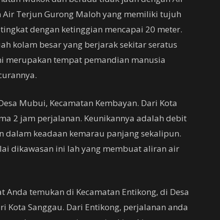
Air Terjun Gurong Maloh yang memiliki tujuh
u tingkat dengan ketinggian mencapai 20 meter.
ah kolam besar yang berjarak sekitar seratus
m ini merupakan tempat pemandian manusia
ncurannya.
 Desa Mubui, Kecamatan Kembayan. Dari Kota
ama 2 jam perjalanan. Keunikannya adalah debit
an dalam keadaan kemarau panjang sekalipun.
ai dikawasan ini lah yang membuat aliran air
t Anda temukan di Kecamatan Entikong, di Desa
ri Kota Sanggau. Dari Entikong, perjalanan anda