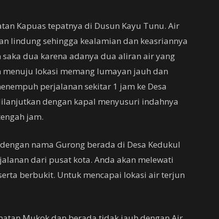
tan Kapuas tepatnya di Dusun Kayu Tunu. Air
an lindung sehingga kealamian dan keasriannya
n saka dua karena adanya dua aliran air yang
an menuju lokasi memang lumayan jauh dan
menempuh perjalanan sekitar 1 jam ke Desa
dilanjutkan dengan kapal menyusuri indahnya
tengah jam.
 dengan nama Gurong berada di Desa Kedukul
jalanan dari pusat kota. Anda akan melewati
erta berbukit. Untuk mencapai lokasi air terjun
matan Mukok dan berada tidak jauh dengan Air