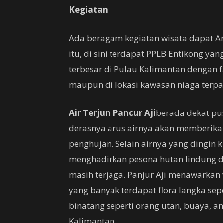
Kegiatan
Ada beragam kegiatan wisata dapat An
itu, di sini terdapat PPLB Entikong y
terbesar di Pulau Kalimantan dengan f
maupun di lokasi kawasan niaga terp
Air Terjun Pancur Aji
berada dekat pu
derasnya arus airnya akan memberikan
penghujan. Selain airnya yang dingin 
menghadirkan pesona hutan lindung 
masih terjaga. Panjur Aji menawarkan
yang banyak terdapat flora langka se
binatang seperti orang utan, buaya, 
Kalimantan.