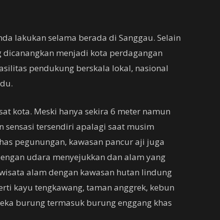
da lakukan selama berada di Sanggau. Selain
ang dicanangkan menjadi kota perdagangan
asilitas pendukung berskala lokal, nasional
adu.
sat kota. Meski hanya sekira 6 meter namun
 sensasi tersendiri apalagi saat musim
khas pegunungan, kawasan pancur aji juga
dengan udara menyejukkan dan alam yang
 wisata alam dengan kawasan hutan lindung
perti kayu tengkawang, taman anggrek, kebun
aneka burung termasuk burung enggang khas