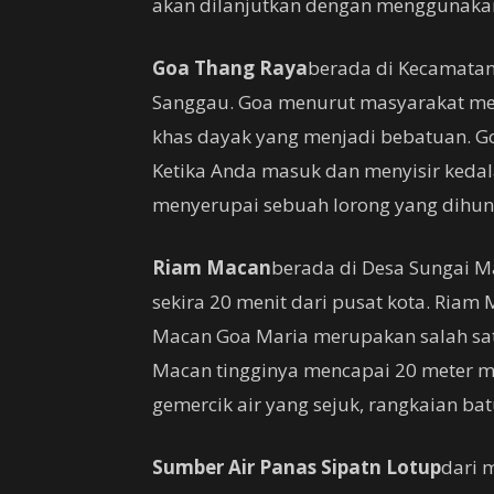
akan dilanjutkan dengan menggunakan
Goa Thang Raya
berada di Kecamatan 
Sanggau. Goa menurut masyarakat me
khas dayak yang menjadi bebatuan. Go
Ketika Anda masuk dan menyisir keda
menyerupai sebuah lorong yang dihuni
Riam Macan
berada di Desa Sungai 
sekira 20 menit dari pusat kota. Riam
Macan Goa Maria merupakan salah satu 
Macan tingginya mencapai 20 meter 
gemercik air yang sejuk, rangkaian b
Sumber Air Panas Sipatn Lotup
dari 