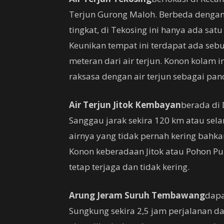
Terjun Gurong Maloh. Berbeda dengan 
tingkat, di Tekosing ini hanya ada sat
Keunikan tempat ini terdapat ada sebu
meteran dari air terjun. Konon kola
raksasa dengan air terjun sebagai pa
Air Terjun Jitok Kembayan
berada di
Sanggau jarak sekira 120 km atau sel
airnya yang tidak pernah kering bahk
Konon keberadaan Jitok atau Pohon Pul
tetap terjaga dan tidak kering.
Arung Jeram Suruh Tembawang
dapa
Sungkung sekira 2,5 jam perjalanan da