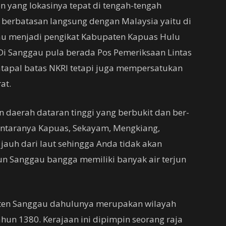
yang lokasinya tepat di tengah-tengah
a berbatasan langsung dengan Malaysia yaitu di
gau menjadi pengikat Kabupaten Kapuas Hulu
Di Sanggau pula berada Pos Pemeriksaan Lintas
 atapal batas NKRI tetapi juga mempersatukan
at.
daerah dataran tinggi yang berbukit dan ber-
 antaranya Kapuas, Sekayam, Mengkiang,
auh dari laut sehingga Anda tidak akan
 Sanggau bangga memiliki banyak air terjun
aten Sanggau dahulunya merupakan wilayah
ahun 1380. Kerajaan ini dipimpin seorang raja