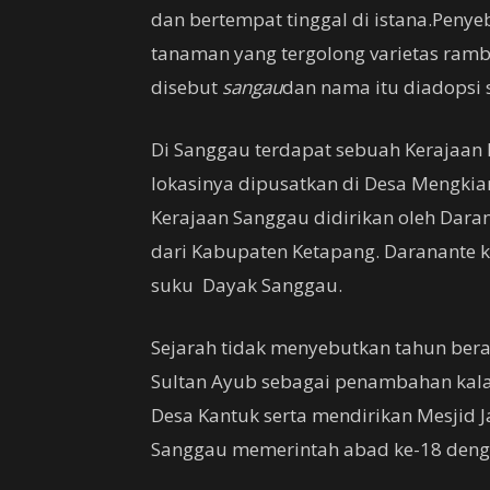
dan bertempat tinggal di istana.Peny
tanaman yang tergolong varietas ramb
disebut
sangau
dan nama itu diadopsi 
Di Sanggau terdapat sebuah Kerajaan 
lokasinya dipusatkan di Desa Mengkia
Kerajaan Sanggau didirikan oleh Dara
dari Kabupaten Ketapang. Daranante 
suku Dayak Sanggau.
Sejarah tidak menyebutkan tahun bera
Sultan Ayub sebagai penambahan kala
Desa Kantuk serta mendirikan Mesjid Ja
Sanggau memerintah abad ke-18 deng