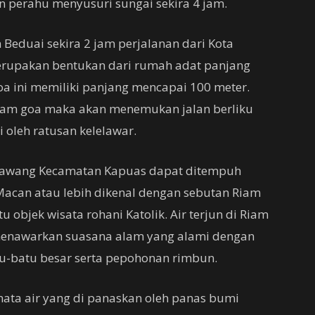
 perahu menyusuri sungai sekira 4 jam.
Beduai sekira 2 jam perjalanan dari Kota
rupakan bentukan dari rumah adat panjang
a ini memiliki panjang mencapai 100 meter.
lam goa maka akan menemukan jalan berliku
 oleh ratusan kelelawar.
Mawang Kecamatan Kapuas dapat ditempuh
 Macan atau lebih dikenal dengan sebutan Riam
objek wisata rohani Katolik. Air terjun di Riam
menawarkan suasana alam yang alami dengan
atu-batu besar serta pepohonan rimbun.
mata air yang di panaskan oleh panas bumi