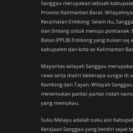
Sanggau merupakan sebuah kabupaten 
Provinsi Kalimantan Barat. Wilayahny
Kecamatan Entikong. Selain itu, Sang
dan Sintang untuk menuju pontianak. 
Batas (PPLB) Entikong yang bukan saj
kabupaten dan kota se-Kalimantan Bar
Mayoritas wilayah Sanggau merupakan 
rawa serta dialiri beberapa sungai di
Kambing dan Tayan. Wilayah Sanggau j
menemukan pantai-pantai indah namun
yang memukau.
Suku Melayu adalah suku asli Kabup
Kerajaan Sanggau yang berdiri sejak t