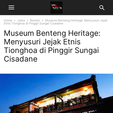
Home
Jawa
Banten
Museum Benteng Heritage: Menyusuri Jejak
Etnis Tionghoa di Pinggir Sungai Cisadane
Museum Benteng Heritage:
Menyusuri Jejak Etnis
Tionghoa di Pinggir Sungai
Cisadane