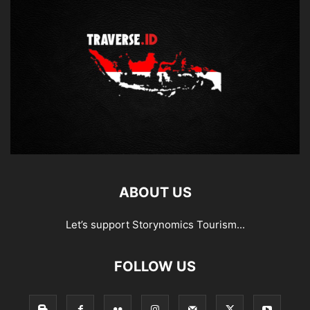
ABOUT US
Let’s support Storynomics Tourism...
FOLLOW US