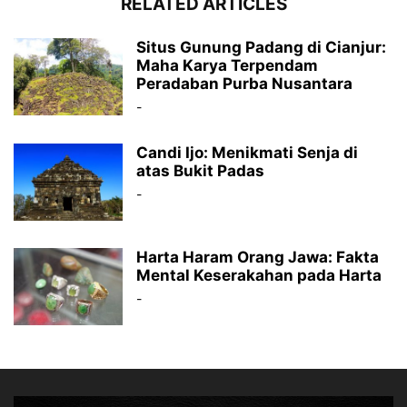
RELATED ARTICLES
Situs Gunung Padang di Cianjur:
Maha Karya Terpendam
Peradaban Purba Nusantara
-
Candi Ijo: Menikmati Senja di
atas Bukit Padas
-
Harta Haram Orang Jawa: Fakta
Mental Keserakahan pada Harta
-