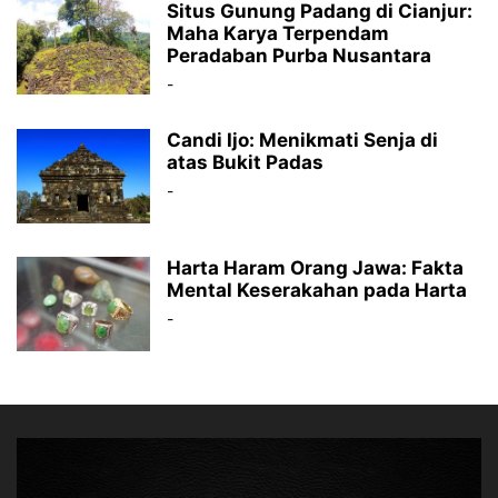
Situs Gunung Padang di Cianjur:
Maha Karya Terpendam
Peradaban Purba Nusantara
-
Candi Ijo: Menikmati Senja di
atas Bukit Padas
-
Harta Haram Orang Jawa: Fakta
Mental Keserakahan pada Harta
-