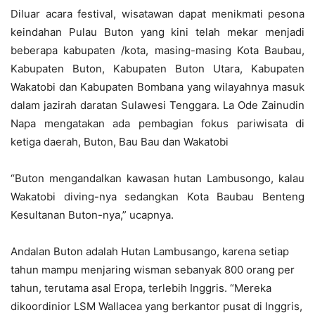
Diluar acara festival, wisatawan dapat menikmati pesona
keindahan Pulau Buton yang kini telah mekar menjadi
beberapa kabupaten /kota, masing-masing Kota Baubau,
Kabupaten Buton, Kabupaten Buton Utara, Kabupaten
Wakatobi dan Kabupaten Bombana yang wilayahnya masuk
dalam jazirah daratan Sulawesi Tenggara. La Ode Zainudin
Napa mengatakan ada pembagian fokus pariwisata di
ketiga daerah, Buton, Bau Bau dan Wakatobi
“Buton mengandalkan kawasan hutan Lambusongo, kalau
Wakatobi diving-nya sedangkan Kota Baubau Benteng
Kesultanan Buton-nya,” ucapnya.
Andalan Buton adalah Hutan Lambusango, karena setiap
tahun mampu menjaring wisman sebanyak 800 orang per
tahun, terutama asal Eropa, terlebih Inggris. “Mereka
dikoordinior LSM Wallacea yang berkantor pusat di Inggris,