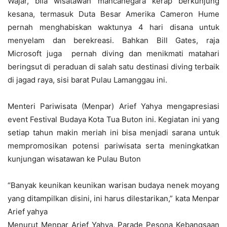
Wajar, bila wisatawan mancanegara kerap berkunjung
kesana, termasuk Duta Besar Amerika Cameron Hume
pernah menghabiskan waktunya 4 hari disana untuk
menyelam dan berekreasi. Bahkan Bill Gates, raja
Microsoft juga pernah diving dan menikmati matahari
beringsut di peraduan di salah satu destinasi diving terbaik
di jagad raya, sisi barat Pulau Lamanggau ini.
Menteri Pariwisata (Menpar) Arief Yahya mengapresiasi
event Festival Budaya Kota Tua Buton ini. Kegiatan ini yang
setiap tahun makin meriah ini bisa menjadi sarana untuk
mempromosikan potensi pariwisata serta meningkatkan
kunjungan wisatawan ke Pulau Buton
“Banyak keunikan keunikan warisan budaya nenek moyang
yang ditampilkan disini, ini harus dilestarikan,” kata Menpar
Arief yahya
Menurut Menpar Arief Yahya, Parade Pesona Kebangsaan