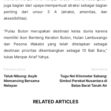
juga bagian dari upaya memperkuat atraksi sebagai bagian
penting dari unsur 3 A (atraksi, amenitas, dan
aksesibilitas).
“Pulau Buton merupakan destinasi kelas dunia karena
memiliki ikon Benteng Keraton Buton, Hutan Lambusango
dan Pesona Wakatoi yang telah ditetapkan sebagai
destinasi prioritas dikembangkan sebagai 10 Bali Baru,”
tukas Menpar Arief Yahya.
Previous article
Next article
Teluk Nibung: Asyik
Tugu Nol Kilometer Sabang:
Memancing Bersama
Simbol Perekat Nusantara di
Nelayan
Batas Barat Tanah Air
RELATED ARTICLES