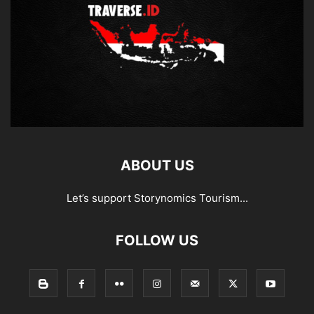
ABOUT US
Let’s support Storynomics Tourism...
FOLLOW US