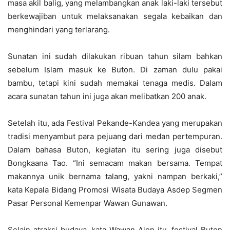
masa akil balig, yang melambangkan anak laki-laki tersebut
berkewajiban untuk melaksanakan segala kebaikan dan
menghindari yang terlarang.
Sunatan ini sudah dilakukan ribuan tahun silam bahkan
sebelum Islam masuk ke Buton. Di zaman dulu pakai
bambu, tetapi kini sudah memakai tenaga medis. Dalam
acara sunatan tahun ini juga akan melibatkan 200 anak.
Setelah itu, ada Festival Pekande-Kandea yang merupakan
tradisi menyambut para pejuang dari medan pertempuran.
Dalam bahasa Buton, kegiatan itu sering juga disebut
Bongkaana Tao. “Ini semacam makan bersama. Tempat
makannya unik bernama talang, yakni nampan berkaki,”
kata Kepala Bidang Promosi Wisata Budaya Asdep Segmen
Pasar Personal Kemenpar Wawan Gunawan.
Selain atraksi budaya, kata Wawan Ajen itu, festival Buton