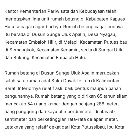
Kantor Kementerian Pariwisata dan Kebudayaan telah
menetapkan lima unit rumah betang di Kabupaten Kapuas
Hulu sebagai cagar budaya. Rumah betang cagar budaya
itu berada di Dusun Sunge Uluk Apalin, Desa Nyagau,
Kecamatan Embaloh Hilir, di Melapi, Kecamatan Putussibau,
di Semangkok, Kecamatan Kedamin, serta di Sungai Utik
dan Bukung, Kecamatan Embaloh Hulu.
Rumah betang di Dusun Sunge Uluk Apalin merupakan
salah satu rumah adat Suku Dayak tertua di Kalimantan
Barat. Interiornya relatif asli, baik bentuk maupun bahan
bangunannya. Rumah betang yang didirikan 65 tahun silam
mencakup 54 ruang kamar dengan panjang 286 meter,
tiang panggung dari kayu ulin berdiameter di atas 50
sentimeter dan berketinggian rata-rata delapan meter.
Letaknya yang relatif dekat dari Kota Putussibau, Ibu Kota