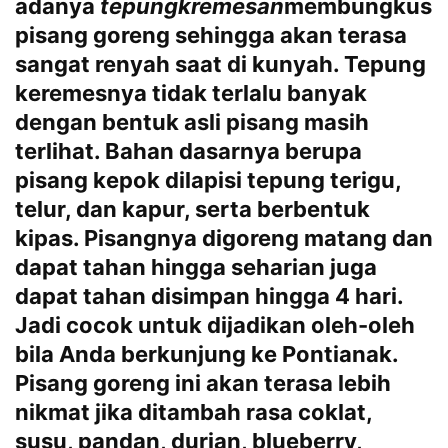
adanya
tepung
kremesan
membungkus
pisang goreng sehingga akan terasa
sangat renyah saat di kunyah. Tepung
keremesnya tidak terlalu banyak
dengan bentuk asli pisang masih
terlihat. Bahan dasarnya berupa
pisang kepok dilapisi tepung terigu,
telur, dan kapur, serta berbentuk
kipas. Pisangnya digoreng matang dan
dapat tahan hingga seharian juga
dapat tahan disimpan hingga 4 hari.
Jadi cocok untuk dijadikan oleh-oleh
bila Anda berkunjung ke Pontianak.
Pisang goreng ini akan terasa lebih
nikmat jika ditambah rasa coklat,
susu, pandan, durian, blueberry,