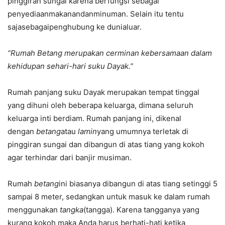
pinggiran sungai karena berfungsi sebagai
penyediaanmakanandanminuman. Selain itu tentu
sajasebagaipenghubung ke dunialuar.
“Rumah Betang merupakan cerminan kebersamaan dalam
kehidupan sehari-hari suku Dayak.”
Rumah panjang suku Dayak merupakan tempat tinggal
yang dihuni oleh beberapa keluarga, dimana seluruh
keluarga inti berdiam. Rumah panjang ini, dikenal
dengan
betang
atau
lamin
yang umumnya terletak di
pinggiran sungai dan dibangun di atas tiang yang kokoh
agar terhindar dari banjir musiman.
Rumah
betang
ini biasanya dibangun di atas tiang setinggi 5
sampai 8 meter, sedangkan untuk masuk ke dalam rumah
menggunakan
tangka
(tangga). Karena tangganya yang
kurang kokoh maka Anda harus berhati-hati ketika