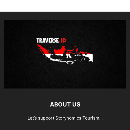
ABOUT US
Let’s support Storynomics Tourism...