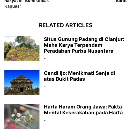
Rakyat di “Bumi Uncak
Barat
Kapuas”
RELATED ARTICLES
Situs Gunung Padang di Cianjur:
Maha Karya Terpendam
Peradaban Purba Nusantara
-
Candi Ijo: Menikmati Senja di
atas Bukit Padas
-
Harta Haram Orang Jawa: Fakta
Mental Keserakahan pada Harta
-