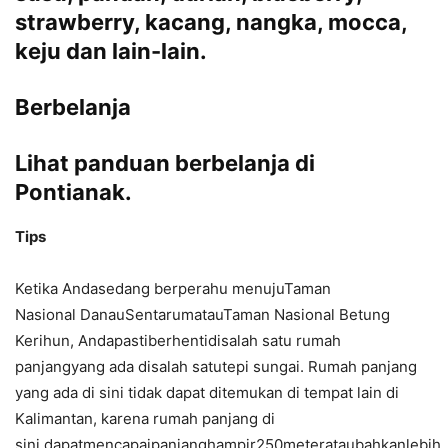
strawberry, kacang, nangka, mocca,
keju dan lain-lain.
Berbelanja
Lihat panduan berbelanja di
Pontianak.
Tips
Ketika Andasedang berperahu menujuTaman
Nasional DanauSentarumatauTaman Nasional Betung
Kerihun, Andapastiberhentidisalah satu rumah
panjangyang ada disalah satutepi sungai. Rumah panjang
yang ada di sini tidak dapat ditemukan di tempat lain di
Kalimantan, karena rumah panjang di
sini dapatmencapaipanjanghampir250meterataubahkanlebih.