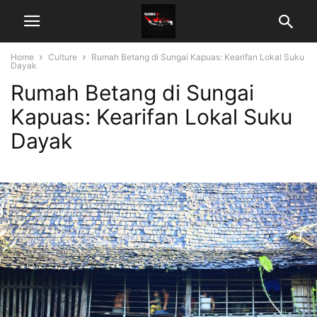
Home
Culture
Rumah Betang di Sungai Kapuas: Kearifan Lokal Suku
Dayak
Rumah Betang di Sungai
Kapuas: Kearifan Lokal Suku
Dayak