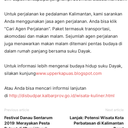
Untuk perjalanan ke pedalaman Kalimantan, kami sarankan
Anda menggunakan jasa agen perjalanan. Anda bisa klik
“Cari Agen Perjalanan”. Paket termasuk transportasi,
akomodasi dan makan malam. Sejumlah agen perjalanan
juga menawarkan makan malam ditemani pentas budaya di
dalam rumah panjang bersama suku Dayak.
Untuk informasi lebih mengenai budaya hidup suku Dayak,
silakan kunjung
www.upperkapuas.blogspot.com
Atau Anda bisa mencari informsi lanjutan
di
http://disbudpar.kalbarprov.go.id/wisata-kuliner.html
Previous article
Next article
Festival Danau Sentarum
Lanjak: Potensi Wisata Kota
2019: Merayakan Pesta
Perbatasan di Kalimantan