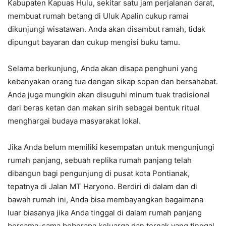
Kabupaten Kapuas Hulu, sekitar satu jam perjalanan darat,
membuat rumah betang di Uluk Apalin cukup ramai
dikunjungi wisatawan. Anda akan disambut ramah, tidak
dipungut bayaran dan cukup mengisi buku tamu.
Selama berkunjung, Anda akan disapa penghuni yang
kebanyakan orang tua dengan sikap sopan dan bersahabat.
Anda juga mungkin akan disuguhi minum tuak tradisional
dari beras ketan dan makan sirih sebagai bentuk ritual
menghargai budaya masyarakat lokal.
Jika Anda belum memiliki kesempatan untuk mengunjungi
rumah panjang, sebuah replika rumah panjang telah
dibangun bagi pengunjung di pusat kota Pontianak,
tepatnya di Jalan MT Haryono. Berdiri di dalam dan di
bawah rumah ini, Anda bisa membayangkan bagaimana
luar biasanya jika Anda tinggal di dalam rumah panjang
bersama-sama beberapa keluarga dan ternak yang tinggal