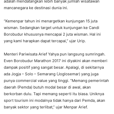
adalah mendatangkan lebih banyak jumlah wisatawan
mancanegara ke destinasi dunia ini.
“Kemenpar tahun ini menargetkan kunjungan 15 juta
wisman. Sedangkan target untuk kunjungan ke Candi
Borobudur khususnya mencapai 2 juta wisman. Hal ini
yang kami harapkan dapat tercapai,” ujar Urip.
Menteri Pariwisata Arief Yahya pun langsung sumringah.
Even Borobudur Marathon 2017 ini diyakini akan memberi
dampak positif yang sangat besar. Apalagi, di sekitarnya
ada Jogja – Solo – Semarang (Joglosemar) yang juga
punya commercial value yang tinggi. “Memang pemerintah
daerah (Pemda) butuh modal besar di awal, akan
berkorban dulu. Tapi memang seperti itu biasa. Uniknya
sport tourism ini modalnya tidak hanya dari Pemda, akan
banyak sektor yang terlibat,” ujar Menpar Arief.