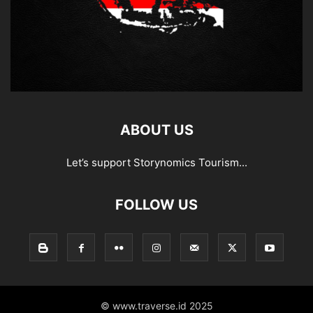
ABOUT US
Let’s support Storynomics Tourism...
FOLLOW US
© www.traverse.id 2025