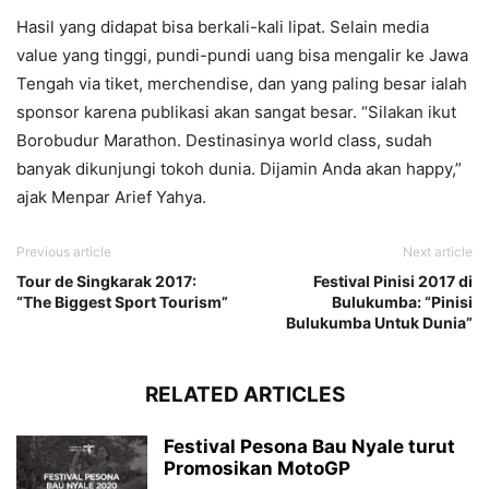
Hasil yang didapat bisa berkali-kali lipat. Selain media
value yang tinggi, pundi-pundi uang bisa mengalir ke Jawa
Tengah via tiket, merchendise, dan yang paling besar ialah
sponsor karena publikasi akan sangat besar. “Silakan ikut
Borobudur Marathon. Destinasinya world class, sudah
banyak dikunjungi tokoh dunia. Dijamin Anda akan happy,”
ajak Menpar Arief Yahya.
Previous article
Next article
Tour de Singkarak 2017:
Festival Pinisi 2017 di
“The Biggest Sport Tourism”
Bulukumba: “Pinisi
Bulukumba Untuk Dunia”
RELATED ARTICLES
Festival Pesona Bau Nyale turut
Promosikan MotoGP