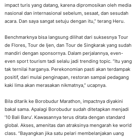
impact turis yang datang, karena dipromosikan oleh media
nasional dan internasional sebelum, sesaat, dan sesudah
acara. Dan saya sangat setuju dengan itu,” terang Heru.
Benchmarknya bisa langsung dilihat dari suksesnya Tour
de Flores, Tour de Ijen, dan Tour de Singkarak yang sudah
mandiri dengan sponsornya. Dalam perjalannya, even-
even sport tourism tadi selalu jadi trending topic. “Itu yang
tak ternilai harganya. Perekonomian pasti akan terdampak
positif, dari mulai penginapan, restoran sampai pedagang
kaki lima akan merasakan nikmatnya,” ucapnya.
Bila ditarik ke Borobudur Marathon, impactnya diyakini
bakal sama. Apalagi Borobudur sudah ditetapkan menjadi
’10 Bali Baru’. Kawasannya terus ditata dengan standard
global. Akses, amenitas dan atraksinya mengarah ke world
class. “Bayangkan jika satu pelari membelanjakan uang