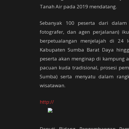
Tanah Air pada 2019 mendatang.
Sebanyak 100 peserta dari dalam 
fotografer, dan agen perjalanan) i
berpetualangan menjelajah di 24 
Kabupaten Sumba Barat Daya hingg
peserta akan menginap di kampung ada
pacuan kuda tradisional, prosesi pe
Sumba) serta menyatu dalam rangk
wisatawan.
http://
Deputi Bidang Pengembangan Pema