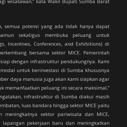
agi wisatawan,” kata Wakil Bupati Sumba Barat
n, semua potensi yang ada tidak hanya dapat
 namun sekaligus membuka peluang untuk
 Incentives, Conferences, and Exhibitions) di
berkembang bersama sektor MICE. Pemerintah
iap dengan infrastruktur pendukungnya. Kami
modal untuk berinvestasi di Sumba khususnya
mber daya manusia juga akan kami siapkan agar
tuk memanfaatkan peluang ini secara maksimal,”
ngatakan, infrastruktur di Sumba diakui masih
embatan, luas bandara hingga sektor MICE yaitu
n meningkatnya sektor pariwisata dan MICE,
a lapangan pekerjaan baru dan meningkatkan