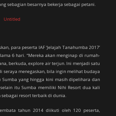
g sebagian besarnya bekerja sebagai petani.
kan, para peserta IAF ‘Jelajah Tanahumba 2017’
lama 6 hari. “Mereka akan menginap di rumah-
, berkuda, explore air terjun. Ini menjadi satu
di seraya menegaskan, bila ingin melihat budaya
u Sumba yang hingga kini masih dipelihara dan
 selain itu Sumba memiliki Nihi Resort dua kali
ebagai resort terbaik di dunia.
Lembata tahun 2014 diikuti oleh 120 peserta,