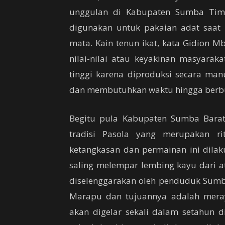
unggulan di Kabupaten Sumba Timur
digunakan untuk pakaian adat saat
mata. Kain tenun ikat, kata Gidion M
nilai-nilai atau keyakinan masyarak
tinggi karena diproduksi secara man
dan membutuhkan waktu hingga berbu
Begitu pula Kabupaten Sumba Bara
tradisi Pasola yang merupakan r
ketangkasan dan permainan ini dila
saling melempar lembing kayu dari at
diselenggarakan oleh penduduk Sumb
Marapu dan tujuannya adalah mera
akan digelar sekali dalam setahun di