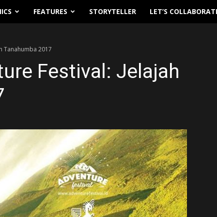
ICS
FEATURES
STORYTELLER
LET’S COLLABORAT
ajah Tanahumba 2017
ure Festival: Jelajah
7