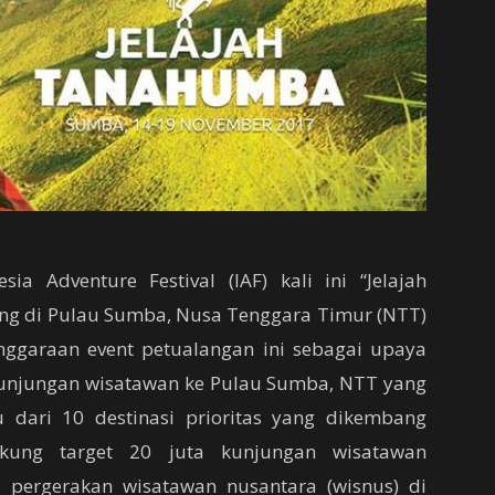
a Adventure Festival (IAF) kali ini “Jelajah
g di Pulau Sumba, Nusa Tenggara Timur (NTT)
ggaraan event petualangan ini sebagai upaya
njungan wisatawan ke Pulau Sumba, NTT yang
 dari 10 destinasi prioritas yang dikembang
kung target 20 juta kunjungan wisatawan
 pergerakan wisatawan nusantara (wisnus) di