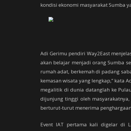
kondisi ekonomi masyarakat Sumba yan
Adi Gerimu pendiri Way2East menjelas
akan belajar menjadi orang Sumba se
rumah adat, berkemah di padang sabana
kemasan wisata yang lengkap,” kata A
megalitik di dunia datanglah ke Pula
dijunjung tinggi oleh masyarakatnya,
berturut-turut menerima penghargaan s
Event IAT pertama kali digelar di 