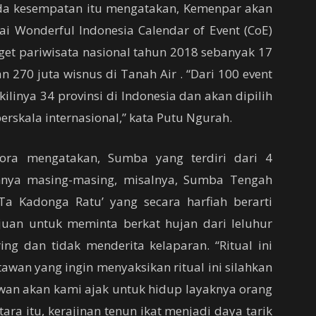
da kesempatan itu mengatakan, Kemenpar akan
i Wonderful Indonesia Calendar of Event (CoE)
et pariwisata nasional tahun 2018 sebanyak 17
 270 juta wisnus di Tanah Air . “Dari 100 event
linya 34 provinsi di Indonesia dan akan dipilih
erskala internasional,” kata Putu Ngurah.
ora mengatakan, Sumba yang terdiri dari 4
ahnya masing-masing, misalnya, Sumba Tengah
Ta Kadonga Ratu’ yang secara harfiah berarti
uan untuk meminta berkat hujan dari leluhur
ng dan tidak menderita kelaparan. “Ritual ini
awan yang ingin menyaksikan ritual ini silahkan
tawan akan kami ajak untuk hidup layaknya orang
ara itu, kerajinan tenun ikat menjadi daya tarik