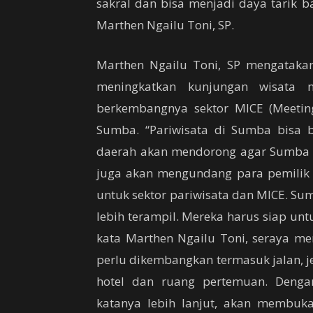
sakral dan bisa menjadi daya tarik b
Marthen Ngailu Toni, SP.
Marthen Ngailu Toni, SP mengataka
meningkatkan kunjungan wisata
berkembangnya sektor MICE (Meetings,
Sumba. “Pariwisata di Sumba bisa 
daerah akan mendorong agar Sumba s
juga akan mengundang para pemilik 
untuk sektor pariwisata dan MICE. Su
lebih terampil. Mereka harus siap un
kata Marthen Ngailu Toni, seraya me
perlu dikembangkan termasuk jalan, j
hotel dan ruang pertemuan. Denga
katanya lebih lanjut, akan membuk