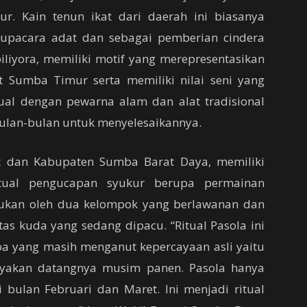
. Kain tenun ikat dari daerah ini biasanya
 upacara adat dan sebagai pemberian cindera
biliyora, memiliki motif yang merepresentasikan
at Sumba Timur serta memiliki nilai seni yang
ual dengan pewarna alam dan alat tradisional
lan-bulan untuk menyelesaikannya.
t dan Kabupaten Sumba Barat Daya, memiliki
itual pengucapan syukur berupa permainan
kukan oleh dua kelompok yang berlawanan dan
as kuda yang sedang dipacu. “Ritual Pasola ini
a yang masih menganut kepercayaan asli yaitu
yakan datangnya musim panen. Pasola hanya
 bulan Februari dan Maret. Ini menjadi ritual