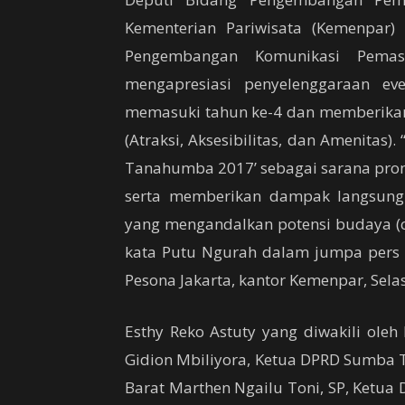
Kementerian Pariwisata (Kemenpar)
Pengembangan Komunikasi Pemas
mengapresiasi penyelenggaraan eve
memasuki tahun ke-4 dan memberikan
(Atraksi, Aksesibilitas, dan Amenitas)
Tanahumba 2017’ sebagai sarana pro
serta memberikan dampak langsung
yang mengandalkan potensi budaya (cu
kata Putu Ngurah dalam jumpa pers 
Pesona Jakarta, kantor Kemenpar, Selas
Esthy Reko Astuty yang diwakili ol
Gidion Mbiliyora, Ketua DPRD Sumba T
Barat Marthen Ngailu Toni, SP, Ketua