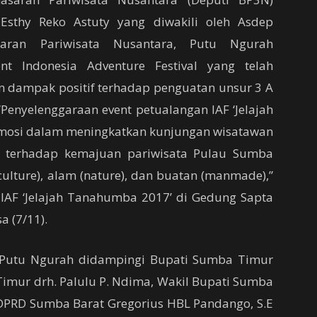
 Esthy Reko Astuty yang diwakili oleh Asdep
aran Pariwisata Nusantara, Putu Ngurah
nt Indonesia Adventure Festival yang telah
 dampak positif terhadap penguatan unsur 3 A
. “Penyelenggaraan event petualangan IAF ‘Jelajah
mosi dalam meningkatkan kunjungan wisatawan
 terhadap kemajuan pariwisata Pulau Sumba
lture), alam (nature), dan buatan (manmade),”
IAF ‘Jelajah Tanahumba 2017’ di Gedung Sapta
a (7/11).
eh Putu Ngurah didampingi Bupati Sumba Timur
imur drh. Palulu P. Ndima, Wakil Bupati Sumba
 DPRD Sumba Barat Gregorius HBL Pandango, S.E