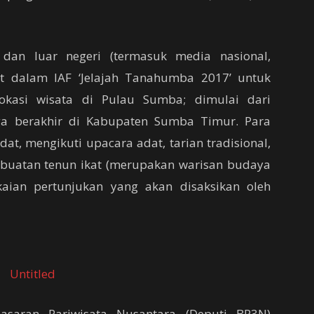
dan luar negeri (termasuk media nasional,
kut dalam IAF ‘Jelajah Tanahumba 2017’ untuk
lokasi wisata di Pulau Sumba; dimulai dari
a berakhir di Kabupaten Sumba Timur. Para
t, mengikuti upacara adat, tarian tradisional,
mbuatan tenun ikat (merupakan warisan budaya
aian pertunjukan yang akan disaksikan oleh
saran Pariwisata Nusantara (Deputi BP3N)