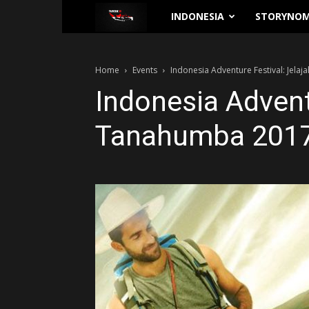
Traverse.id
INDONESIA
STORYNOM
Home
Events
Indonesia Adventure Festival: Jel
Indonesia Advent
Tanahumba 201