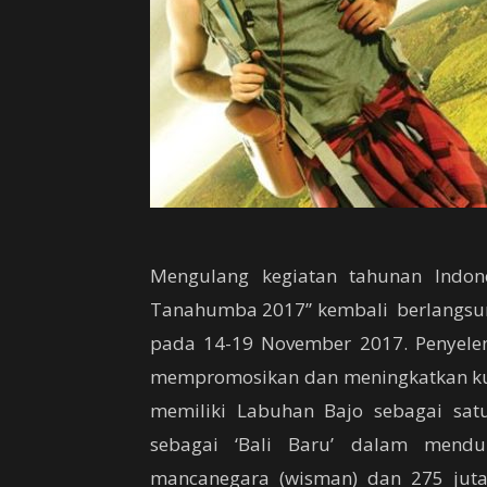
Mengulang kegiatan tahunan Indonesi
Tanahumba 2017” kembali berlangsun
pada 14-19 November 2017. Penyelen
mempromosikan dan meningkatkan ku
memiliki Labuhan Bajo sebagai satu
sebagai ‘Bali Baru’ dalam mendu
mancanegara (wisman) dan 275 juta