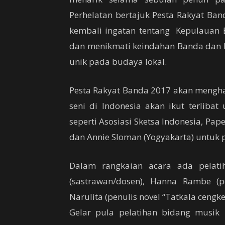
Perhelatan bertajuk Pesta Rakyat Ba
kembali ingatan tentang Kepulauan
dan menikmati keindahan Banda dan 
unik pada budaya lokal.
Pesta Rakyat Banda 2017 akan mengha
seni di Indonesia akan ikut terliba
seperti Asosiasi Sketsa Indonesia, Pa
dan Annie Sloman (Yogyakarta) untuk p
Dalam rangkaian acara ada pelatih
(sastrawan/dosen), Hanna Rambe (pe
Narulita (penulis novel “Tatkala ceng
Gelar pula pelatihan bidang musik 