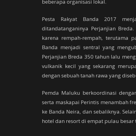
beberapa organisasi lokal.
Pesta Rakyat Banda 2017 menj
ditandatanganinya Perjanjian Breda
karena rempah-rempah, terutama pa
Banda menjadi sentral yang mengu
Perjanjian Breda 350 tahun lalu men
vulkanik kecil yang sekarang merup
dengan sebuah tanah rawa yang disebut
Pemda Maluku berkoordinasi dengan
serta maskapai Perintis menambah fr
ke Banda Neira, dan sebaliknya. Selai
hotel dan resort di empat pulau besa