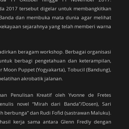
nda 2017 tersebut digelar untuk membangkitkan
 Banda dan membuka mata dunia agar melihat
kekayaan sejarahnya yang telah memberi warna
dirkan beragam workshop. Berbagai organisasi
t untuk berbagi pengetahuan dan keterampilan,
per Moon Puppet (Yogyakarta), Tobucil (Bandung),
elatihan akrobatik jalanan.
an Penulisan Kreatif oleh Yvonne de Fretes
nulis novel “Mirah dari Banda”/Dosen), Sari
keh berbunga” dan Rudi Fofid (sastrawan Maluku).
hasil kerja sama antara Glenn Fredly dengan