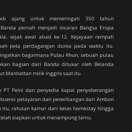
adi ajang untuk memeringati 350 tahun
. Banda pernah menjadi incaran Bangsa Eropa
la, sejak awal abad ke-12. Kejayaan rempah
bah peta perdagangan dunia pada waktu itu.
gingatkan bagaimana Pulau Rhun, sebuah pulau
akan bagian dari Banda ditukar oleh Belanda
 Manhattan milik Inggris saat itu.
 PT Pelni dan penyedia kapal penyeberangan
ekuensi pelayaran dan penerbangan dari Ambon
n itu, ratusan kamar dari kelas homestay hingga
r telah siapkan untuk menampung tamu.