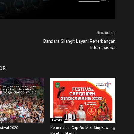
Next article
Bandara Silangit Layani Penerbangan
Internasional
OR
Events
estival 2020
Kemeriahan Cap Go Meh Singkawang
Kembali Hadir