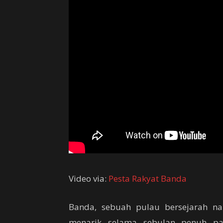
Video via:
Pesta Rakyat Banda
Banda, sebuah pulau bersejarah n
menarik selama sebulan penuh p