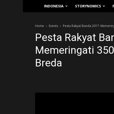
Traverse.id
INDONESIA
STORYNOMICS
Home
Events
Pesta Rakyat Banda 2017: Memering
Pesta Rakyat Ba
Memeringati 350
Breda