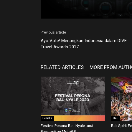
Previous article
Ayo Vote! Menangkan Indonesia dalam DIVE
Travel Awards 2017
RELATED ARTICLES
MORE FROM AUTH
Events
Bali
Festival Pesona Bau Nyale turut
Bali Spirit F
Promosikan MotoGP