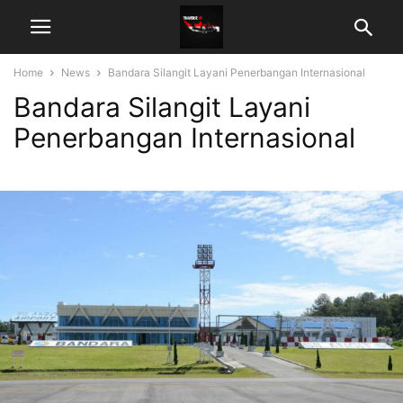
Home
News
Bandara Silangit Layani Penerbangan Internasional
Bandara Silangit Layani
Penerbangan Internasional