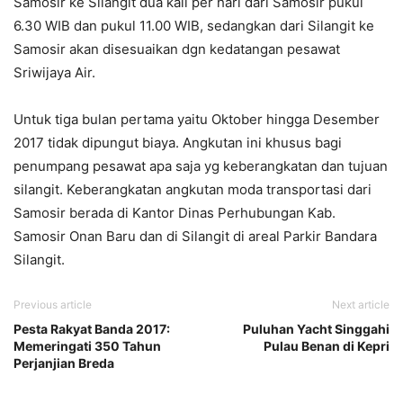
Samosir ke Silangit dua kali per hari dari Samosir pukul
6.30 WIB dan pukul 11.00 WIB, sedangkan dari Silangit ke
Samosir akan disesuaikan dgn kedatangan pesawat
Sriwijaya Air.
Untuk tiga bulan pertama yaitu Oktober hingga Desember
2017 tidak dipungut biaya. Angkutan ini khusus bagi
penumpang pesawat apa saja yg keberangkatan dan tujuan
silangit. Keberangkatan angkutan moda transportasi dari
Samosir berada di Kantor Dinas Perhubungan Kab.
Samosir Onan Baru dan di Silangit di areal Parkir Bandara
Silangit.
Previous article
Next article
Pesta Rakyat Banda 2017:
Puluhan Yacht Singgahi
Memeringati 350 Tahun
Pulau Benan di Kepri
Perjanjian Breda