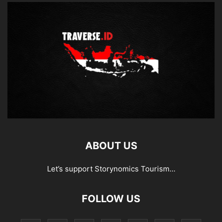
ABOUT US
Let’s support Storynomics Tourism...
FOLLOW US