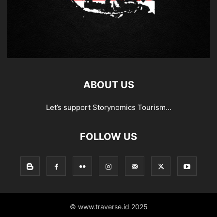
ABOUT US
Let’s support Storynomics Tourism...
FOLLOW US
© www.traverse.id 2025