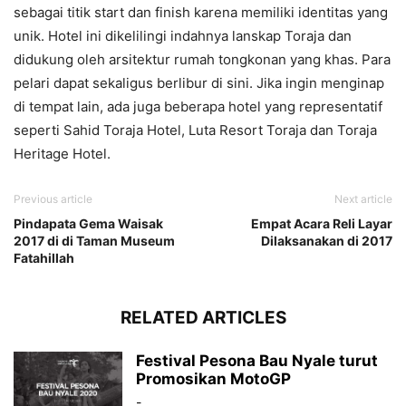
sebagai titik start dan finish karena memiliki identitas yang
unik. Hotel ini dikelilingi indahnya lanskap Toraja dan
didukung oleh arsitektur rumah tongkonan yang khas. Para
pelari dapat sekaligus berlibur di sini. Jika ingin menginap
di tempat lain, ada juga beberapa hotel yang representatif
seperti Sahid Toraja Hotel, Luta Resort Toraja dan Toraja
Heritage Hotel.
Previous article
Next article
Pindapata Gema Waisak
Empat Acara Reli Layar
2017 di di Taman Museum
Dilaksanakan di 2017
Fatahillah
RELATED ARTICLES
Festival Pesona Bau Nyale turut
Promosikan MotoGP
-