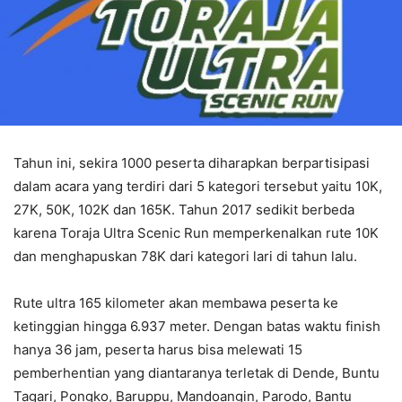
Tahun ini, sekira 1000 peserta diharapkan berpartisipasi
dalam acara yang terdiri dari 5 kategori tersebut yaitu 10K,
27K, 50K, 102K dan 165K. Tahun 2017 sedikit berbeda
karena Toraja Ultra Scenic Run memperkenalkan rute 10K
dan menghapuskan 78K dari kategori lari di tahun lalu.
Rute ultra 165 kilometer akan membawa peserta ke
ketinggian hingga 6.937 meter. Dengan batas waktu finish
hanya 36 jam, peserta harus bisa melewati 15
pemberhentian yang diantaranya terletak di Dende, Buntu
Tagari, Pongko, Baruppu, Mandoangin, Parodo, Bantu