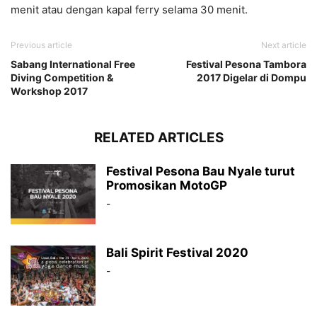
menit atau dengan kapal ferry selama 30 menit.
Previous article
Next article
Sabang International Free
Festival Pesona Tambora
Diving Competition &
2017 Digelar di Dompu
Workshop 2017
RELATED ARTICLES
Festival Pesona Bau Nyale turut
Promosikan MotoGP
-
Bali Spirit Festival 2020
-