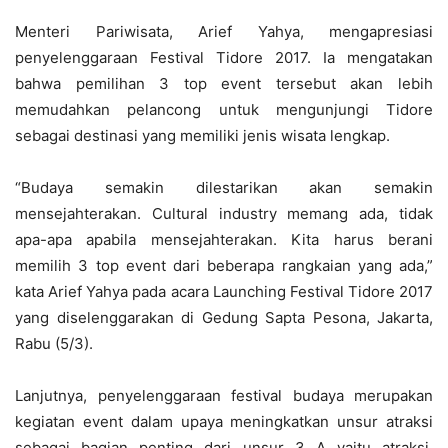
Menteri Pariwisata, Arief Yahya, mengapresiasi
penyelenggaraan Festival Tidore 2017. Ia mengatakan
bahwa pemilihan 3 top event tersebut akan lebih
memudahkan pelancong untuk mengunjungi Tidore
sebagai destinasi yang memiliki jenis wisata lengkap.
“Budaya semakin dilestarikan akan semakin
mensejahterakan. Cultural industry memang ada, tidak
apa-apa apabila mensejahterakan. Kita harus berani
memilih 3 top event dari beberapa rangkaian yang ada,”
kata Arief Yahya pada acara Launching Festival Tidore 2017
yang diselenggarakan di Gedung Sapta Pesona, Jakarta,
Rabu (5/3).
Lanjutnya, penyelenggaraan festival budaya merupakan
kegiatan event dalam upaya meningkatkan unsur atraksi
sebagai bagian penting dari unsur 3 A yaitu atraksi,