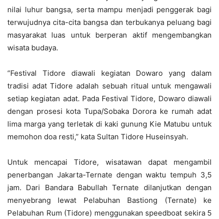
nilai luhur bangsa, serta mampu menjadi penggerak bagi
terwujudnya cita-cita bangsa dan terbukanya peluang bagi
masyarakat luas untuk berperan aktif mengembangkan
wisata budaya.
“Festival Tidore diawali kegiatan Dowaro yang dalam
tradisi adat Tidore adalah sebuah ritual untuk mengawali
setiap kegiatan adat. Pada Festival Tidore, Dowaro diawali
dengan prosesi kota Tupa/Sobaka Dorora ke rumah adat
lima marga yang terletak di kaki gunung Kie Matubu untuk
memohon doa resti,” kata Sultan Tidore Huseinsyah.
Untuk mencapai Tidore, wisatawan dapat mengambil
penerbangan Jakarta-Ternate dengan waktu tempuh 3,5
jam. Dari Bandara Babullah Ternate dilanjutkan dengan
menyebrang lewat Pelabuhan Bastiong (Ternate) ke
Pelabuhan Rum (Tidore) menggunakan speedboat sekira 5