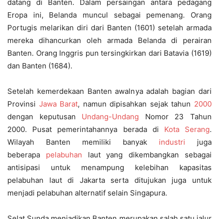
datang di Banten. Dalam persaingan antara pedagang
Eropa ini, Belanda muncul sebagai pemenang. Orang
Portugis melarikan diri dari Banten (1601) setelah armada
mereka dihancurkan oleh armada Belanda di perairan
Banten. Orang Inggris pun tersingkirkan dari Batavia (1619)
dan Banten (1684).
Setelah kemerdekaan Banten awalnya adalah bagian dari
Provinsi
Jawa Barat
, namun dipisahkan sejak tahun
2000
dengan keputusan
Undang-Undang
Nomor 23 Tahun
2000. Pusat pemerintahannya berada di
Kota Serang
.
Wilayah Banten memiliki banyak
industri
juga
beberapa
pelabuhan
laut yang dikembangkan sebagai
antisipasi untuk menampung kelebihan kapasitas
pelabuhan laut di Jakarta serta ditujukan juga untuk
menjadi pelabuhan alternatif selain Singapura.
Selat Sunda menjadikan Banten merupakan salah satu jalur