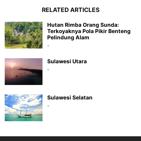
RELATED ARTICLES
Hutan Rimba Orang Sunda:
Terkoyaknya Pola Pikir Benteng
Pelindung Alam
-
Sulawesi Utara
-
Sulawesi Selatan
-