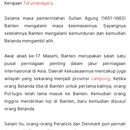
Kerajaan
Tarumanagara
.
Selama masa pemerintahan Sultan Agung (1651-1683)
Banten mengalami masa keemasannya. Sayangnya
setelahnya Banten mengalami kemunduran dan kemudian
Belanda mengambil alih.
Awal abad ke-17 Masehi, Banten merupakan salah satu
pusat perniagaan penting dalam jalur perniagaan
internasional di Asia. Daerah kekuasaannya mencakup juga
wilayah yang sekarang menjadi provinsi
Lampung
. Ketika
orang Belanda tiba di Banten untuk pertama kalinya, orang
Portugis telah lama masuk ke Banten. Kemudian orang
Inggris mendirikan loji di Banten, baru kemudian disusul
orang Belanda.
Selain itu, orang-orang Perancis dan Denmark pun pernah