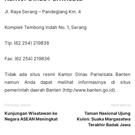
Jl. Raya Serang – Pandeglang Km. 4
Komplek Tembong Indah No. 1, Serang
Tlp: (62 254) 219836
Fax: (62 254) 219836
Tidak ada situs resmi Kantor Dinas Pariwisata Banten
namun Anda dapat melihat informasinya di situs
pemerintah daerah Banten (http:/www.banten.go.id).
Previous article
Next article
Kunjungan Wisatawan ke
Taman Nasional Ujung
Negara ASEAN Meningkat
Kulon: Suaka Margasatwa
Terakhir Badak Jawa