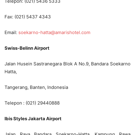
Telepon: (021) 5436 5333
Fax: (021) 5437 4343
Email:
soekarno-hatta@amarishotel.com
Swiss-Belinn Airport
Jalan Husein Sastranegara Blok A No.9, Bandara Soekarno
Hatta,
Tangerang, Banten, Indonesia
Telepon : (021) 29440888
Ibis Styles Jakarta Airport
Jalan Raya Bandara Soekarno-Hatta, Kampung Rawa