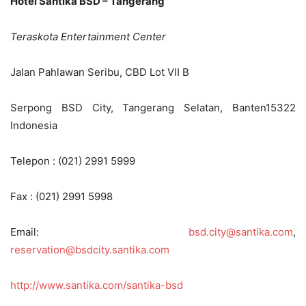
Hotel Santika BSD – Tangerang
Teraskota Entertainment Center
Jalan Pahlawan Seribu, CBD Lot VII B
Serpong BSD City, Tangerang Selatan, Banten15322
Indonesia
Telepon : (021) 2991 5999
Fax : (021) 2991 5998
Email:
bsd.city@santika.com
,
reservation@bsdcity.santika.com
http://www.santika.com/santika-bsd