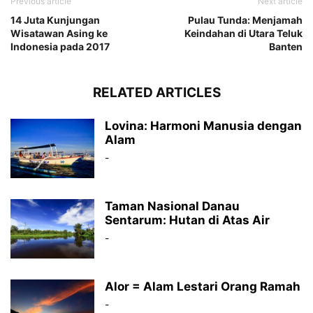
Previous article
Next article
14 Juta Kunjungan
Pulau Tunda: Menjamah
Wisatawan Asing ke
Keindahan di Utara Teluk
Indonesia pada 2017
Banten
RELATED ARTICLES
Lovina: Harmoni Manusia dengan
Alam
-
Taman Nasional Danau
Sentarum: Hutan di Atas Air
-
Alor = Alam Lestari Orang Ramah
-