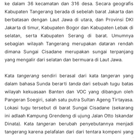
ke dalam 36 kecamatan dan 316 desa. Secara geografis
Kabupaten Tangerang berada di sebelah barat Jakarta dan
berbatasan dengan Laut Jawa di utara, dan Provinsi DKI
Jakarta di timur, Kabupaten Bogor dan Kabupaten Lebak di
selatan, serta Kabupaten Serang di barat. Umumnya
sebagian wilayah Tangerang merupakan dataran rendah
dimana Sungai Cisadane merupakan sungai terpanjang
yang mengalir dari selatan dan bermuara di Laut Jawa.
Kata
tangerang
sendiri berasal dari kata
tangeran
yang
dalam bahasa Sunda berarti
tanda
dari sebuah tugu batas
wilayah kekuasaan Banten dan VOC yang dibangun oleh
Pangeran Soegiri, salah satu putra Sultan Ageng Tirtayasa.
Lokasi tugu tersebut di barat Sungai Cisadane (sekarang
ini adlaah Kampung Grendeng di ujung Jalan Otto Iskandar
Dinata). Kata
tangeran
berubah penyebutannya menjadi
tangerang karena pelafalan dari dari tentara kompeni yang