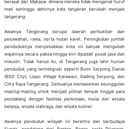
berasal dari Makasar dimana mereka tidak mengenal huruf
mati sehingga akhirnya kata
tangeran
berubah menjadi
tangerang
.
Awalnya Tangerang berupa daerah perbukitan dan
pesawahan, rawa, serta hutan karet. Peningkatan jumlah
penduduknya menyebabkan kota ini banyak mengubah
wajahnya secara paksa hingga kini dipadati pusat jasa dan
industri. Tidak hanya itu, di Tangerang juga lahir hunian
penduduk yang terintegrasi seperti Bumi Serpong Damai
(BSD
City
), Lippo
Village
Karawaci, Gading Serpong, dan
Citra Raya Tangerang. Semuanya menawarkan keunggulan
masing-masing untuk menjadi pilihan tempat tinggal para
pendatang dengan fasilitas perkotaan, mulai dari wisata
belanja, wisata olahraga, dan wisata kuliner.
Awalnya penduduk wilayah ini beretnis dan berbudaya
Sunda, pendatang dari Banten, Bogor, serta Priangan.