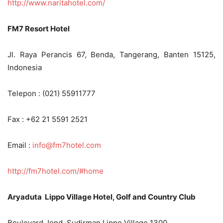
http://www.naritahotel.com/
FM7 Resort Hotel
Jl. Raya Perancis 67, Benda, Tangerang, Banten 15125,
Indonesia
Telepon : (021) 55911777
Fax : +62 21 5591 2521
Email :
info@fm7hotel.com
http://fm7hotel.com/#home
Aryaduta Lippo Village Hotel, Golf and Country Club
Boulevard Jend. Sudirman Lippo Village 1300