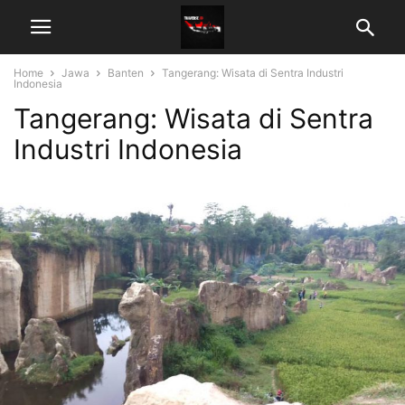
Home
Jawa
Banten
Tangerang: Wisata di Sentra Industri
Indonesia
Tangerang: Wisata di Sentra
Industri Indonesia