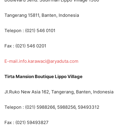
Tangerang 15811, Banten, Indonesia
Telepon : (021) 546 0101
Fax : (021) 546 0201
E-mail.info.karawaci@aryaduta.com
Tirta Mansion Boutique Lippo Village
Jl.Ruko New Asia 162, Tangerang, Banten, Indonesia
Telepon : (021) 5988266, 5988256, 59493312
Fax : (021) 59493827