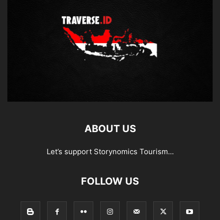
ABOUT US
Let’s support Storynomics Tourism...
FOLLOW US