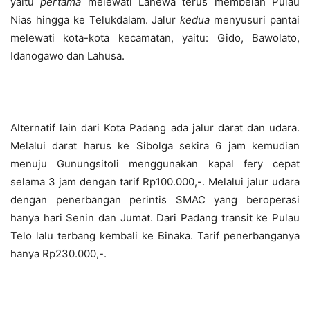
yaitu
pertama
melewati Lahewa terus membelah Pulau
Nias hingga ke Telukdalam. Jalur
kedua
menyusuri pantai
melewati kota-kota kecamatan, yaitu: Gido, Bawolato,
Idanogawo dan Lahusa.
Alternatif lain dari Kota Padang ada jalur darat dan udara.
Melalui darat harus ke Sibolga sekira 6 jam kemudian
menuju Gunungsitoli menggunakan kapal fery cepat
selama 3 jam dengan tarif Rp100.000,-. Melalui jalur udara
dengan penerbangan perintis SMAC yang beroperasi
hanya hari Senin dan Jumat. Dari Padang transit ke Pulau
Telo lalu terbang kembali ke Binaka. Tarif penerbanganya
hanya Rp230.000,-.