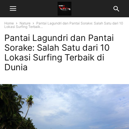
Home
Nature
Pantai Lagundri dan Pantai Sorake: Salah Satu dari 10
Lokasi Surfing Terbaik...
Pantai Lagundri dan Pantai
Sorake: Salah Satu dari 10
Lokasi Surfing Terbaik di
Dunia