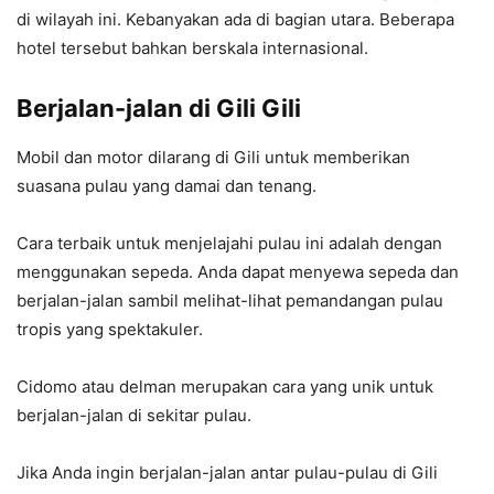
di wilayah ini. Kebanyakan ada di bagian utara. Beberapa
hotel tersebut bahkan berskala internasional.
Berjalan-jalan di Gili Gili
Mobil dan motor dilarang di Gili untuk memberikan
suasana pulau yang damai dan tenang.
Cara terbaik untuk menjelajahi pulau ini adalah dengan
menggunakan sepeda. Anda dapat menyewa sepeda dan
berjalan-jalan sambil melihat-lihat pemandangan pulau
tropis yang spektakuler.
Cidomo atau delman merupakan cara yang unik untuk
berjalan-jalan di sekitar pulau.
Jika Anda ingin berjalan-jalan antar pulau-pulau di Gili