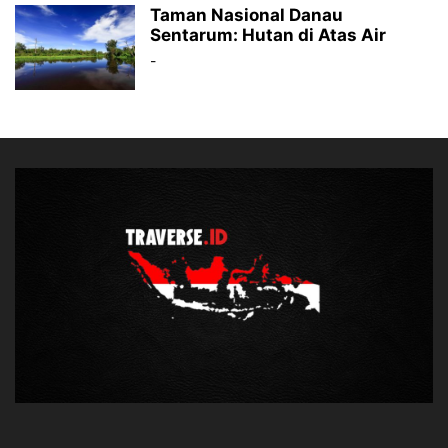
Taman Nasional Danau
Sentarum: Hutan di Atas Air
-