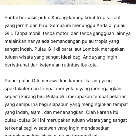
Pantai berpasir putih. Karang-karang koral tropis. Laut
yang jernih dan biru. Semua ini menunggu Anda di pulau
Gili. Tanpa mobil, tanpa motor, dan tanpa gangguan lainnya
melainkan hanya ada pemandangan pulau tropis yang
sangat indah. Pulau Gili di barat laut Lombok merupakan
tujuan wisata yang sangat ideal bagi Anda yang ingin
beristirahat dari kejemuan rutinitas ibukota.
Pulau-pulau Gili menawarkan karang-karang yang
spektakuler dan tempat menyelam yang menegangkan
seperti karang hiu. Pulau Gili merupakan tempat pelarian
yang sempurna bagi siapapun yang menginginkan tempat
yang indah, alami, dan menenangkan. Oleh karena itu,
pulau-pulau Gili ini merupakan tujuan wisata yang sangat
terkenal bagi wisatawan yang ingin mendapatkan
pengalaman luar biasa di pulau terpencil ini.