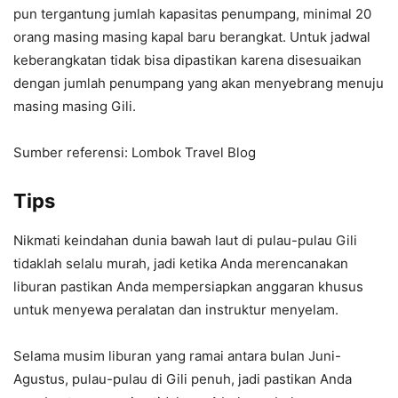
pun tergantung jumlah kapasitas penumpang, minimal 20
orang masing masing kapal baru berangkat. Untuk jadwal
keberangkatan tidak bisa dipastikan karena disesuaikan
dengan jumlah penumpang yang akan menyebrang menuju
masing masing Gili.
Sumber referensi: Lombok Travel Blog
Tips
Nikmati keindahan dunia bawah laut di pulau-pulau Gili
tidaklah selalu murah, jadi ketika Anda merencanakan
liburan pastikan Anda mempersiapkan anggaran khusus
untuk menyewa peralatan dan instruktur menyelam.
Selama musim liburan yang ramai antara bulan Juni-
Agustus, pulau-pulau di Gili penuh, jadi pastikan Anda