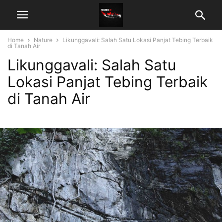
Home
Nature
Likunggavali: Salah Satu Lokasi Panjat Tebing Terbaik
di Tanah Air
Likunggavali: Salah Satu
Lokasi Panjat Tebing Terbaik
di Tanah Air