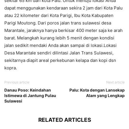
sekitar 65 km dari kota Palu. Untuk menuju lokasi Anda
dapat menggunakan kendaraan sekira 2 jam dari Kota Palu
atau 22 kilometer dari Kota Parigi, Ibu Kota Kabupaten
Parigi Moutong. Dari poros jalan trans sulawesi desa
Marantale, jaraknya hanya berkisar 400 meter saja ke arah
barat. Melangkah kurang lebih 5 menit dengan kondisi
jalan sedikit mendaki Anda akan sampai di lokasi.Lokasi
Desa Marantale sendiri dilintasi Jalan Trans Sulawesi,
sekitarnya diapit areal perkebunan kelapa dan kopi dsn
kopra.
Previous article
Next article
Danau Poso: Keindahan
Palu: Kota dengan Lansekap
Istimewa di Jantung Pulau
Alam yang Lengkap
Sulawesi
RELATED ARTICLES