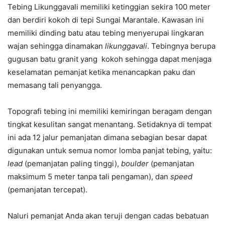
Tebing Likunggavali memiliki ketinggian sekira 100 meter
dan berdiri kokoh di tepi Sungai Marantale. Kawasan ini
memiliki dinding batu atau tebing menyerupai lingkaran
wajan sehingga dinamakan
likunggavali
. Tebingnya berupa
gugusan batu granit yang kokoh sehingga dapat menjaga
keselamatan pemanjat ketika menancapkan paku dan
memasang tali penyangga.
Topografi tebing ini memiliki kemiringan beragam dengan
tingkat kesulitan sangat menantang. Setidaknya di tempat
ini ada 12 jalur pemanjatan dimana sebagian besar dapat
digunakan untuk semua nomor lomba panjat tebing, yaitu:
lead
(pemanjatan paling tinggi),
boulder
(pemanjatan
maksimum 5 meter tanpa tali pengaman), dan
speed
(pemanjatan tercepat).
Naluri pemanjat Anda akan teruji dengan cadas bebatuan