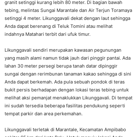
granit setinggi kurang lebih 80 meter. Di bagian bawah
tebing, melintas Sungai Marantale dan Air Terjun Toramaya
setinggi 4 meter. Likunggavali dekat dengan laut sehingga
Anda dapat berenang di Teluk Tomini atau melihat
indahnya Matahari terbit dari ufuk timur.
Likunggavali sendiri merupakan kawasan pegunungan
yang masih alami namun tidak jauh dari pinggir pantai. Ada
lahan 30 meter persegi berupa tanah datar dipinggir
sungai dengan rerimbunan tanaman kakao sehingga di sini
Anda dapat berkemah. Ada pula sebuah pondok di teras
bukit persis berhadapan dengan lokasi teras tebing untuk
melihat aksi pemanjat menaklukkan Likunggavali. Di tempat
ini sudah tersedia beberapa fasilitas pendukung seperti
tempat parkir dan area perkemahan.
Likunggavali terletak di Marantale, Kecamatan Ampibabo