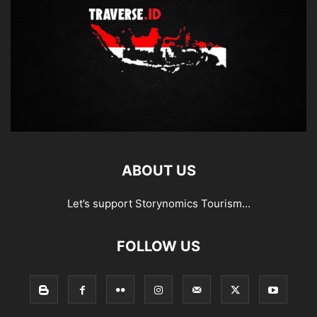
ABOUT US
Let’s support Storynomics Tourism...
FOLLOW US