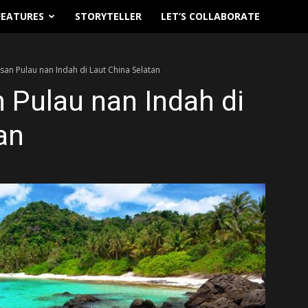
FEATURES
STORYTELLER
LET’S COLLABORATE
an Pulau nan Indah di Laut China Selatan
 Pulau nan Indah di
an