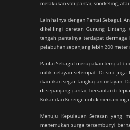
melakukan voli pantai, snorkeling, at
Lain halnya dengan Pantai Sebagul, A
dikelilingi deretan Gunung Lintang
tengah pantainya terdapat dermaga b
pelabuhan sepanjang lebih 200 meter 
Pantai Sebagul merupakan tempat budi
milik nelayan setempat. Di sini ju
ikan-ikan segar tangkapan nelayan. D
di sepanjang pantai, bersantai di tep
Kukar dan Kerenge untuk memancing 
Menuju Kepulauan Serasan yang m
menemukan surga tersembunyi bernam