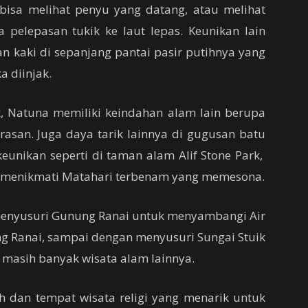
bisa melihat penyu yang datang, atau melihat
pelepasan tukik ke laut lepas. Keunikan lain
an kaki di sepanjang pantai pasir putihnya yang
a diinjak.
k, Natuna memiliki keindahan alam lain berupa
rasan. Juga daya tarik lainnya di gugusan batu
unikan seperti di taman alam Alif Stone Park,
 menikmati Matahari terbenam yang memesona.
menyusuri Gunung Ranai untuk menyambangi Air
g Ranai, sampai dengan menyusuri Sungai Stuik
n masih banyak wisata alam lainnya.
 dan tempat wisata religi yang menarik untuk