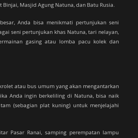
 Binjai, Masjid Agung Natuna, dan Batu Rusia.
esar, Anda bisa menikmati pertunjukan seni
ai seni pertunjukan khas Natuna, tari nelayan,
permainan gasing atau lomba pacu kolek dan
krolet atau bus umum yang akan mengantarkan
ika Anda ingin berkeliling di Natuna, bisa naik
itam (sebagian plat kuning) untuk menjelajahi
kitar Pasar Ranai, samping perempatan lampu