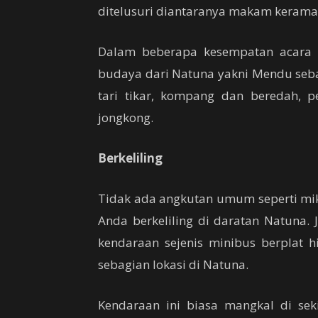
ditelusuri diantaranya makam keramat
Dalam beberapa kesempatan acara b
budaya dari Natuna yakni Mendu sebag
tari tikar, kompang dan beredah, 
jongkong.
Berkeliling
Tidak ada angkutan umum seperti mi
Anda berkeliling di daratan Natuna. J
kendaraan sejenis minibus berplat h
sebagian lokasi di Natuna.
Kendaraan ini biasa mangkal di se