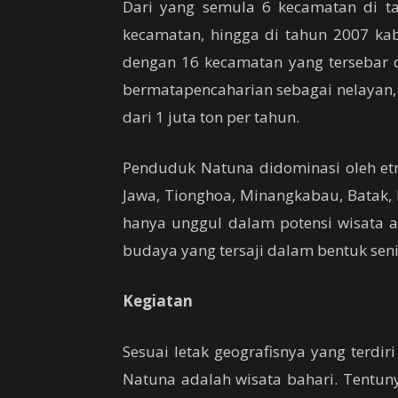
Dari yang semula 6 kecamatan di 
kecamatan, hingga di tahun 2007 ka
dengan 16 kecamatan yang tersebar 
bermatapencaharian sebagai nelayan,
dari 1 juta ton per tahun.
Penduduk Natuna didominasi oleh etnis
Jawa, Tionghoa, Minangkabau, Batak, B
hanya unggul dalam potensi wisata 
budaya yang tersaji dalam bentuk sen
Kegiatan
Sesuai letak geografisnya yang terdi
Natuna adalah wisata bahari. Tentun