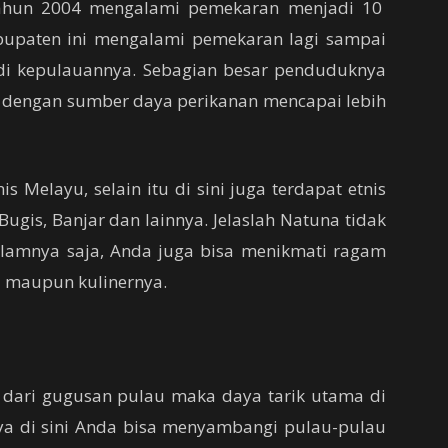
tahun 2004 mengalami pemekaran menjadi 10
bupaten ini mengalami pemekaran lagi sampai
di kepulauannya. Sebagian besar penduduknya
 dengan sumber daya perikanan mencapai lebih
 Melayu, selain itu di sini juga terdapat etnis
ugis, Banjar dan lainnya. Jelaslah Natuna tidak
alamnya saja, Anda juga bisa menikmati ragam
i maupun kulinernya.
ri dari gugusan pulau maka daya tarik utama di
ya di sini Anda bisa menyambangi pulau-pulau