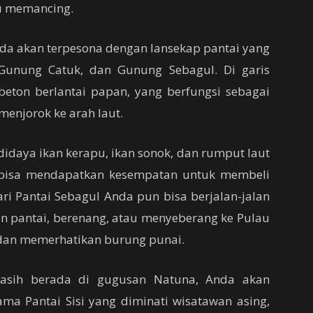
au memancing.
nda akan terpesona dengan lansekap pantai yang
, Gunung Catuk, dan Gunung Sebagul. Di garis
eton berlantai papan, yang berfungsi sebagai
menjorok ke arah laut.
daya ikan kerapu, ikan sonok, dan rumput laut
ga bisa mendapatkan kesempatan untuk membeli
ari Pantai Sebagul Anda pun bisa berjalan-jalan
ian pantai, berenang, atau menyeberang ke Pulau
dan memerhatikan burung punai.
asih berada di gugusan Natuna, Anda akan
a Pantai Sisi yang diminati wisatawan asing,