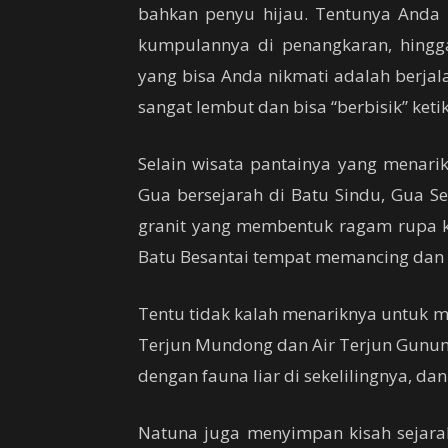
bahkan penyu hijau. Tentunya Anda 
kumpulannya di penangkaran, hingga 
yang bisa Anda nikmati adalah berjal
sangat lembut dan bisa “berbisik” ketik
Selain wisata pantainya yang menari
Gua bersejarah di Batu Sindu, Gua Se
granit yang membentuk ragam rupa ke
Batu Besantai tempat memancing dan
Tentu tidak kalah menariknya untuk 
Terjun Mundong dan Air Terjun Gunun
dengan fauna liar di sekelilingnya, da
Natuna juga menyimpan kisah sejarah