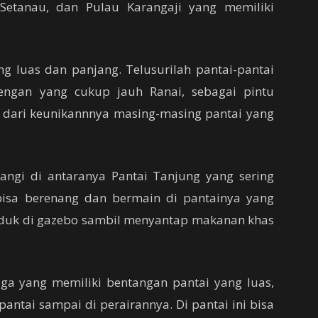
 Setanau, dan Pulau Karangaji yang memiliki
g luas dan panjang. Telusurilah pantai-pantai
engan yang cukup jauh Ranai, sebagai pintu
dari keunikannnya masing-masing pantai yang
angi di antaranya Pantai Tanjung yang sering
 bisa berenang dan bermain di pantainya yang
uduk di gazebo sambil menyantap makanan khas
aga yang memiliki bentangan pantai yang luas,
pantai sampai di perairannya. Di pantai ini bisa