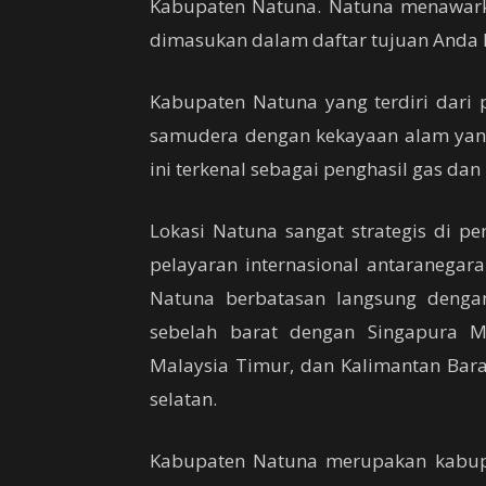
Kabupaten Natuna. Natuna menawark
dimasukan dalam daftar tujuan Anda k
Kabupaten Natuna yang terdiri dari 
samudera dengan kekayaan alam yang 
ini terkenal sebagai penghasil gas dan
Lokasi Natuna sangat strategis di pe
pelayaran internasional antaranegara
Natuna berbatasan langsung denga
sebelah barat dengan Singapura M
Malaysia Timur, dan Kalimantan Barat
selatan.
Kabupaten Natuna merupakan kabupa