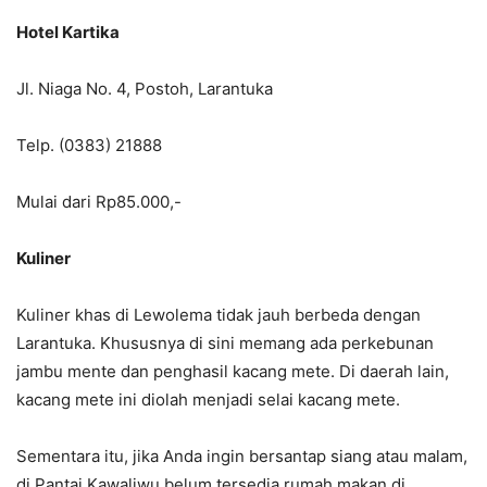
Hotel Kartika
Jl. Niaga No. 4, Postoh, Larantuka
Telp. (0383) 21888
Mulai dari Rp85.000,-
Kuliner
Kuliner khas di Lewolema tidak jauh berbeda dengan
Larantuka. Khususnya di sini memang ada perkebunan
jambu mente dan penghasil kacang mete. Di daerah lain,
kacang mete ini diolah menjadi selai kacang mete.
Sementara itu, jika Anda ingin bersantap siang atau malam,
di Pantai Kawaliwu belum tersedia rumah makan di