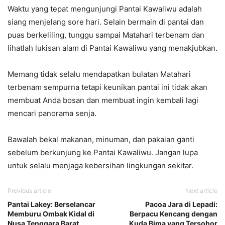
Waktu yang tepat mengunjungi Pantai Kawaliwu adalah
siang menjelang sore hari. Selain bermain di pantai dan
puas berkeliling, tunggu sampai Matahari terbenam dan
lihatlah lukisan alam di Pantai Kawaliwu yang menakjubkan.
Memang tidak selalu mendapatkan bulatan Matahari
terbenam sempurna tetapi keunikan pantai ini tidak akan
membuat Anda bosan dan membuat ingin kembali lagi
mencari panorama senja.
Bawalah bekal makanan, minuman, dan pakaian ganti
sebelum berkunjung ke Pantai Kawaliwu. Jangan lupa
untuk selalu menjaga kebersihan lingkungan sekitar.
Previous article
Next article
Pantai Lakey: Berselancar
Pacoa Jara di Lepadi:
Memburu Ombak Kidal di
Berpacu Kencang dengan
Nusa Tenggara Barat
Kuda Bima yang Tersohor