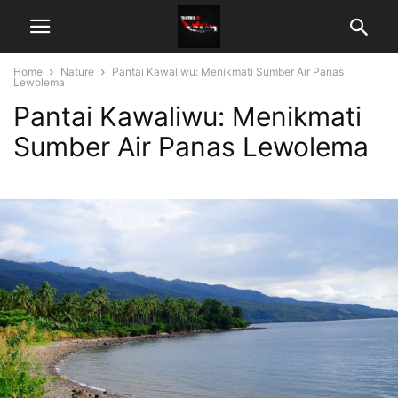
Home
Nature
Pantai Kawaliwu: Menikmati Sumber Air Panas
Lewolema
Pantai Kawaliwu: Menikmati
Sumber Air Panas Lewolema