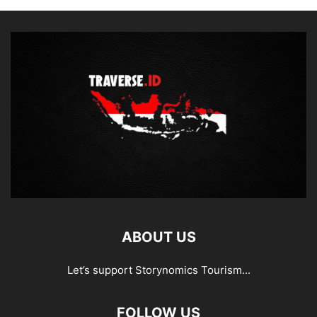
ABOUT US
Let’s support Storynomics Tourism...
FOLLOW US