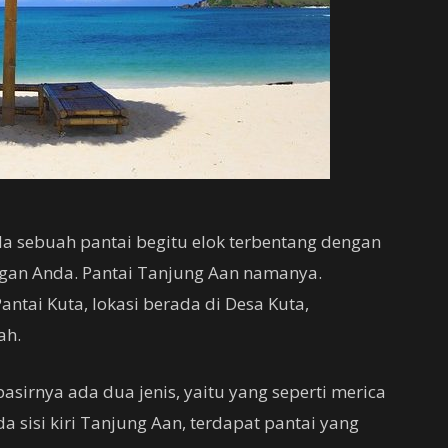
da sebuah pantai begitu elok terbentang dengan
ngan Anda. Pantai Tanjung Aan namanya.
antai Kuta, lokasi berada di Desa Kuta,
ah.
pasirnya ada dua jenis, yaitu yang seperti merica
da sisi kiri Tanjung Aan, terdapat pantai yang