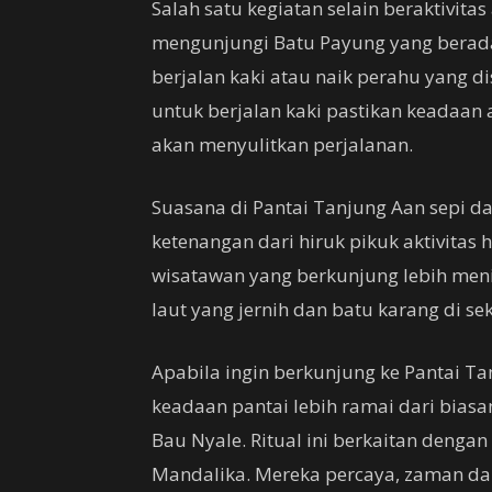
Salah satu kegiatan selain beraktivita
mengunjungi Batu Payung yang berada 
berjalan kaki atau naik perahu yang 
untuk berjalan kaki pastikan keadaan a
akan menyulitkan perjalanan.
Suasana di Pantai Tanjung Aan sepi d
ketenangan dari hiruk pikuk aktivitas
wisatawan yang berkunjung lebih meni
laut yang jernih dan batu karang di sek
Apabila ingin berkunjung ke Pantai T
keadaan pantai lebih ramai dari biasan
Bau Nyale. Ritual ini berkaitan denga
Mandalika. Mereka percaya, zaman da