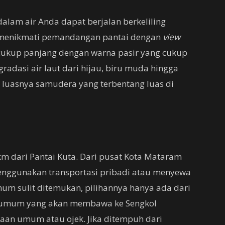
 dalam air Anda dapat berjalan berkeliling
t menikmati pemandangan pantai dengan
view
 cukup panjang dengan warna pasir yang cukup
gradasi air laut dari hijau, biru muda hingga
at luasnya samudera yang terbentang luas di
km dari Pantai Kuta. Dari pusat Kota Mataram
enggunakan transportasi pribadi atau menyewa
mum sulit ditemukan, pilihannya hanya ada dari
n umum yang akan membawa ke Sengkol
an umum atau ojek. Jika ditempuh dari