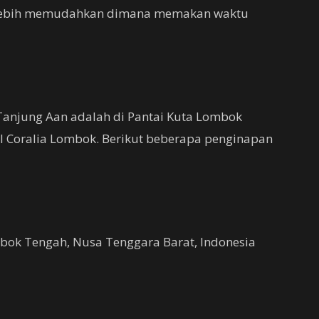
 lebih memudahkan dimana memakan waktu
 Tanjung Aan adalah di Pantai Kuta Lombok
l Coralia Lombok. Berikut beberapa penginapan
mbok Tengah, Nusa Tenggara Barat, Indonesia