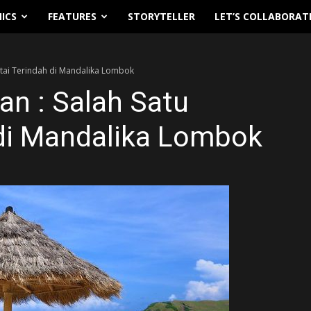
ICS
FEATURES
STORYTELLER
LET’S COLLABORAT
antai Terindah di Mandalika Lombok
an : Salah Satu
 di Mandalika Lombok