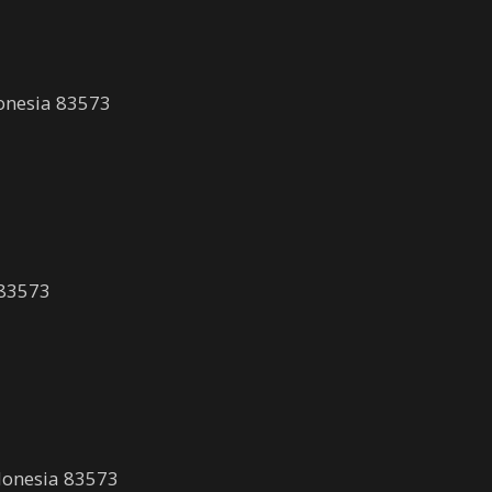
donesia 83573
 83573
ndonesia 83573