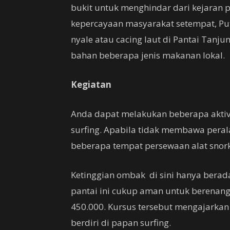
bukit untuk menghindar dari kejaran
kepercayaan masyarakat setempat, Pu
nyale atau cacing laut di Pantai Tanju
bahan beberapa jenis makanan lokal.
Kegiatan
Anda dapat melakukan beberapa aktivit
surfing. Apabila tidak membawa perala
beberapa tempat persewaan alat snork
Ketinggian ombak di sini hanya berada 
pantai ini cukup aman untuk berenang
450.000. Kursus tersebut mengajarkan 
berdiri di papan surfing.