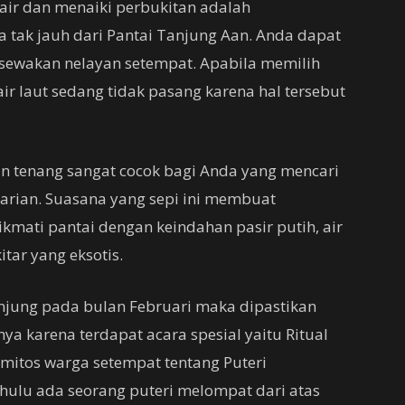
s air dan menaiki perbukitan adalah
tak jauh dari Pantai Tanjung Aan. Anda dapat
disewakan nelayan setempat. Apabila memilih
ir laut sedang tidak pasang karena hal tersebut
an tenang sangat cocok bagi Anda yang mencari
 harian. Suasana yang sepi ini membuat
kmati pantai dengan keindahan pasir putih, air
itar yang eksotis.
anjung pada bulan Februari maka dipastikan
ya karena terdapat acara spesial yaitu Ritual
n mitos warga setempat tentang Puteri
hulu ada seorang puteri melompat dari atas