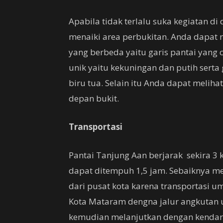
Apabila tidak terlalu suka kegiatan di
menaiki area perbukitan. Anda dapa
yang berbeda yaitu garis pantai yang
unik yaitu kekuningan dan putih serta 
biru tua. Selain itu Anda dapat melih
depan bukit.
Transportasi
Pantai Tanjung Aan berjarak sekira 3 
dapat ditempuh 1,5 jam. Sebaiknya m
dari pusat kota karena transportasi u
Kota Mataram dengna jalur angkuta
kemudian melanjutkan dengan kendara