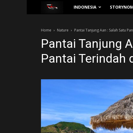
Traverse.id
INDONESIA
STORYNOM
Home
Nature
Pantai Tanjung Aan : Salah Satu P
Pantai Tanjung A
Pantai Terindah