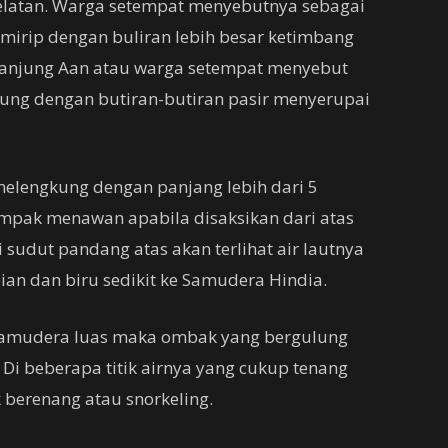
kelatan. Warga setempat menyebutnya sebagai
 mirip dengan buliran lebih besar ketimbang
ri Tanjung Aan atau warga setempat menyebut
epung dengan butiran-butiran pasir menyerupai
melengkung dengan panjang lebih dari 5
ampak menawan apabila disaksikan dari atas
i sudut pandang atas akan terlihat air lautnya
ian dan biru sedikit ke Samudera Hindia.
samudera luas maka ombak yang bergulung
 Di beberapa titik airnya yang cukup tenang
berenang atau snorkeling.