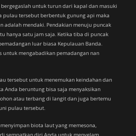
 bergegaslah untuk turun dari kapal dan masuki
 pulau tersebut berbentuk gunung api maka
an adalah mendaki. Pendakian menuju puncak
hanya satu jam saja. Ketika tiba di puncak
n pemadangan luar biasa Kepulauan Banda.
as untuk mengabadikan pemadangan nan
ulau tersebut untuk menemukan keindahan dan
ka Anda beruntung bisa saja menyaksikan
ohon atau terbang di langit dan juga bertemu
ni pulau tersebut.
u menyimpan biota laut yang memesona,
jadi sempatkan diri Anda untuk menyelam.