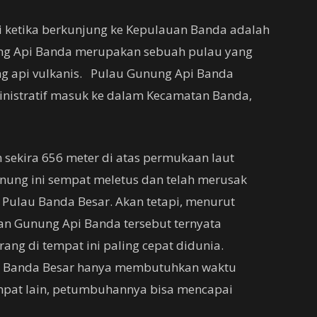
hi ketika berkunjung ke Kepulauan Banda adalah
ng Api Banda merupakan sebuah pulau yang
g api vulkanis. Pulau Gunung Api Banda
ministratif masuk ke dalam Kecamatan Banda,
 sekira 656 meter di atas permukaan laut
nung ini sempat meletus dan telah merusak
 Pulau Banda Besar. Akan tetapi, menurut
san Gunung Api Banda tersebut ternyata
g di tempat ini paling cepat didunia.
u Banda Besar hanya membutuhkan waktu
empat lain, petumbuhannya bisa mencapai