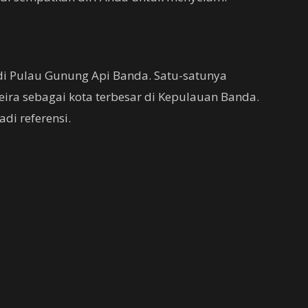
 di Pulau Gunung Api Banda. Satu-satunya
eira sebagai kota terbesar di Kepulauan Banda.
di referensi.