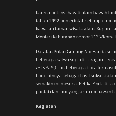
Karena potensi hayati alam bawah lau
tahun 1992 pemerintah setempat men
kawasan taman wisata alam. Keputusa
Menteri Kehutanan nomor 1135/Kpts-I
Daratan Pulau Gunung Api Banda selai
beberapa satwa seperti beragam jeni
orientalis)
dan beberapa flora termasu
flora lainnya sebagai hasil suksesi al
semakin memesona. Ketika Anda tiba 
pantai dan laut yang akan menawan ha
Kegiatan