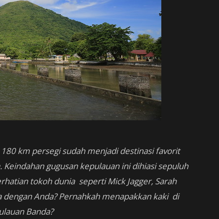
180 km persegi sudah menjadi destinasi favorit
Keindahan gugusan kepulauan ini dihiasi sepuluh
rhatian tokoh dunia seperti Mick Jagger, Sarah
na dengan Anda? Pernahkah menapakkan kaki di
ulauan Banda?