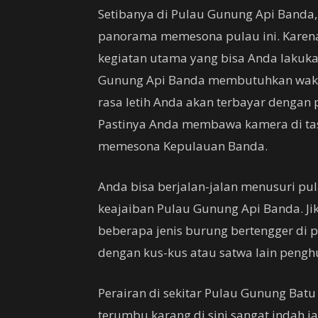
Setibanya di Pulau Gunung Api Banda,
panorama memesona pulau ini. Karena
kegiatan utama yang bisa Anda lakuk
Gunung Api Banda membutuhkan waktu 
rasa letih Anda akan terbayar denga
Pastinya Anda membawa kamera di t
memesona Kepulauan Banda.
Anda bisa berjalan-jalan menusuri p
keajaiban Pulau Gunung Api Banda. Ji
beberapa jenis burung bertengger di p
dengan kus-kus atau satwa lain penghu
Perairan di sekitar Pulau Gunung Bat
terumbu karang di sini sangat indah 