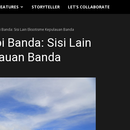
FEATURES
STORYTELLER
LET’S COLLABORATE
 Banda: Sisi Lain Eksotisme Kepulauan Banda
 Banda: Sisi Lain
lauan Banda