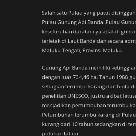
Salah satu Pulau yang patut disingga
Pulau Gunung Api Banda. Pulau Gunu
keseluruhan daratannya adalah gunun
terletak di Laut Banda dan secara ad
Maluku Tengah, Provinsi Maluku.
Gunung Api Banda memiliki ketinggian
dengan luas 734,46 ha. Tahun 1988 gu
sebagian terumbu karang dan biota di
penelitian UNESCO, justru akibat letu
menjadikan pertumbuhan terumbu karan
Petumbuhan terumbu karang di Pula
kurang dari 10 tahun sedangkan di t
puluhan tahun.