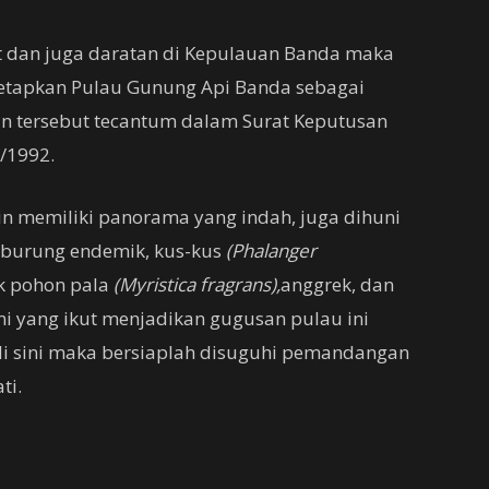
t dan juga daratan di Kepulauan Banda maka
etapkan Pulau Gunung Api Banda sebagai
n tersebut tecantum dalam Surat Keputusan
I/1992.
n memiliki panorama yang indah, juga dihuni
s burung endemik, kus-kus
(Phalanger
k pohon pala
(Myristica fragrans),
anggrek, dan
ami yang ikut menjadikan gugusan pulau ini
di sini maka bersiaplah disuguhi pemandangan
ti.