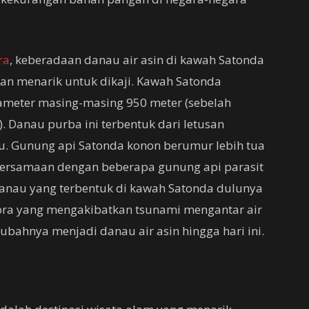
ra
, keberadaan danau air asin di kawah Satonda
an menarik untuk dikaji. Kawah Satonda
meter masing-masing 950 meter (sebelah
. Danau purba ini terbentuk dari letusan
u. Gunung api Satonda konon berumur lebih tua
ersamaan dengan beberapa gunung api parasit
 Danau yang terbentuk di kawah Satonda dulunya
bora yang mengakibatkan tsunami mengantar air
bahnya menjadi danau air asin hingga hari ini.