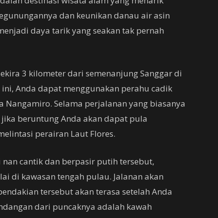
dalah destinasi wisata alam yang menarik
pegunungannya dan keunikan danau air asin
enjadi daya tarik yang seakan tak pernah
ekira 3 kilometer dari semenanjung Sanggar di
ini, Anda dapat menggunakan perahu cadik
esa Nangamiro. Selama perjalanan yang biasanya
 jika beruntung Anda akan dapat pula
lintasi perairan Laut Flores.
 nan cantik dan berpasir putih tersebut,
i di kawasan tengah pulau. Jalanan akan
ndakian tersebut akan terasa setelah Anda
andangan dari puncaknya adalah kawah