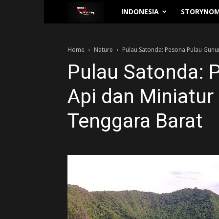
Traverse.id
INDONESIA
STORYNOM
Home
Nature
Pulau Satonda: Pesona Pulau Gunung
Pulau Satonda: 
Api dan Miniatur
Tenggara Barat