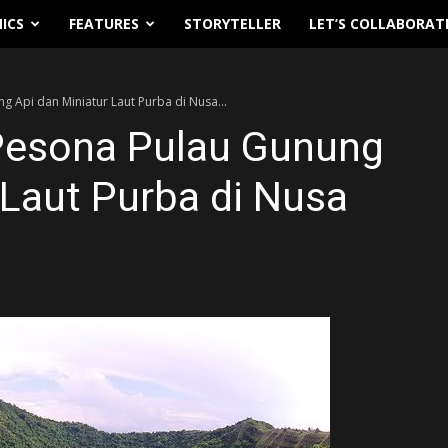
ICS
FEATURES
STORYTELLER
LET’S COLLABORAT
 Api dan Miniatur Laut Purba di Nusa...
Pesona Pulau Gunung
 Laut Purba di Nusa