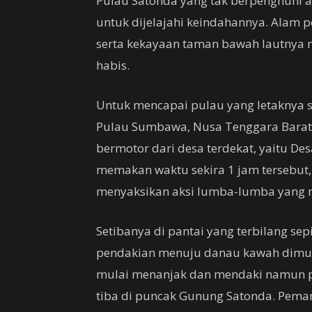
Pulau Satonda yang tak berpenghuni a
untuk dijelajahi keindahannya. Alam 
serta kekayaan taman bawah lautnya m
habis.
Untuk mencapai pulau yang letaknya s
Pulau Sumbawa, Nusa Tenggara Barat 
bermotor dari desa terdekat, yaitu D
memakan waktu sekira 1 jam tersebut,
menyaksikan aksi lumba-lumba yang me
Setibanya di pantai yang terbilang sepi
pendakian menuju danau kawah dimula
mulai menanjak dan mendaki namun pe
tiba di puncak Gunung Satonda. Pem