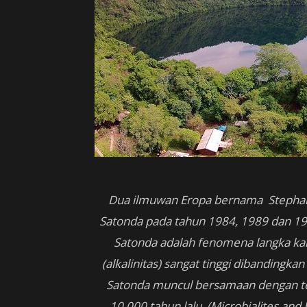
Dua ilmuwan Eropa bernama Stephan
Satonda pada tahun 1984, 1989 dan 1
Satonda adalah fenomena langka kar
(alkalinitas) sangat tinggi dibandingk
Satonda muncul bersamaan dengan te
10.000 tahun lalu. (Microbialites and