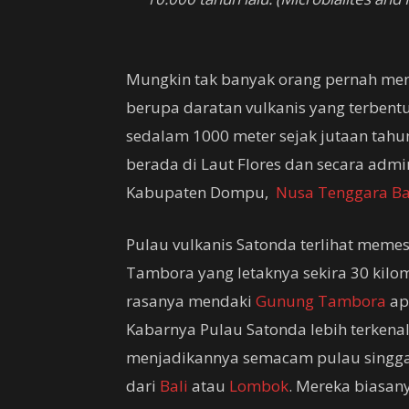
Mungkin tak banyak orang pernah men
berupa daratan vulkanis yang terbentu
sedalam 1000 meter sejak jutaan tahu
berada di Laut Flores dan secara admi
Kabupaten Dompu,
Nusa Tenggara Ba
Pulau vulkanis Satonda terlihat mem
Tambora yang letaknya sekira 30 kil
rasanya mendaki
Gunung Tambora
ap
Kabarnya Pulau Satonda lebih terken
menjadikannya semacam pulau singg
dari
Bali
atau
Lombok
. Mereka biasa