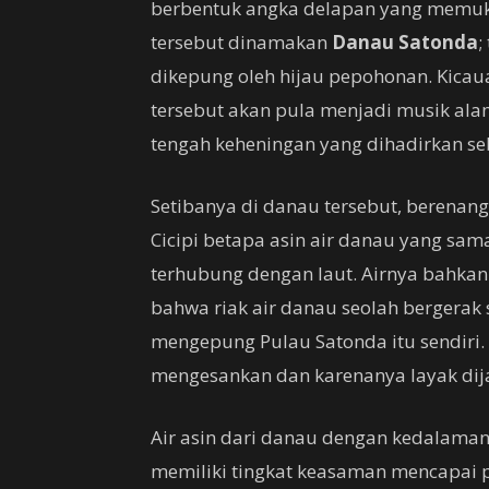
berbentuk angka delapan yang memuka
tersebut dinamakan
Danau Satonda
;
dikepung oleh hijau pepohonan. Kica
tersebut akan pula menjadi musik al
tengah keheningan yang dihadirkan se
Setibanya di danau tersebut, berenang
Cicipi betapa asin air danau yang sama
terhubung dengan laut. Airnya bahkan l
bahwa riak air danau seolah bergerak 
mengepung Pulau Satonda itu sendiri
mengesankan dan karenanya layak dija
Air asin dari danau dengan kedalaman 
memiliki tingkat keasaman mencapai p