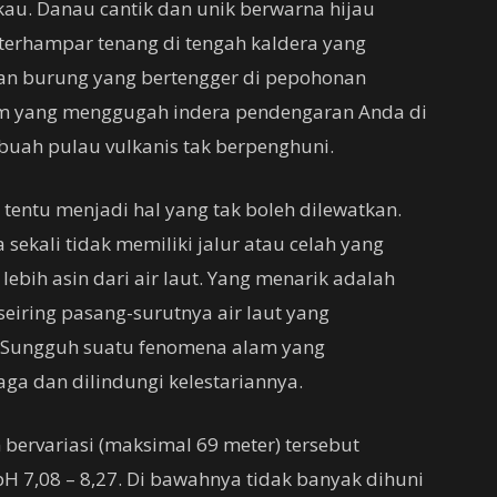
u. Danau cantik dan unik berwarna hijau
 terhampar tenang di tengah kaldera yang
uan burung yang bertengger di pepohonan
am yang menggugah indera pendengaran Anda di
buah pulau vulkanis tak berpenghuni.
 tentu menjadi hal yang tak boleh dilewatkan.
 sekali tidak memiliki jalur atau celah yang
ebih asin dari air laut. Yang menarik adalah
seiring pasang-surutnya air laut yang
. Sungguh suatu fenomena alam yang
ga dan dilindungi kelestariannya.
bervariasi (maksimal 69 meter) tersebut
H 7,08 – 8,27. Di bawahnya tidak banyak dihuni