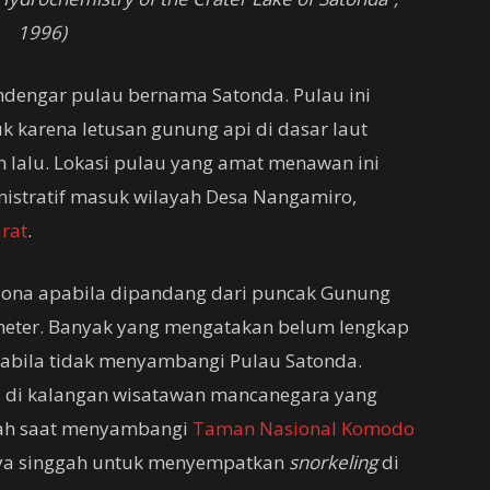
1996)
dengar pulau bernama Satonda. Pulau ini
k karena letusan gunung api di dasar laut
n lalu. Lokasi pulau yang amat menawan ini
nistratif masuk wilayah Desa Nangamiro,
rat
.
esona apabila dipandang dari puncak Gunung
ometer. Banyak yang mengatakan belum lengkap
abila tidak menyambangi Pulau Satonda.
al di kalangan wisatawan mancanegara yang
ah saat menyambangi
Taman Nasional Komodo
nya singgah untuk menyempatkan
snorkeling
di