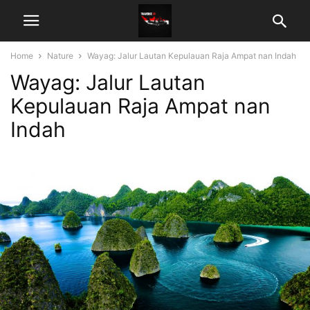
Home
Nature
Wayag: Jalur Lautan Kepulauan Raja Ampat nan Indah
Wayag: Jalur Lautan
Kepulauan Raja Ampat nan
Indah