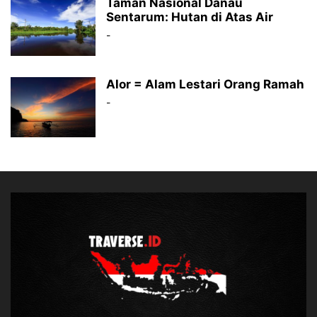
Taman Nasional Danau
Sentarum: Hutan di Atas Air
-
Alor = Alam Lestari Orang Ramah
-