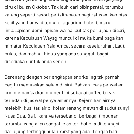
biru di bulan Oktober. Tak jauh dari bibir pantai, terumbu
karang seperti resort peristirahatan bagi ratusan ikan hias
kecil yang hanya ditemui di aquarium hotel bintang
lima.Lapisan demi lapisan warna laut tak perlu jauh dicari,
karena Kepulauan Wayag muncul di muka bumi bagaikan
miniatur Kepulauan Raja Ampat secara keseluruhan. Laut,
pulau, dan mahluk hidup yang ada sungguh bagai
disediakan untuk anda sendiri.
Berenang dengan perlengkapan snorkeling tak pernah
begitu memuaskan selain di sini. Bahkan para penyelam
pun memanfaatkan moment ini sebagai coffee break
terindah di jadwal penyelamannya. Kejernihan airnya
melebihi kualitas air di kolam renang mewah di sudut sunyi
Nusa Dua, Bali. Ikannya tersebar di berbagai timbunan
terumbu yang akan sangat jelas terlihat bila di telungsik
dari ujung tertinggi pulau karst yang ada. Tengah hari,