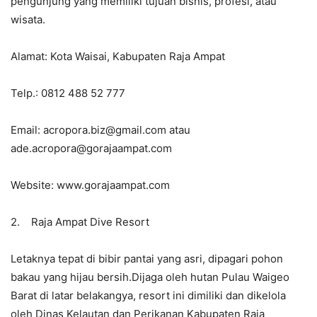
pengunjung yang memiliki tujuan bisnis, profesi, atau
wisata.
Alamat: Kota Waisai, Kabupaten Raja Ampat
Telp.: 0812 488 52 777
Email: acropora.biz@gmail.com atau
ade.acropora@gorajaampat.com
Website: www.gorajaampat.com
2. Raja Ampat Dive Resort
Letaknya tepat di bibir pantai yang asri, dipagari pohon
bakau yang hijau bersih.Dijaga oleh hutan Pulau Waigeo
Barat di latar belakangya, resort ini dimiliki dan dikelola
oleh Dinas Kelautan dan Perikanan Kabupaten Raja