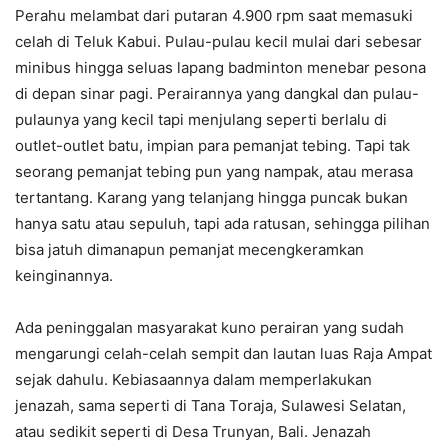
Perahu melambat dari putaran 4.900 rpm saat memasuki
celah di Teluk Kabui. Pulau-pulau kecil mulai dari sebesar
minibus hingga seluas lapang badminton menebar pesona
di depan sinar pagi. Perairannya yang dangkal dan pulau-
pulaunya yang kecil tapi menjulang seperti berlalu di
outlet-outlet batu, impian para pemanjat tebing. Tapi tak
seorang pemanjat tebing pun yang nampak, atau merasa
tertantang. Karang yang telanjang hingga puncak bukan
hanya satu atau sepuluh, tapi ada ratusan, sehingga pilihan
bisa jatuh dimanapun pemanjat mecengkeramkan
keinginannya.
Ada peninggalan masyarakat kuno perairan yang sudah
mengarungi celah-celah sempit dan lautan luas Raja Ampat
sejak dahulu. Kebiasaannya dalam memperlakukan
jenazah, sama seperti di Tana Toraja, Sulawesi Selatan,
atau sedikit seperti di Desa Trunyan, Bali. Jenazah