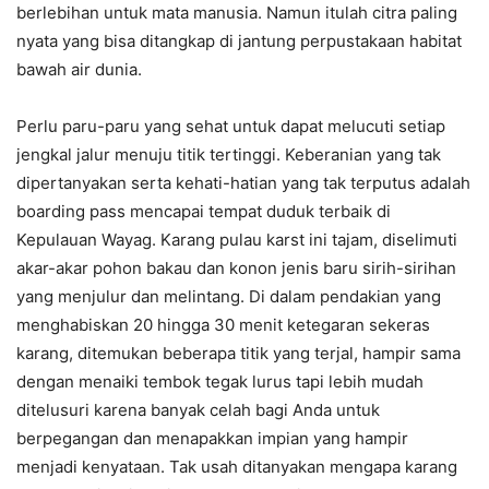
berlebihan untuk mata manusia. Namun itulah citra paling
nyata yang bisa ditangkap di jantung perpustakaan habitat
bawah air dunia.
Perlu paru-paru yang sehat untuk dapat melucuti setiap
jengkal jalur menuju titik tertinggi. Keberanian yang tak
dipertanyakan serta kehati-hatian yang tak terputus adalah
boarding pass mencapai tempat duduk terbaik di
Kepulauan Wayag. Karang pulau karst ini tajam, diselimuti
akar-akar pohon bakau dan konon jenis baru sirih-sirihan
yang menjulur dan melintang. Di dalam pendakian yang
menghabiskan 20 hingga 30 menit ketegaran sekeras
karang, ditemukan beberapa titik yang terjal, hampir sama
dengan menaiki tembok tegak lurus tapi lebih mudah
ditelusuri karena banyak celah bagi Anda untuk
berpegangan dan menapakkan impian yang hampir
menjadi kenyataan. Tak usah ditanyakan mengapa karang