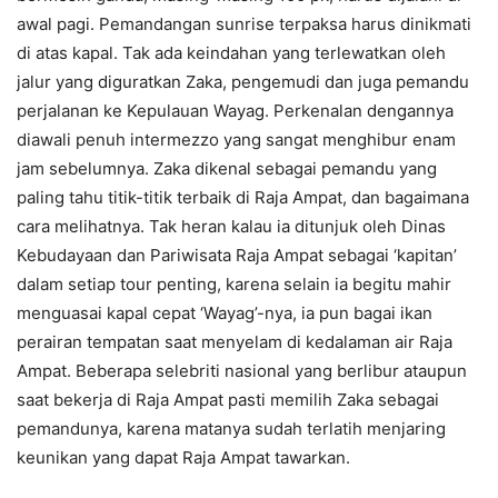
awal pagi. Pemandangan sunrise terpaksa harus dinikmati
di atas kapal. Tak ada keindahan yang terlewatkan oleh
jalur yang diguratkan Zaka, pengemudi dan juga pemandu
perjalanan ke Kepulauan Wayag. Perkenalan dengannya
diawali penuh intermezzo yang sangat menghibur enam
jam sebelumnya. Zaka dikenal sebagai pemandu yang
paling tahu titik-titik terbaik di Raja Ampat, dan bagaimana
cara melihatnya. Tak heran kalau ia ditunjuk oleh Dinas
Kebudayaan dan Pariwisata Raja Ampat sebagai ‘kapitan’
dalam setiap tour penting, karena selain ia begitu mahir
menguasai kapal cepat ‘Wayag’-nya, ia pun bagai ikan
perairan tempatan saat menyelam di kedalaman air Raja
Ampat. Beberapa selebriti nasional yang berlibur ataupun
saat bekerja di Raja Ampat pasti memilih Zaka sebagai
pemandunya, karena matanya sudah terlatih menjaring
keunikan yang dapat Raja Ampat tawarkan.