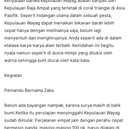
kenyataan bahwa Kepulauan Wayag adalah saripati dari
Kepulauan Raja Ampat yang terletak di coral triangle di Asia
Pasifik. Seperti hidangan utama dalam sebuah pesta,
Kepulauan Wayag dapat menaikan tekanan darah lebih
cepat hanya dengan melihatnya saja, belum lagi
menyentuh dan menghirupnya. Anda seperti ada di dalam
etalase karya-karya alam terbaik. Keindahan ini begitu
nyata namun seperti di dunia mimpi yang dilukis oleh
warna sehingga sulit diurai oleh kata-kata.
Kegiatan
Pemandu Bernama Zaka
Belum ada bayangan nampak, karena surya masih di balik
bumi.Ketika itu persiapan menyinggahi Kepulauan Wayag
sudah dimulai. Perjalanan empat jam dengan perahu cepat
bermesin ganda, masing-masing 100 pk, harus dijalani di