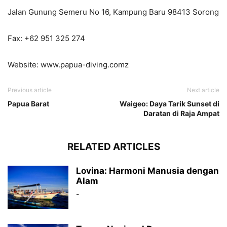
Jalan Gunung Semeru No 16, Kampung Baru 98413 Sorong
Fax: +62 951 325 274
Website: www.papua-diving.comz
Previous article
Next article
Papua Barat
Waigeo: Daya Tarik Sunset di
Daratan di Raja Ampat
RELATED ARTICLES
Lovina: Harmoni Manusia dengan
Alam
-