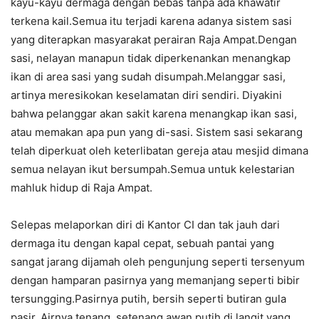
kayu-kayu dermaga dengan bebas tanpa ada khawatir
terkena kail.Semua itu terjadi karena adanya sistem sasi
yang diterapkan masyarakat perairan Raja Ampat.Dengan
sasi, nelayan manapun tidak diperkenankan menangkap
ikan di area sasi yang sudah disumpah.Melanggar sasi,
artinya meresikokan keselamatan diri sendiri. Diyakini
bahwa pelanggar akan sakit karena menangkap ikan sasi,
atau memakan apa pun yang di-sasi. Sistem sasi sekarang
telah diperkuat oleh keterlibatan gereja atau mesjid dimana
semua nelayan ikut bersumpah.Semua untuk kelestarian
mahluk hidup di Raja Ampat.
Selepas melaporkan diri di Kantor CI dan tak jauh dari
dermaga itu dengan kapal cepat, sebuah pantai yang
sangat jarang dijamah oleh pengunjung seperti tersenyum
dengan hamparan pasirnya yang memanjang seperti bibir
tersungging.Pasirnya putih, bersih seperti butiran gula
pasir. Airnya tenang, setenang awan putih di langit yang