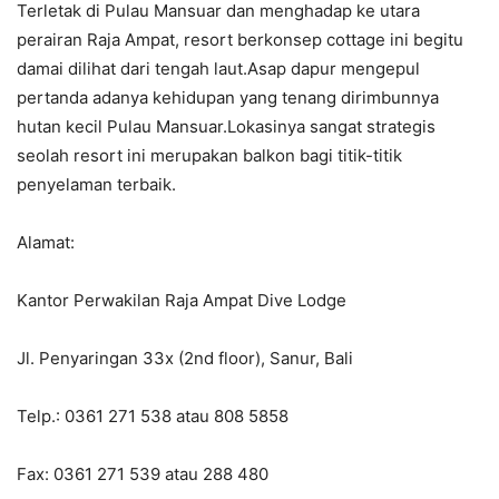
Terletak di Pulau Mansuar dan menghadap ke utara
perairan Raja Ampat, resort berkonsep cottage ini begitu
damai dilihat dari tengah laut.Asap dapur mengepul
pertanda adanya kehidupan yang tenang dirimbunnya
hutan kecil Pulau Mansuar.Lokasinya sangat strategis
seolah resort ini merupakan balkon bagi titik-titik
penyelaman terbaik.
Alamat:
Kantor Perwakilan Raja Ampat Dive Lodge
Jl. Penyaringan 33x (2nd floor), Sanur, Bali
Telp.: 0361 271 538 atau 808 5858
Fax: 0361 271 539 atau 288 480