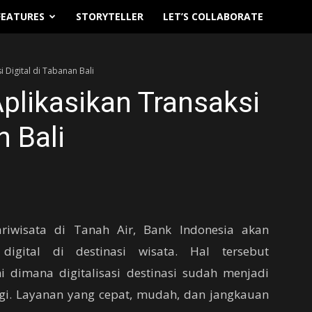
FEATURES
STORYTELLER
LET’S COLLABORATE
 Digital di Tabanan Bali
plikasikan Transaksi
n Bali
wisata di Tanah Air, Bank Indonesia akan
 digital di destinasi wisata. Hal tersebut
 dimana digitalisasi destinasi sudah menjadi
agi. Layanan yang cepat, mudah, dan jangkauan