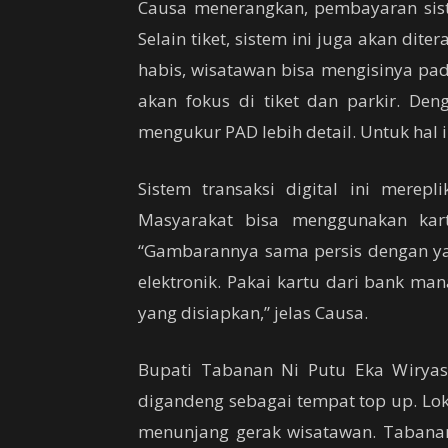
Causa menerangkan, pembayaran sist
Selain tiket, sistem ini juga akan dit
habis, wisatawan bisa mengisinya pad
akan fokus di tiket dan parkir. Deng
mengukur PAD lebih detail. Untuk hal i
Sistem transaksi digital ini merep
Masyarakat bisa menggunakan kart
“Gambarannya sama persis dengan yan
elektronik. Pakai kartu dari bank man
yang disiapkan,” jelas Causa.
Bupati Tabanan Ni Putu Eka Wiryas
digandeng sebagai tempat top up. Lok
menunjang gerak wisatawan. Tabanan 