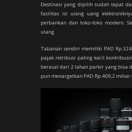
Destinasi yang dipilih sudah tepat d
fasilitas isi ulang uang elektronik
perbankan dan toko-toko modern. Se
ulang
Tabanan sendiri memiliki PAD Rp.324 m
pajak retribusi paling kecil kontribus
berasal dari 2 lahan parkir yang bis
pun menargetkan PAD Rp.409,2 miliar 