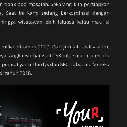
an tidak ada masalah. Sekarang kita persiapkan
nya. Saat ini kami sedang berkordinasi dengan
hingga wisatawan lebih leluasa kalau mau isi
iliar di tahun 2017. Dari jumlah realisasi itu,
inya. Angkanya hanya Rp.53 juta saja. Income itu
a dipungut yaitu Hardys dan KFC Tabanan. Mereka
di tahun 2018.