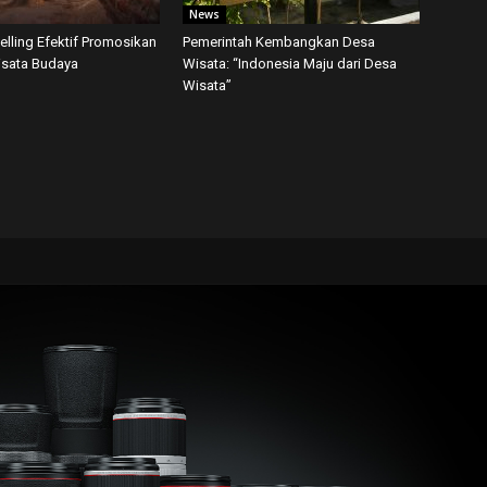
News
telling Efektif Promosikan
Pemerintah Kembangkan Desa
isata Budaya
Wisata: “Indonesia Maju dari Desa
Wisata”