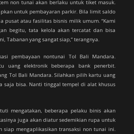
em non tunai akan berlaku untuk tiket masuk.
erapkan untuk pembayaran parkir. Bila limit saldo
a pusat atau fasilitas bisnis milik umum. “Kami
an begitu, tata kelola akan tercatat dan bisa
ni, Tabanan yang sangat siap,” terangnya.
likasi pembayaan nontunai Tol Bali Mandara.
u uang elektronik beberapa bank penerbit.
g Tol Bali Mandara. Silahkan pilih kartu uang
a saja bisa. Nanti tinggal tempel di alat khusus
tuti mengatakan, beberapa pelaku binis akan
asinya juga akan diatur sedemikian rupa untuk
siap mengaplikasikan transaksi non tunai ini.