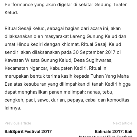
Performance yang akan digelar di sekitar Gedung Teater
Kelud.
Ritual Sesaji Kelud, sebagai bagian dari acara ini, akan
dilaksanakan oleh masyarakat Lereng Gunung Kelud dan
umat Hindu kediri dengan khidmat. Ritual Sesaji Kelud
sendiri akan dilaksanakan pada 30 September 2017 di
Kawasan Wisata Gunung Kelud, Desa Sugihwaras,
Kecamatan Ngancar, Kabupaten Kediri. Ritual ini
merupakan bentuk terima kasih kepada Tuhan Yang Maha
Esa atas kesuburan yang dilimpahkan di tanah Kediri higga
dapat menghasilkan panen melimpah: nanas, tebu,
cengkeh, padi, sawo, durian, pepaya, cabai dan komoditas
lainnya.
Previous article
Next article
BaliSpirit Festival 2017
Balinale 2017: Bali