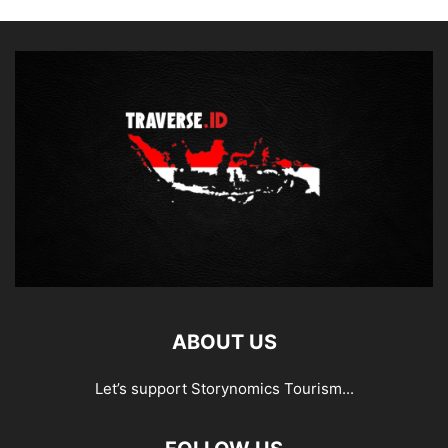
ABOUT US
Let’s support Storynomics Tourism...