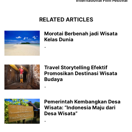
International Film Festival
RELATED ARTICLES
Morotai Berbenah jadi Wisata
Kelas Dunia
-
Travel Storytelling Efektif
Promosikan Destinasi Wisata
Budaya
-
Pemerintah Kembangkan Desa
Wisata: “Indonesia Maju dari
Desa Wisata”
-